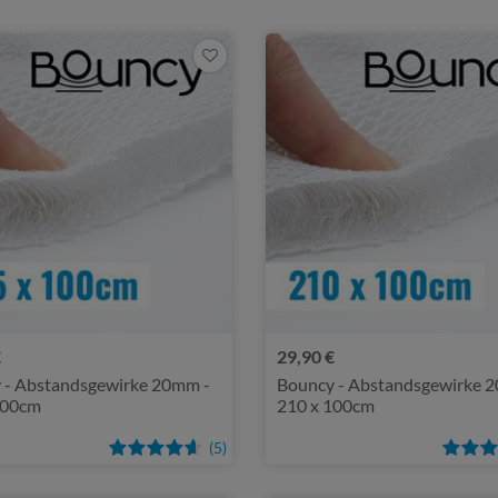
€
29,90 €
 - Abstandsgewirke 20mm -
Bouncy - Abstandsgewirke 
100cm
210 x 100cm
(5)