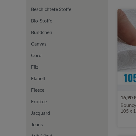
Beschichtete Stoffe
Bio-Stoffe
Bündchen
Canvas
Cord
Filz
Flanell
Fleece
16,90 
Frottee
Bouncy
105 x 
Jacquard
Jeans
Jelly Vinyl