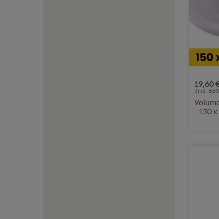
19,60 
3 m2 | 6,53
Volume
- 150 