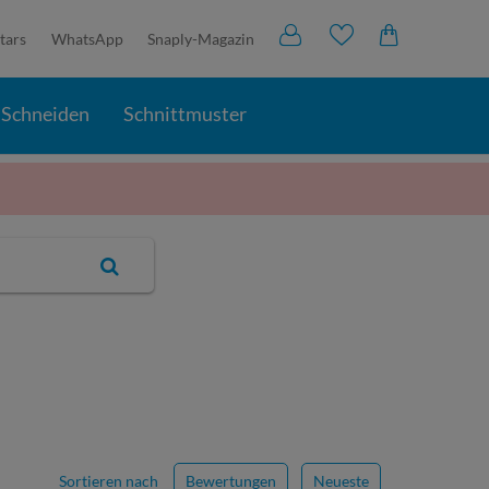
tars
WhatsApp
Snaply-Magazin
Schneiden
Schnittmuster
Sortieren nach
Bewertungen
Neueste