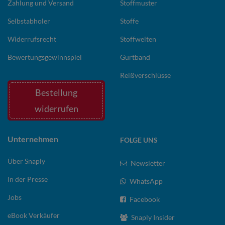
Zahlung und Versand
Stoffmuster
Selbstabholer
Stoffe
Widerrufsrecht
Stoffwelten
Bewertungsgewinnspiel
Gurtband
Reißverschlüsse
Bestellung
widerrufen
Unternehmen
FOLGE UNS
Über Snaply
Newsletter
In der Presse
WhatsApp
Jobs
Facebook
eBook Verkäufer
Snaply Insider