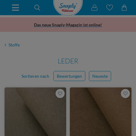
Das neue Snaply-Magazin ist online!
Stoffe
LEDER
Sortieren nach
Bewertungen
Neueste