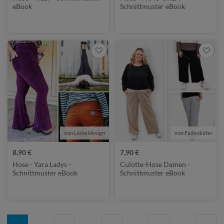
eBook
Schnittmuster eBook
von Lemeldesign
von Fadenkäfer
8,90 €
7,90 €
Hose - Yara Ladys -
Culotte-Hose Damen -
Schnittmuster eBook
Schnittmuster eBook