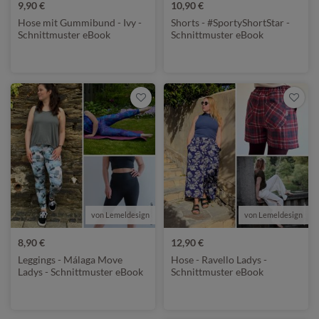
9,90 €
10,90 €
Hose mit Gummibund - Ivy -
Shorts - #SportyShortStar -
Schnittmuster eBook
Schnittmuster eBook
von Lemeldesign
von Lemeldesign
8,90 €
12,90 €
Leggings - Málaga Move
Hose - Ravello Ladys -
Ladys - Schnittmuster eBook
Schnittmuster eBook