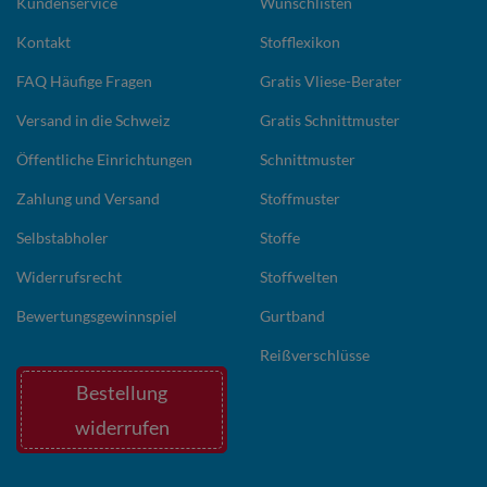
Kundenservice
Wunschlisten
Kontakt
Stofflexikon
FAQ Häufige Fragen
Gratis Vliese-Berater
Versand in die Schweiz
Gratis Schnittmuster
Öffentliche Einrichtungen
Schnittmuster
Zahlung und Versand
Stoffmuster
Selbstabholer
Stoffe
Widerrufsrecht
Stoffwelten
Bewertungsgewinnspiel
Gurtband
Reißverschlüsse
Bestellung
widerrufen