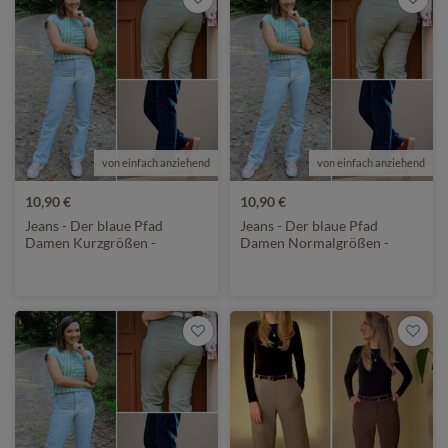
von einfach anziehend
von einfach anziehend
10,90 €
10,90 €
Jeans - Der blaue Pfad
Jeans - Der blaue Pfad
Damen Kurzgrößen -
Damen Normalgrößen -
Schnittmuster eBook
Schnittmuster eBook