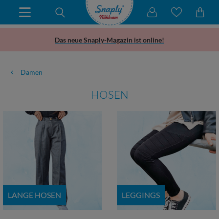
Das neue Snaply-Magazin ist online!
Damen
HOSEN
LANGE HOSEN
LEGGINGS