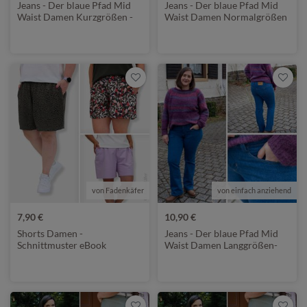
Jeans - Der blaue Pfad Mid
Jeans - Der blaue Pfad Mid
Waist Damen Kurzgrößen -
Waist Damen Normalgrößen
Schnittmuster eBook
- Schnittmuster eBook
von Fadenkäfer
von einfach anziehend
7,90 €
10,90 €
Shorts Damen -
Jeans - Der blaue Pfad Mid
Schnittmuster eBook
Waist Damen Langgrößen-
Schnittmuster eBook