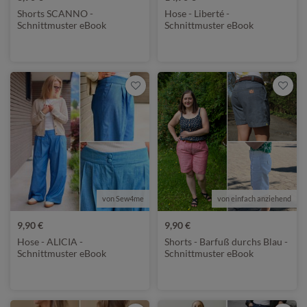
Shorts SCANNO -
Hose - Liberté -
Schnittmuster eBook
Schnittmuster eBook
von Sew4me
von einfach anziehend
9,90 €
9,90 €
Hose - ALICIA -
Shorts - Barfuß durchs Blau -
Schnittmuster eBook
Schnittmuster eBook