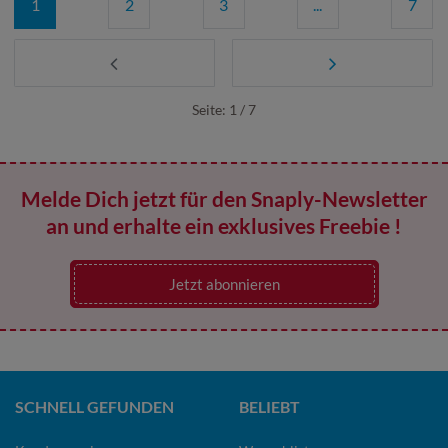
1
2
3
...
7
Seite: 1 / 7
Melde Dich jetzt für den Snaply-Newsletter
an und erhalte ein exklusives Freebie !
Jetzt abonnieren
SCHNELL GEFUNDEN
BELIEBT