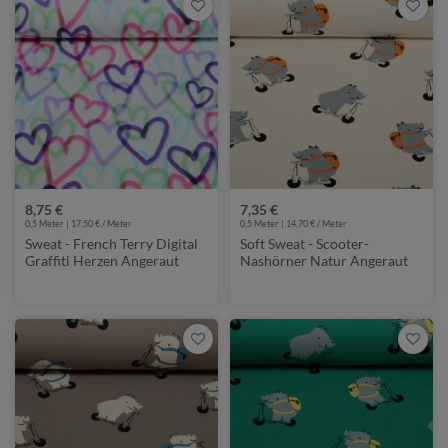
8,75 €
7,35 €
0,5 Meter | 17,50 € / Meter
0,5 Meter | 14,70 € / Meter
Sweat - French Terry Digital
Soft Sweat - Scooter-
Graffiti Herzen Angeraut
Nashörner Natur Angeraut