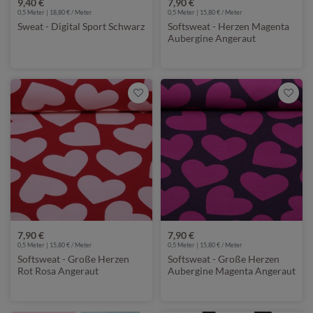
9,40 €
7,90 €
0,5 Meter | 18,80 € / Meter
0,5 Meter | 15,80 € / Meter
Sweat - Digital Sport Schwarz
Softsweat - Herzen Magenta
Aubergine Angeraut
7,90 €
7,90 €
0,5 Meter | 15,80 € / Meter
0,5 Meter | 15,80 € / Meter
Softsweat - Große Herzen
Softsweat - Große Herzen
Rot Rosa Angeraut
Aubergine Magenta Angeraut