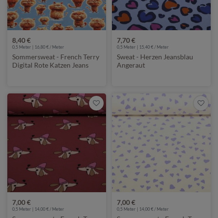
8,40 €
7,70 €
0,5 Meter | 16,80 € / Meter
0,5 Meter | 15,40 € / Meter
Sommersweat - French Terry
Sweat - Herzen Jeansblau
Digital Rote Katzen Jeans
Angeraut
7,00 €
7,00 €
0,5 Meter | 14,00 € / Meter
0,5 Meter | 14,00 € / Meter