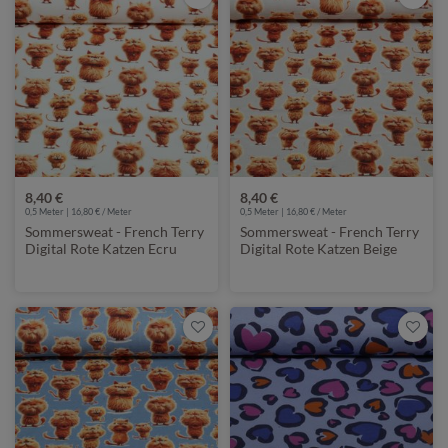
8,40 €
8,40 €
0,5 Meter | 16,80 € / Meter
0,5 Meter | 16,80 € / Meter
Sommersweat - French Terry
Sommersweat - French Terry
Digital Rote Katzen Ecru
Digital Rote Katzen Beige