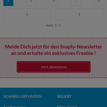
1
2
3
...
5
Seite: 1 / 5
Melde Dich jetzt für den Snaply-Newsletter
an und erhalte ein exklusives Freebie !
Jetzt abonnieren
SCHNELL GEFUNDEN
BELIEBT
Kundenservice
Wunschlisten