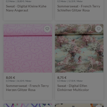
0,5 Meter | 18,80 € / Meter
0,5 Meter | 16,10 € / Meter
Sweat - Digital Kleine Kühe
Sommersweat - French Terry
Navy Angeraut
Schleifen Glitzer Rosa
8,05 €
8,75 €
0,5 Meter | 16,10 € / Meter
0,5 Meter | 17,50 € / Meter
Sommersweat - French Terry
Sweat - Digital Elfen
Herzen Glitzer Rosa
Einhörner Multicolor
Angraut