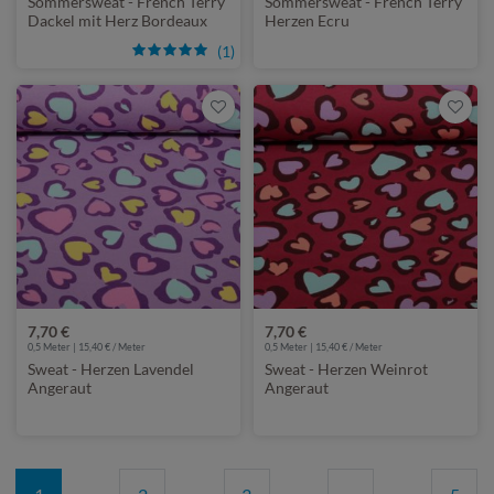
Sommersweat - French Terry
Sommersweat - French Terry
Dackel mit Herz Bordeaux
Herzen Ecru
(1)
7,70 €
7,70 €
0,5 Meter | 15,40 € / Meter
0,5 Meter | 15,40 € / Meter
Sweat - Herzen Lavendel
Sweat - Herzen Weinrot
Angeraut
Angeraut