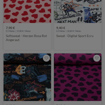
7,90 €
9,40 €
0,5 Meter | 15,80 € / Meter
0,5 Meter | 18,80 € / Meter
Softsweat - Herzen Rosa Rot
Sweat - Digital Sport Ecru
Angeraut