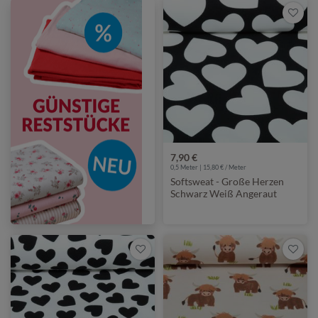
7,90 €
0,5 Meter | 15,80 € / Meter
Softsweat - Große Herzen
Schwarz Weiß Angeraut