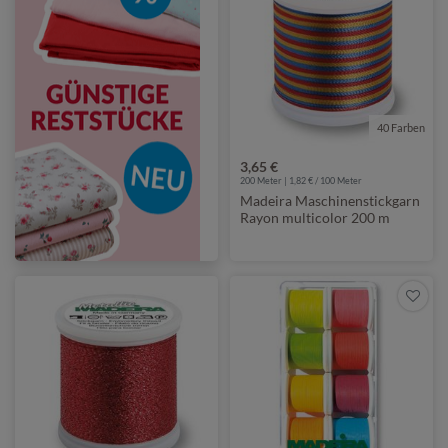
40 Farben
3,65 €
200 Meter | 1,82 € / 100 Meter
Madeira Maschinenstickgarn
Rayon multicolor 200 m