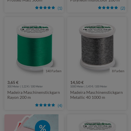
(1)
(2)
140 Farben
8 Farben
3,65 €
14,50 €
300 Meter | 1,22 € / 100 Meter
1000 Meter | 1,45 € / 100 Meter
Madeira Maschinenstickgarn
Madeira Maschinenstickgarn
Rayon 200 m
Metallic 40 1000 m
(4)