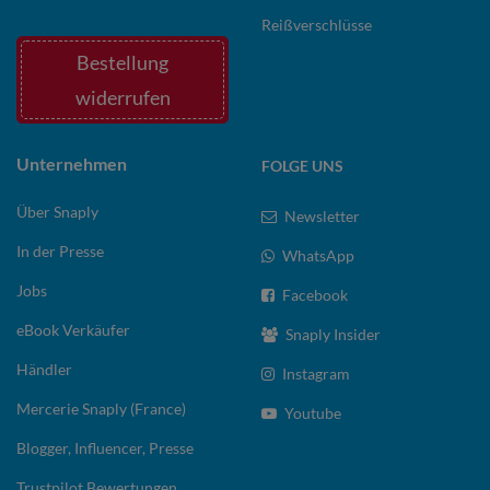
Reißverschlüsse
Bestellung
widerrufen
Unternehmen
FOLGE UNS
Über Snaply
Newsletter
In der Presse
WhatsApp
Jobs
Facebook
eBook Verkäufer
Snaply Insider
Händler
Instagram
Mercerie Snaply (France)
Youtube
Blogger, Influencer, Presse
Trustpilot Bewertungen