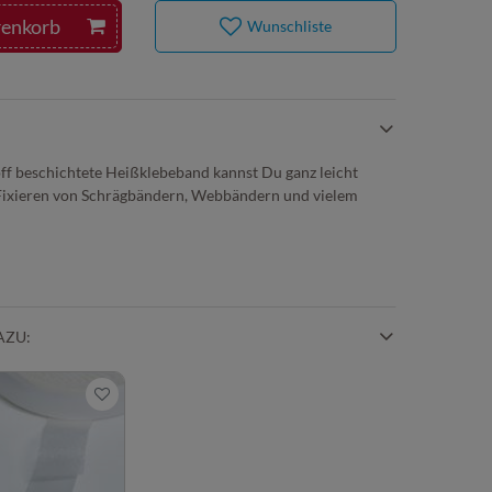
renkorb
Wunschliste
off beschichtete Heißklebeband kannst Du ganz leicht
 Fixieren von Schrägbändern, Webbändern und vielem
AZU: