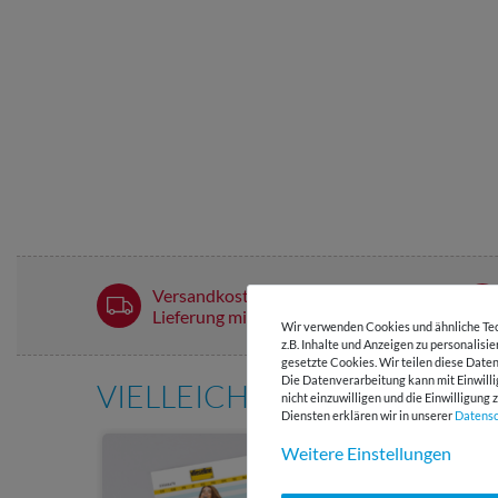
Versandkostenfrei ab 60 € -
Lieferung mit DHL
Wir verwenden Cookies und ähnliche Tec
z.B. Inhalte und Anzeigen zu personalisi
gesetzte Cookies. Wir teilen diese Daten
Die Datenverarbeitung kann mit Einwilli
VIELLEICHT AUCH INTERE
nicht einzuwilligen und die Einwilligun
Diensten erklären wir in unserer
Daten­s
Weitere Einstellungen