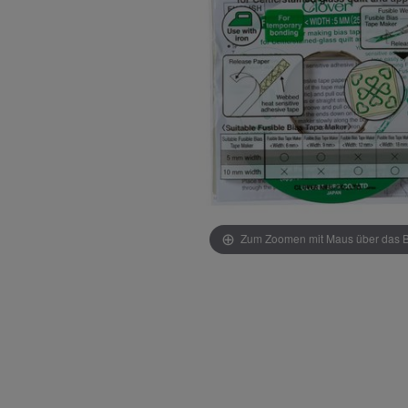
Zum Zoomen mit Maus über das Bi