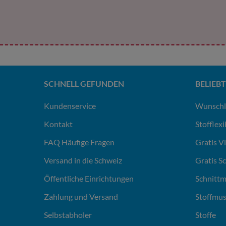
SCHNELL GEFUNDEN
BELIEBT
Kundenservice
Wunschl
Kontakt
Stofflex
FAQ Häufige Fragen
Gratis V
Versand in die Schweiz
Gratis S
Öffentliche Einrichtungen
Schnittm
Zahlung und Versand
Stoffmus
Selbstabholer
Stoffe