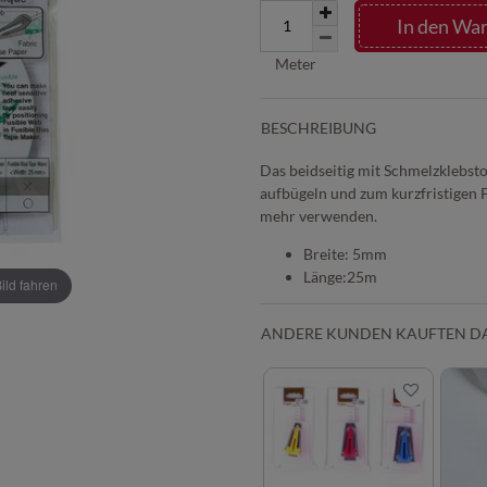
In den Wa
Meter
BESCHREIBUNG
Das beidseitig mit Schmelzklebst
aufbügeln und zum kurzfristigen
mehr verwenden.
Breite: 5mm
Länge:25m
ld fahren
ANDERE KUNDEN KAUFTEN D