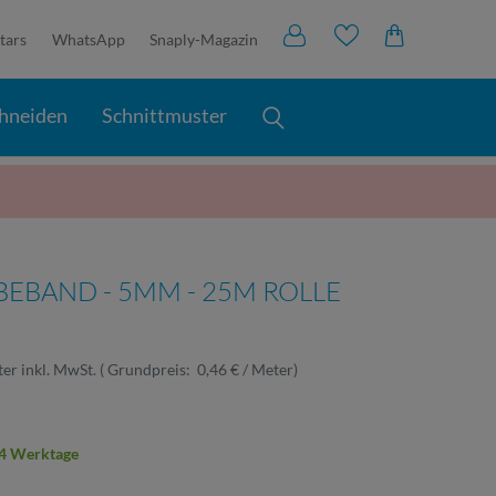
tars
WhatsApp
Snaply-Magazin
hneiden
Schnittmuster
EBAND - 5MM - 25M ROLLE
ter
inkl. MwSt.
(
Grundpreis:
0,46 € / Meter
)
2-4 Werktage