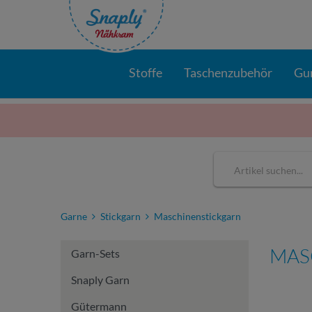
Stoffe
Taschenzubehör
Gu
Garne
Stickgarn
Maschinenstickgarn
MAS
Garn-Sets
Snaply Garn
Gütermann