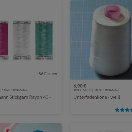
56 Farben
6,90 €
| 1,06 € / 100 Meter
10000 Meter | 0,07 € / 100 Meter
ann Stickgarn Rayon 40 -
Unterfadenkone - weiß