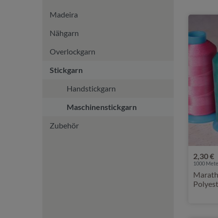
Madeira
Nähgarn
Overlockgarn
Stickgarn
Handstickgarn
Maschinenstickgarn
Zubehör
2,30 €
1000 Meter
Marath
Polyes