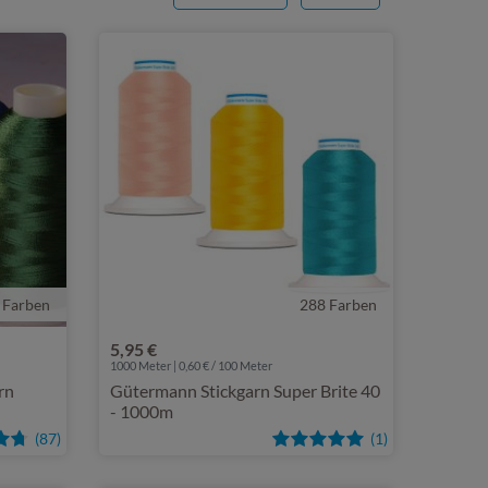
 Farben
288 Farben
5,95 €
1000 Meter | 0,60 € / 100 Meter
rn
Gütermann Stickgarn Super Brite 40
- 1000m
(87)
(1)