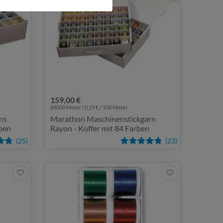
159,00 €
84000 Meter | 0,19 € / 100 Meter
rn
Marathon Maschinenstickgarn
rben
Rayon - Koffer mit 84 Farben
(25)
(23)