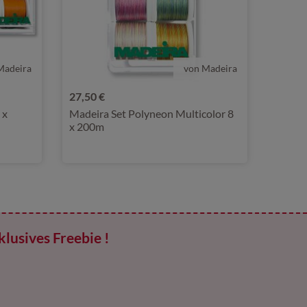
Madeira
von Madeira
27,50 €
 x
Madeira Set Polyneon Multicolor 8
x 200m
klusives Freebie !