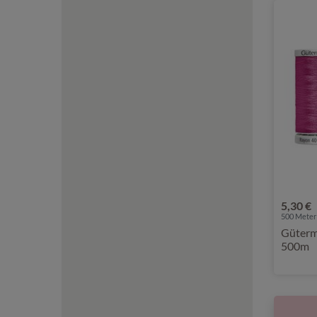
5,30 €
500 Meter 
Güterm
500m