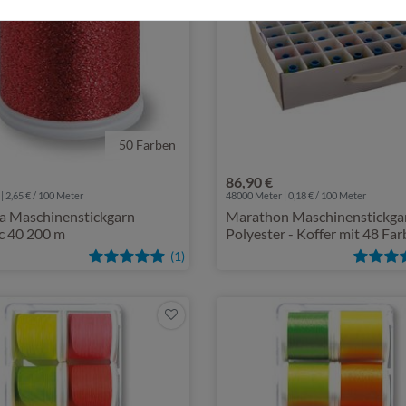
50 Farben
86,90 €
| 2,65 € / 100 Meter
48000 Meter | 0,18 € / 100 Meter
a Maschinenstickgarn
Marathon Maschinenstickga
c 40 200 m
Polyester - Koffer mit 48 Fa
(1)