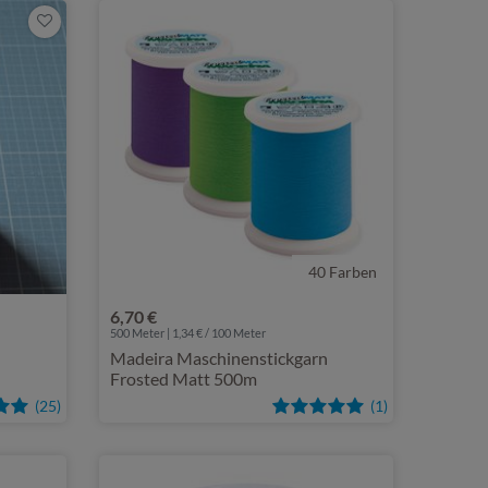
40 Farben
6,70 €
500 Meter | 1,34 € / 100 Meter
Madeira Maschinenstickgarn
Frosted Matt 500m
(25)
(1)