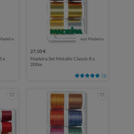
Madeira
von Madeira
27,50 €
8 x
Madeira Set Metallic Classic 8 x
200m
(1)