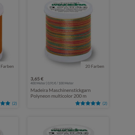
 Farben
20 Farben
3,65 €
400 Meter | 0,91 € / 100 Meter
n
Madeira Maschinenstickgarn
Polyneon multicolor 200 m
(2)
(2)