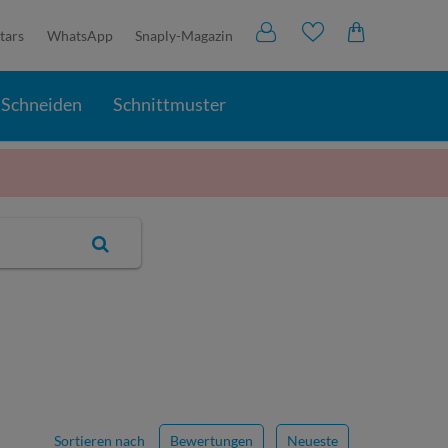
tars
WhatsApp
Snaply-Magazin
Schneiden
Schnittmuster
Sortieren nach
Bewertungen
Neueste