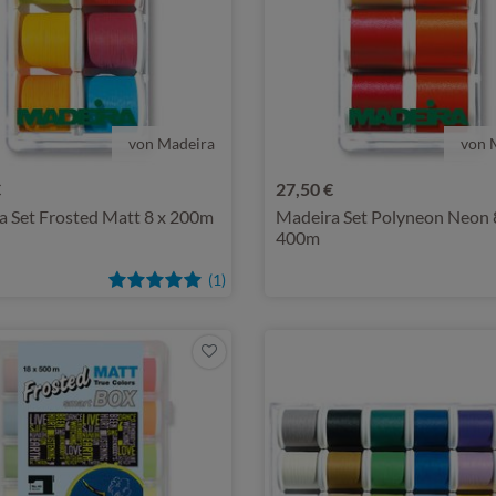
von Madeira
von 
€
27,50 €
a Set Frosted Matt 8 x 200m
Madeira Set Polyneon Neon 
400m
(1)