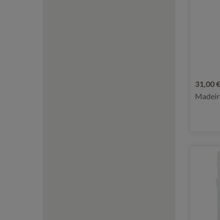
31,00 
Madeir