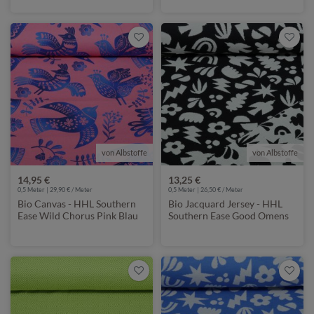
von Albstoffe
von Albstoffe
14,95 €
13,25 €
0,5 Meter | 29,90 € / Meter
0,5 Meter | 26,50 € / Meter
Bio Canvas - HHL Southern
Bio Jacquard Jersey - HHL
Ease Wild Chorus Pink Blau
Southern Ease Good Omens
Doubleface Schwarz