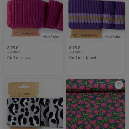
Viele Farben
Viele Farben
8,95 €
8,95 €
1.1
Meter |
1.1
Meter |
Cuff me cozy
Cuff me ripped