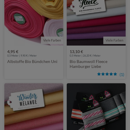
Viele Farben
Viele Farben
4,95 €
13,10 €
0,5 Meter | 9,90 € / Meter
0,5 Meter | 26,20 € / Meter
Albstoffe Bio Bündchen Uni
Bio Baumwoll Fleece
Hamburger Liebe
(1)