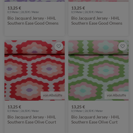
13,25 €
13,25 €
0,5 Meter | 26,50 € / Meter
0,5 Meter | 26,50 € / Meter
Bio Jacquard Jersey - HHL
Bio Jacquard Jersey - HHL
Southern Ease Good Omens
Southern Ease Good Omens
Doubleface Lila
Doubleface Rosa
von Albstoffe
von Albstoffe
13,25 €
13,25 €
0,5 Meter | 26,50 € / Meter
0,5 Meter | 26,50 € / Meter
Bio Jacquard Jersey - HHL
Bio Jacquard Jersey - HHL
Southern Ease Olive Court
Southern Ease Olive Curt
Rot
Grün