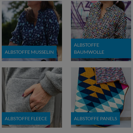
ALBSTOFFE
ALBSTOFFE MUSSELIN
BAUMWOLLE
ALBSTOFFE FLEECE
ALBSTOFFE PANELS