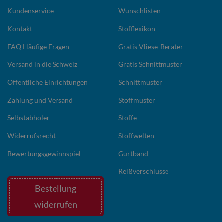
Kundenservice
Wunschlisten
Kontakt
Stofflexikon
FAQ Häufige Fragen
Gratis Vliese-Berater
Versand in die Schweiz
Gratis Schnittmuster
Öffentliche Einrichtungen
Schnittmuster
Zahlung und Versand
Stoffmuster
Selbstabholer
Stoffe
Widerrufsrecht
Stoffwelten
Bewertungsgewinnspiel
Gurtband
Reißverschlüsse
Bestellung
widerrufen