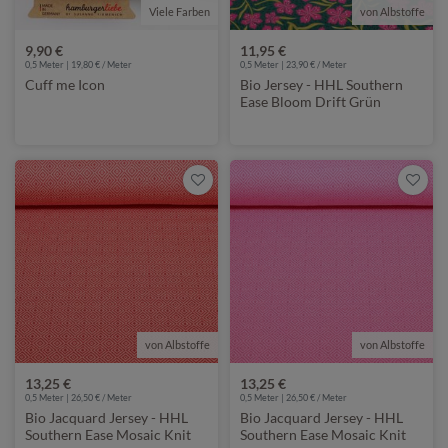
Viele Farben
von Albstoffe
9,90 €
11,95 €
0,5 Meter | 19,80 € / Meter
0,5 Meter | 23,90 € / Meter
Cuff me Icon
Bio Jersey - HHL Southern
Ease Bloom Drift Grün
von Albstoffe
von Albstoffe
13,25 €
13,25 €
0,5 Meter | 26,50 € / Meter
0,5 Meter | 26,50 € / Meter
Bio Jacquard Jersey - HHL
Bio Jacquard Jersey - HHL
Southern Ease Mosaic Knit
Southern Ease Mosaic Knit