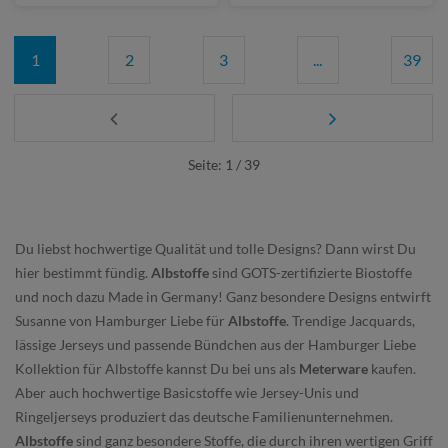
1
2
3
...
39
Seite: 1 / 39
Du liebst hochwertige Qualität und tolle Designs? Dann wirst Du
hier bestimmt fündig.
Albstoffe
sind GOTS-zertifizierte Biostoffe
und noch dazu Made in Germany! Ganz besondere Designs entwirft
Susanne von Hamburger Liebe für
Albstoffe
. Trendige Jacquards,
lässige Jerseys und passende Bündchen aus der Hamburger Liebe
Kollektion für Albstoffe kannst Du bei uns als
Meterware
kaufen.
Aber auch hochwertige Basicstoffe wie Jersey-Unis und
Ringeljerseys produziert das deutsche Familienunternehmen.
Albstoffe
sind ganz besondere Stoffe, die durch ihren wertigen Griff