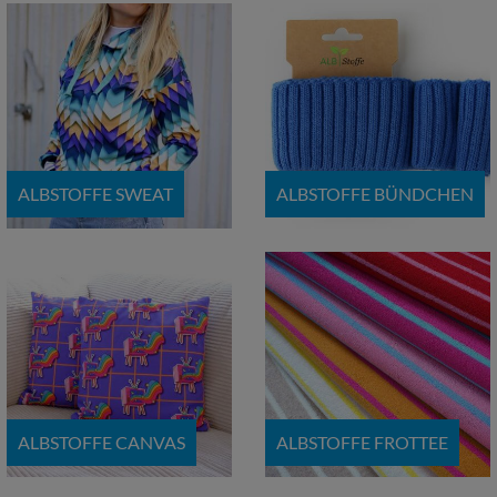
ALBSTOFFE SWEAT
ALBSTOFFE BÜNDCHEN
ALBSTOFFE CANVAS
ALBSTOFFE FROTTEE