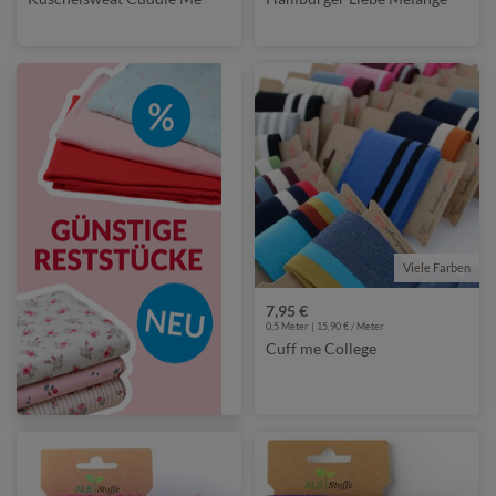
Viele Farben
7,95 €
0,5 Meter | 15,90 € / Meter
Cuff me College