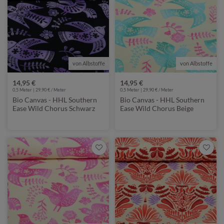
von Albstoffe
von Albstoffe
14,95 €
14,95 €
0,5 Meter | 29,90 € / Meter
0,5 Meter | 29,90 € / Meter
Bio Canvas - HHL Southern
Bio Canvas - HHL Southern
Ease Wild Chorus Schwarz
Ease Wild Chorus Beige
Lila
Türkis