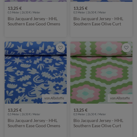
13,25 €
13,25 €
0,5 Meter | 26,50 € / Meter
0,5 Meter | 26,50 € / Meter
Bio Jacquard Jersey - HHL
Bio Jacquard Jersey - HHL
Southern Ease Good Omens
Southern Ease Olive Curt
Doubleface Lila
Blau
von Albstoffe
von Albstoffe
13,25 €
13,25 €
0,5 Meter | 26,50 € / Meter
0,5 Meter | 26,50 € / Meter
Bio Jacquard Jersey - HHL
Bio Jacquard Jersey - HHL
Southern Ease Good Omens
Southern Ease Olive Curt
Doubleface Blau
Grün