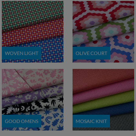
WOVEN LIGHT
OLIVE COURT
GOOD OMENS
MOSAIC KNIT