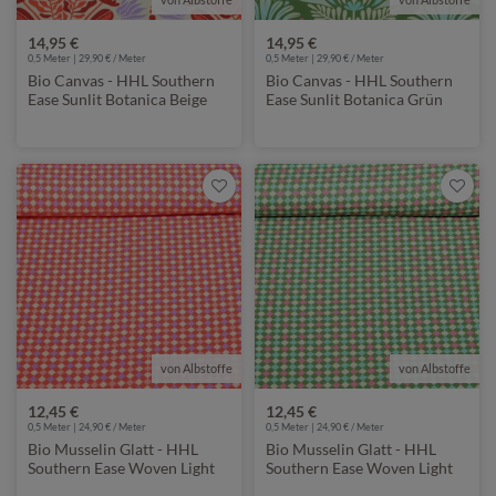
14,95 €
14,95 €
0,5 Meter | 29,90 € / Meter
0,5 Meter | 29,90 € / Meter
Bio Canvas - HHL Southern
Bio Canvas - HHL Southern
Ease Sunlit Botanica Beige
Ease Sunlit Botanica Grün
Rot
von Albstoffe
von Albstoffe
12,45 €
12,45 €
0,5 Meter | 24,90 € / Meter
0,5 Meter | 24,90 € / Meter
Bio Musselin Glatt - HHL
Bio Musselin Glatt - HHL
Southern Ease Woven Light
Southern Ease Woven Light
Rot
Grün