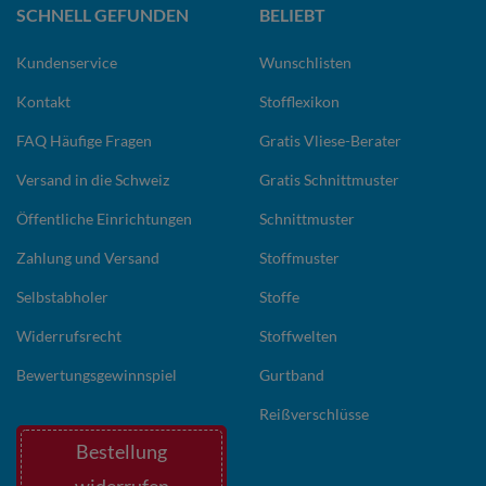
SCHNELL GEFUNDEN
BELIEBT
Kundenservice
Wunschlisten
Kontakt
Stofflexikon
FAQ Häufige Fragen
Gratis Vliese-Berater
Versand in die Schweiz
Gratis Schnittmuster
Öffentliche Einrichtungen
Schnittmuster
Zahlung und Versand
Stoffmuster
Selbstabholer
Stoffe
Widerrufsrecht
Stoffwelten
Bewertungsgewinnspiel
Gurtband
Reißverschlüsse
Bestellung