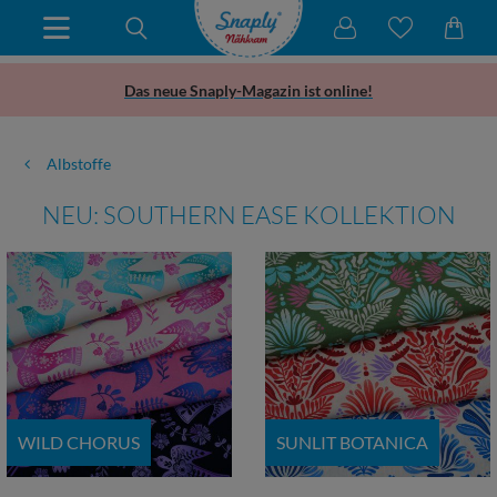
Das neue Snaply-Magazin ist online!
Albstoffe
NEU: SOUTHERN EASE KOLLEKTION
WILD CHORUS
SUNLIT BOTANICA