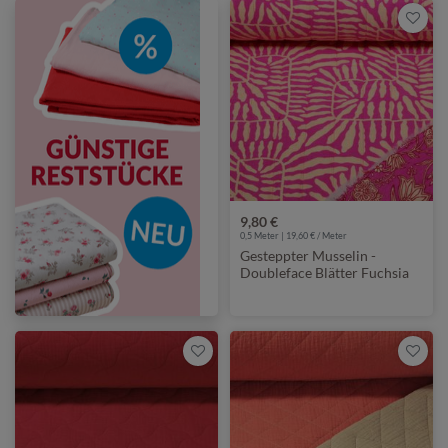
9,80 €
0,5 Meter | 19,60 € / Meter
Gesteppter Musselin -
Doubleface Blätter Fuchsia
Wattiert