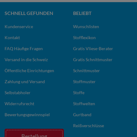
SCHNELL GEFUNDEN
BELIEBT
Kundenservice
Wunschlisten
Kontakt
Stofflexikon
FAQ Häufige Fragen
Gratis Vliese-Berater
Versand in die Schweiz
Gratis Schnittmuster
Öffentliche Einrichtungen
Schnittmuster
Zahlung und Versand
Stoffmuster
Selbstabholer
Stoffe
Widerrufsrecht
Stoffwelten
Bewertungsgewinnspiel
Gurtband
Reißverschlüsse
Bestellung