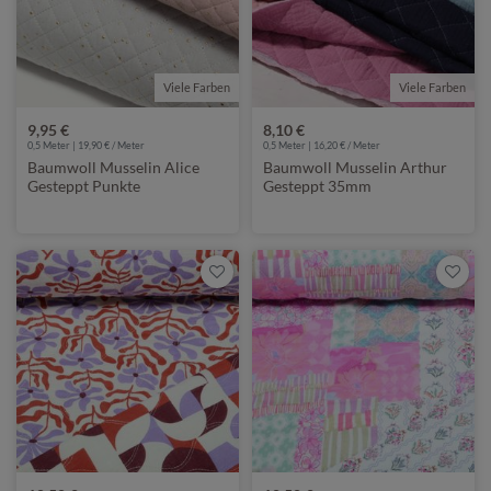
Viele Farben
Viele Farben
9,95 €
8,10 €
0,5 Meter | 19,90 € / Meter
0,5 Meter | 16,20 € / Meter
Baumwoll Musselin Alice
Baumwoll Musselin Arthur
Gesteppt Punkte
Gesteppt 35mm