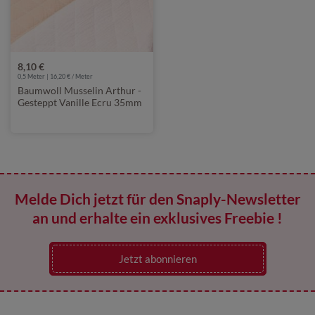
8,10 €
0,5 Meter | 16,20 € / Meter
Baumwoll Musselin Arthur -
Gesteppt Vanille Ecru 35mm
Melde Dich jetzt für den Snaply-Newsletter
an und erhalte ein exklusives Freebie !
Jetzt abonnieren