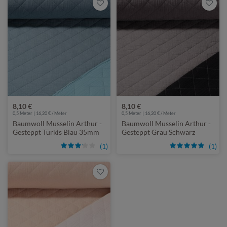
8,10 €
8,10 €
0,5 Meter | 16,20 € / Meter
0,5 Meter | 16,20 € / Meter
Baumwoll Musselin Arthur -
Baumwoll Musselin Arthur -
Gesteppt Türkis Blau 35mm
Gesteppt Grau Schwarz
35mm
(1)
(1)