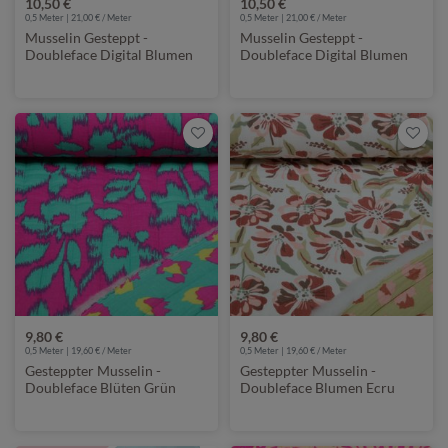
10,50 €
10,50 €
0,5 Meter | 21,00 € / Meter
0,5 Meter | 21,00 € / Meter
Musselin Gesteppt -
Musselin Gesteppt -
Doubleface Digital Blumen
Doubleface Digital Blumen
Geo Natur
Hellrosa
9,80 €
9,80 €
0,5 Meter | 19,60 € / Meter
0,5 Meter | 19,60 € / Meter
Gesteppter Musselin -
Gesteppter Musselin -
Doubleface Blüten Grün
Doubleface Blumen Ecru
Wattiert
Wattiert