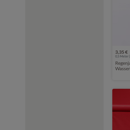
3,35 €
0,5 Meter |
Regenja
Wasser