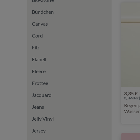
Bündchen
Canvas
Cord
Filz
Flanell
Fleece
Frottee
3,35 €
Jacquard
0,5 Meter |
Regenja
Jeans
Wasser
Jelly Vinyl
Jersey