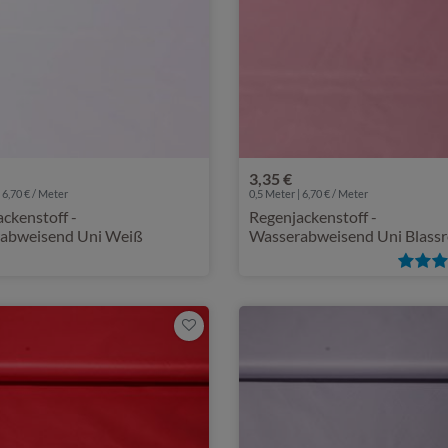
3,35 €
 6,70 € / Meter
0,5 Meter | 6,70 € / Meter
ckenstoff -
Regenjackenstoff -
abweisend Uni Weiß
Wasserabweisend Uni Blass