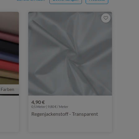
 Farben
4,90 €
0,5 Meter | 9,80 € / Meter
Regenjackenstoff - Transparent