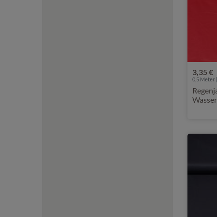
3,35 €
0,5 Meter |
Regenja
Wasser