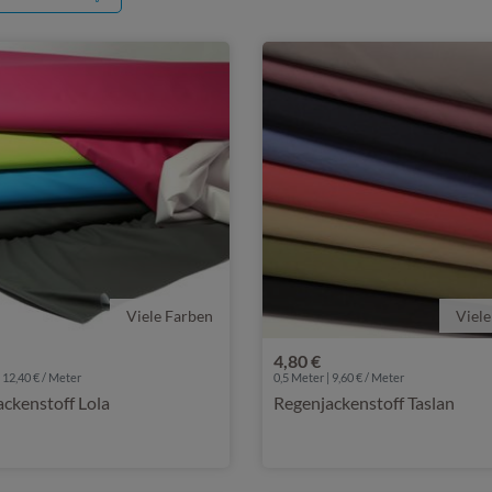
Viele Farben
Viele
4,80 €
 12,40 € / Meter
0,5 Meter | 9,60 € / Meter
ckenstoff Lola
Regenjackenstoff Taslan