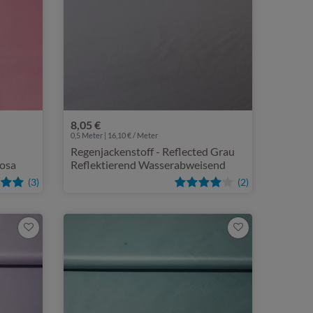
8,05 €
0,5 Meter | 16,10 € / Meter
Regenjackenstoff - Reflected Grau
rosa
Reflektierend Wasserabweisend
(3)
(2)