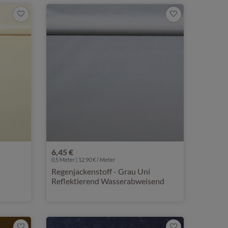
6,45 €
0,5 Meter | 12,90 € / Meter
Regenjackenstoff - Grau Uni
Reflektierend Wasserabweisend