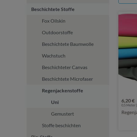
Beschichtete Stoffe
Fox Oilskin
Outdoorstoffe
Beschichtete Baumwolle
Wachstuch
Beschichteter Canvas
Beschichtete Microfaser
Regenjackenstoffe
6,20 €
Uni
0,5 Meter |
Regenja
Gemustert
Stoffe beschichten
Bio-Stoffe