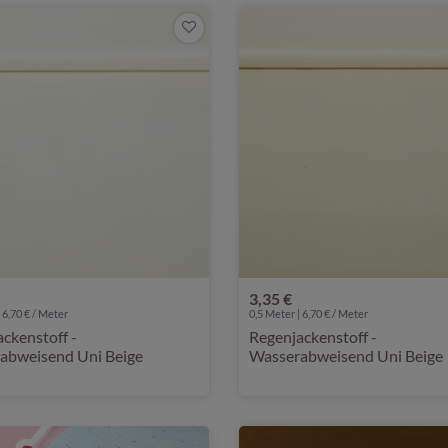
3,35 €
 6,70 € / Meter
0,5 Meter | 6,70 € / Meter
ckenstoff -
Regenjackenstoff -
abweisend Uni Beige
Wasserabweisend Uni Beige