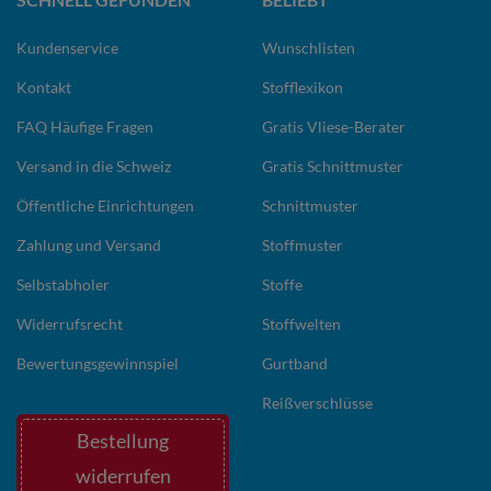
Kundenservice
Wunschlisten
Kontakt
Stofflexikon
FAQ Häufige Fragen
Gratis Vliese-Berater
Versand in die Schweiz
Gratis Schnittmuster
Öffentliche Einrichtungen
Schnittmuster
Zahlung und Versand
Stoffmuster
Selbstabholer
Stoffe
Widerrufsrecht
Stoffwelten
Bewertungsgewinnspiel
Gurtband
Reißverschlüsse
Bestellung
widerrufen