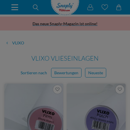
Das neue Snaply-Magazin ist online!
VLIXO
VLIXO VLIESEINLAGEN
Sortieren nach
Bewertungen
Neueste