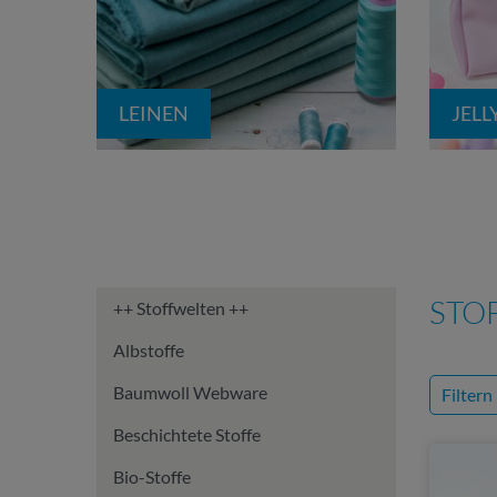
LEINEN
JELL
STO
++ Stoffwelten ++
Albstoffe
Baumwoll Webware
Filtern
Beschichtete Stoffe
Bio-Stoffe