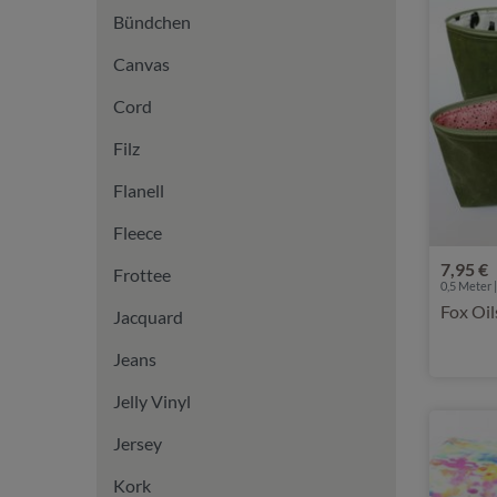
Bündchen
Canvas
Cord
Filz
Flanell
Fleece
7,95 €
Frottee
0,5 Meter |
Fox Oil
Jacquard
Jeans
Jelly Vinyl
Jersey
Kork