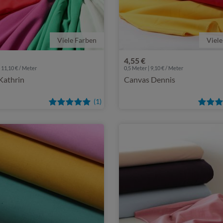
Viele Farben
Viele
4,55 €
 11,10 € / Meter
0,5 Meter | 9,10 € / Meter
Kathrin
Canvas Dennis
(1)