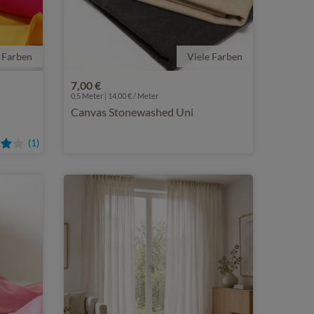
 Farben
Viele Farben
7,00 €
0,5 Meter | 14,00 € / Meter
Canvas Stonewashed Uni
(1)