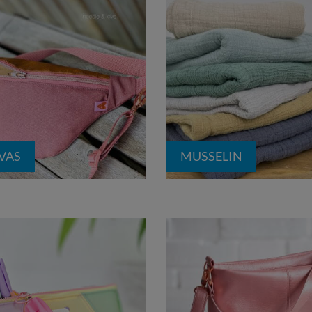
VAS
MUSSELIN