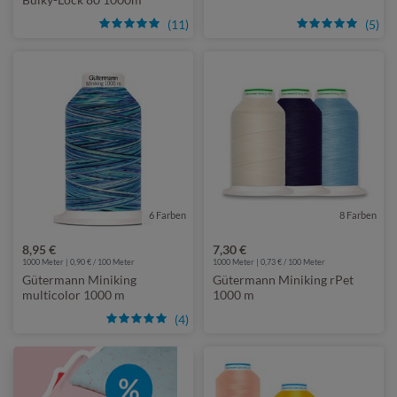
multicolor
(11)
(5)
6 Farben
8 Farben
8,95 €
7,30 €
1000 Meter | 0,90 € / 100 Meter
1000 Meter | 0,73 € / 100 Meter
Gütermann Miniking
Gütermann Miniking rPet
multicolor 1000 m
1000 m
(4)