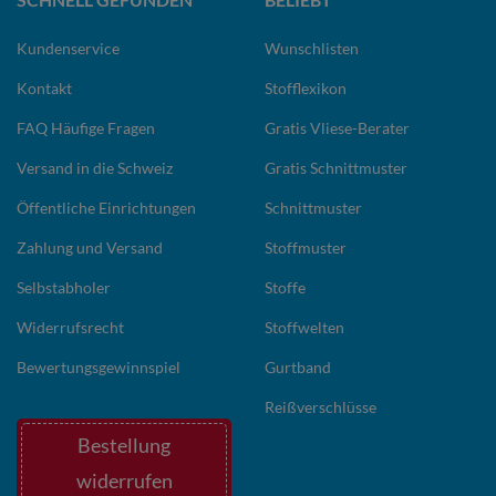
Kundenservice
Wunschlisten
Kontakt
Stofflexikon
FAQ Häufige Fragen
Gratis Vliese-Berater
Versand in die Schweiz
Gratis Schnittmuster
Öffentliche Einrichtungen
Schnittmuster
Zahlung und Versand
Stoffmuster
Selbstabholer
Stoffe
Widerrufsrecht
Stoffwelten
Bewertungsgewinnspiel
Gurtband
Reißverschlüsse
Bestellung
widerrufen