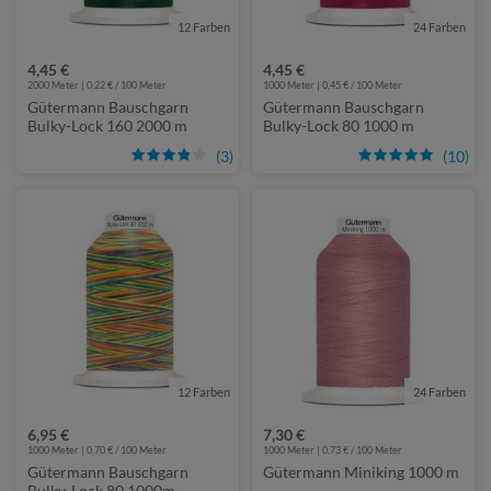
12 Farben
24 Farben
4,45 €
4,45 €
2000 Meter | 0,22 € / 100 Meter
1000 Meter | 0,45 € / 100 Meter
Gütermann Bauschgarn
Gütermann Bauschgarn
Bulky-Lock 160 2000 m
Bulky-Lock 80 1000 m
(3)
(10)
12 Farben
24 Farben
6,95 €
7,30 €
1000 Meter | 0,70 € / 100 Meter
1000 Meter | 0,73 € / 100 Meter
Gütermann Bauschgarn
Gütermann Miniking 1000 m
Bulky-Lock 80 1000m