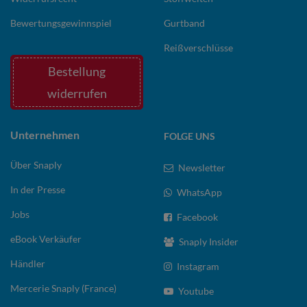
Bewertungsgewinnspiel
Gurtband
Reißverschlüsse
Bestellung
widerrufen
Unternehmen
FOLGE UNS
Über Snaply
Newsletter
In der Presse
WhatsApp
Jobs
Facebook
eBook Verkäufer
Snaply Insider
Händler
Instagram
Mercerie Snaply (France)
Youtube