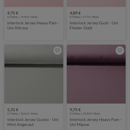
9,75 €
4,89 €
0,5 Meter | 19,50 € / Meter
0,5 Meter | 9,77 € / Meter
Interlock Jersey Heavy Pam -
Interlock Jersey Gusti - Uni
Uni Altrosa
Flieder Glatt
5,31 €
9,75 €
0,5 Meter | 10,61 € / Meter
0,5 Meter | 19,50 € / Meter
Interlock Jersey Gustav - Uni
Interlock Jersey Heavy Pam -
Mint Angeraut
Uni Mauve