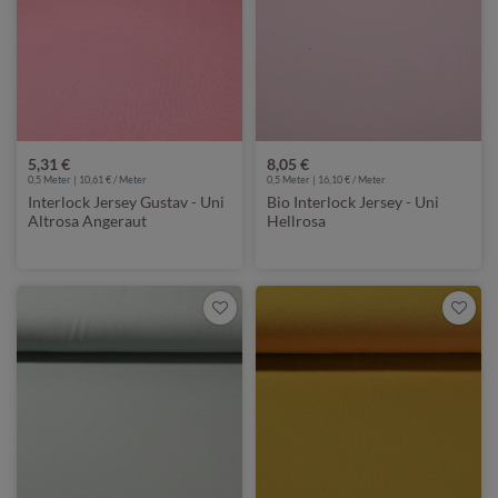
5,31 €
8,05 €
0,5 Meter | 10,61 € / Meter
0,5 Meter | 16,10 € / Meter
Interlock Jersey Gustav - Uni
Bio Interlock Jersey - Uni
Altrosa Angeraut
Hellrosa