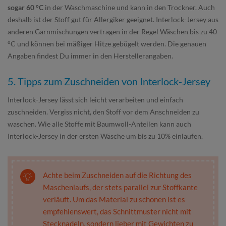
sogar 60 °C
in der Waschmaschine und kann in den Trockner. Auch
deshalb ist der Stoff gut für Allergiker geeignet. Interlock-Jersey aus
anderen Garnmischungen vertragen in der Regel Wäschen bis zu 40
°C und können bei mäßiger Hitze gebügelt werden. Die genauen
Angaben findest Du immer in den Herstellerangaben.
5. Tipps zum Zuschneiden von Interlock-Jersey
Interlock-Jersey lässt sich leicht verarbeiten und einfach
zuschneiden. Vergiss nicht, den Stoff vor dem Anschneiden zu
waschen. Wie alle Stoffe mit Baumwoll-Anteilen kann auch
Interlock-Jersey in der ersten Wäsche um bis zu 10% einlaufen.
Achte beim Zuschneiden auf die Richtung des
Maschenlaufs, der stets parallel zur Stoffkante
verläuft. Um das Material zu schonen ist es
empfehlenswert, das Schnittmuster nicht mit
Stecknadeln, sondern lieber mit Gewichten zu