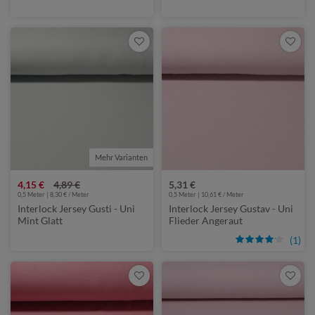
Mehr Varianten
4,15 €
4,89 €
5,31 €
0,5 Meter | 8,30 € / Meter
0,5 Meter | 10,61 € / Meter
Interlock Jersey Gusti - Uni
Interlock Jersey Gustav - Uni
Mint Glatt
Flieder Angeraut
(1)