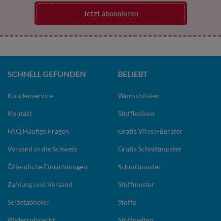
Jetzt abonnieren
SCHNELL GEFUNDEN
BELIEBT
Kundenservice
Wunschlisten
Kontakt
Stofflexikon
FAQ Häufige Fragen
Gratis Vliese-Berater
Versand in die Schweiz
Gratis Schnittmuster
Öffentliche Einrichtungen
Schnittmuster
Zahlung und Versand
Stoffmuster
Selbstabholer
Stoffe
Widerrufsrecht
Stoffwelten