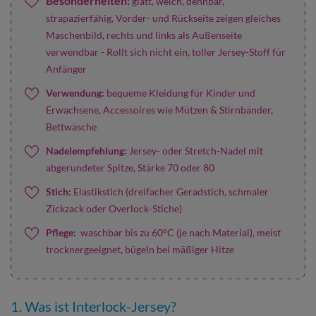
Besonderheiten:
glatt, weich, dehnbar,
strapazierfähig, Vorder- und Rückseite zeigen gleiches
Maschenbild, rechts und links als Außenseite
verwendbar - Rollt sich nicht ein, toller Jersey-Stoff für
Anfänger
Verwendung:
bequeme Kleidung für Kinder und
Erwachsene, Accessoires wie Mützen & Stirnbänder,
Bettwäsche
Nadelempfehlung:
Jersey- oder Stretch-Nadel mit
abgerundeter Spitze, Stärke 70 oder 80
Stich:
Elastikstich (dreifacher Geradstich, schmaler
Zickzack oder Overlock-Stiche)
Pflege:
waschbar bis zu 60°C (je nach Material), meist
trocknergeeignet, bügeln bei mäßiger Hitze
1. Was ist Interlock-Jersey?