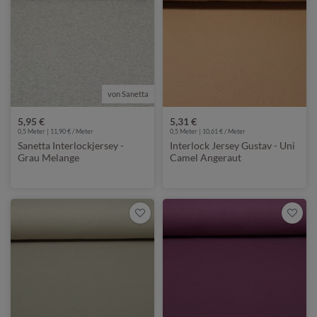
von Sanetta
5,95 €
5,31 €
0,5 Meter | 11,90 € / Meter
0,5 Meter | 10,61 € / Meter
Sanetta Interlockjersey -
Interlock Jersey Gustav - Uni
Grau Melange
Camel Angeraut