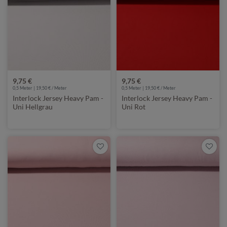
9,75 €
9,75 €
0,5 Meter | 19,50 € / Meter
0,5 Meter | 19,50 € / Meter
Interlock Jersey Heavy Pam -
Interlock Jersey Heavy Pam -
Uni Hellgrau
Uni Rot