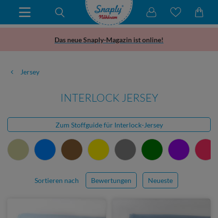
Das neue Snaply-Magazin ist online!
Jersey
INTERLOCK JERSEY
Zum Stoffguide für Interlock-Jersey
Sortieren nach
Bewertungen
Neueste