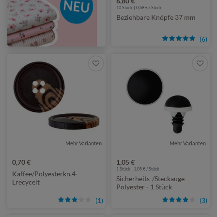
6,80 €
10 Stück | 0,68 € / Stück
Beziehbare Knöpfe 37 mm
(6)
Mehr Varianten
von Prym
Mehr Varianten
0,70 €
1,05 €
1 Stück | 1,05 € / Stück
Kaffee/Polyesterkn.4-
Sicherheits-/Steckauge
Lrecycelt
Polyester - 1 Stück
(1)
(3)