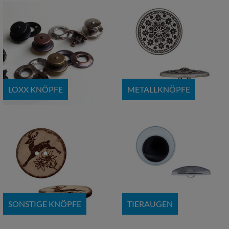
LOXX KNÖPFE
METALLKNÖPFE
SONSTIGE KNÖPFE
TIERAUGEN