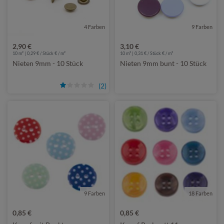
4 Farben
9 Farben
2,90 €
3,10 €
10 m² | 0,29 € / Stück € / m²
10 m² | 0,31 € / Stück € / m²
Nieten 9mm - 10 Stück
Nieten 9mm bunt - 10 Stück
(2)
9 Farben
18 Farben
0,85 €
0,85 €