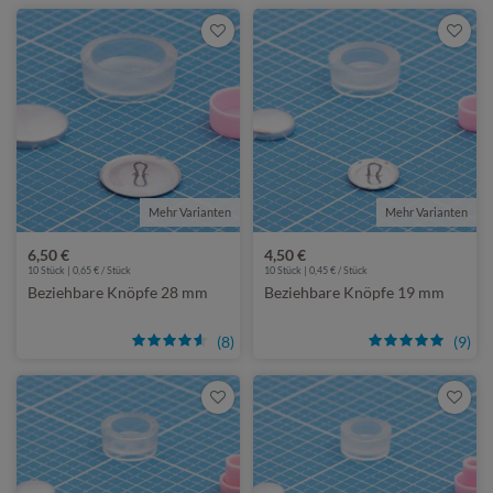
Mehr Varianten
Mehr Varianten
6,50 €
4,50 €
10 Stück | 0,65 € / Stück
10 Stück | 0,45 € / Stück
Beziehbare Knöpfe 28 mm
Beziehbare Knöpfe 19 mm
(8)
(9)