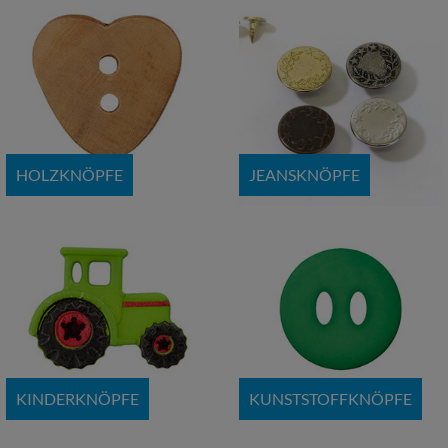
HOLZKNÖPFE
JEANSKNÖPFE
KINDERKNÖPFE
KUNSTSTOFFKNÖPFE