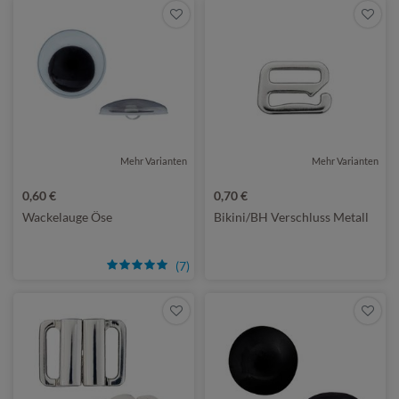
Mehr Varianten
Mehr Varianten
von Prym
0,60 €
0,70 €
Wackelauge Öse
Bikini/BH Verschluss Metall
(7)