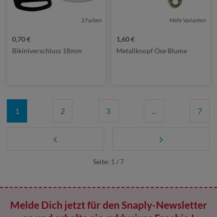
2 Farben
Mehr Varianten
0,70 €
1,60 €
Bikiniverschluss 18mm
Metallknopf Öse Blume
1
2
3
...
7
Seite: 1 / 7
Melde Dich jetzt für den Snaply-Newsletter