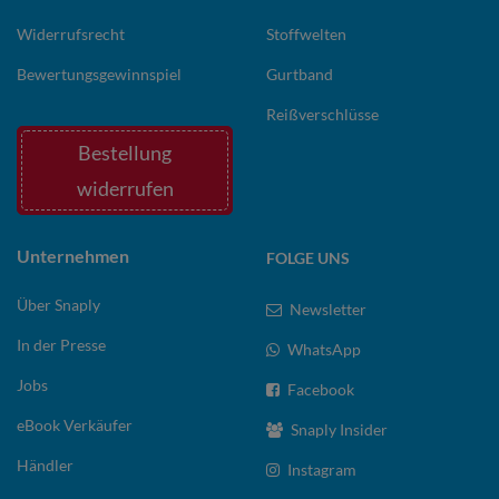
Widerrufsrecht
Stoffwelten
Bewertungsgewinnspiel
Gurtband
Reißverschlüsse
Bestellung
widerrufen
Unternehmen
FOLGE UNS
Über Snaply
Newsletter
In der Presse
WhatsApp
Jobs
Facebook
eBook Verkäufer
Snaply Insider
Händler
Instagram