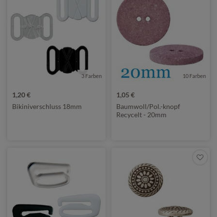
3 Farben
10 Farben
1,20 €
1,05 €
Bikiniverschluss 18mm
Baumwoll/Pol.-knopf
Recycelt - 20mm