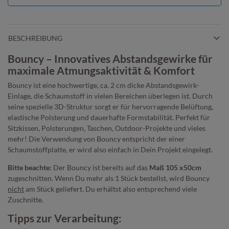
BESCHREIBUNG
Bouncy – Innovatives Abstandsgewirke für
maximale Atmungsaktivität & Komfort
Bouncy ist eine hochwertige, ca. 2 cm dicke Abstandsgewirk-
Einlage, die Schaumstoff in vielen Bereichen überlegen ist. Durch
seine spezielle 3D-Struktur sorgt er für hervorragende Belüftung,
elastische Polsterung und dauerhafte Formstabilität. Perfekt für
Sitzkissen, Polsterungen, Taschen, Outdoor-Projekte und vieles
mehr! Die Verwendung von Bouncy entspricht der einer
Schaumstoffplatte, er wird also einfach in Dein Projekt eingelegt.
Bitte beachte:
Der Bouncy ist bereits auf das
Maß 105 x50cm
zugeschnitten. Wenn Du mehr als 1 Stück bestellst, wird Bouncy
nicht
am Stück geliefert. Du erhältst also entsprechend viele
Zuschnitte.
Tipps zur Verarbeitung: