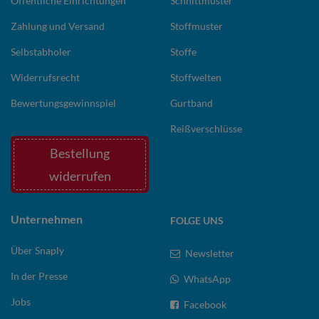
Öffentliche Einrichtungen
Schnittmuster
Zahlung und Versand
Stoffmuster
Selbstabholer
Stoffe
Widerrufsrecht
Stoffwelten
Bewertungsgewinnspiel
Gurtband
Reißverschlüsse
Bestellung
widerrufen
Unternehmen
FOLGE UNS
Über Snaply
Newsletter
In der Presse
WhatsApp
Jobs
Facebook