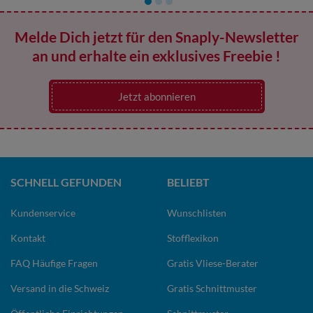
Melde Dich jetzt für den Snaply-Newsletter
an und erhalte ein exklusives Freebie !
Jetzt abonnieren
SCHNELL GEFUNDEN
BELIEBT
Kundenservice
Wunschlisten
Kontakt
Stofflexikon
FAQ Häufige Fragen
Gratis Vliese-Berater
Versand in die Schweiz
Gratis Schnittmuster