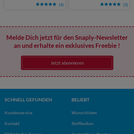
(4)
(3)
Melde Dich jetzt für den Snaply-Newsletter
an und erhalte ein exklusives Freebie !
Jetzt abonnieren
SCHNELL GEFUNDEN
BELIEBT
Kundenservice
Wunschlisten
Kontakt
Stofflexikon