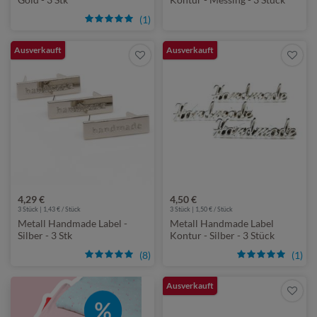
(1)
Ausverkauft
Ausverkauft
4,29 €
4,50 €
3 Stück | 1,43 € / Stück
3 Stück | 1,50 € / Stück
Metall Handmade Label -
Metall Handmade Label
Silber - 3 Stk
Kontur - Silber - 3 Stück
(8)
(1)
Ausverkauft