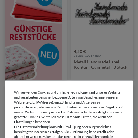
4,50 €
3 Stück | 1,50 € / Stück
Metall Handmade Label
Kontur - Gunmetal - 3 Stück
Wir verwenden Cookies und ähnliche Technologien auf unserer Website
und verarbeiten personenbezogene Daten von Besucher:innen unserer
Webseite (z.B. IP-Adresse), um z.B. Inhalte und Anzeigen zu
personalisieren, Medien von Drittanbietern einzubinden oder Zugriffe auf
unsere Website zu analysieren. Die Datenverarbeitung erfolgt erst durch
gesetzte Cookies. Wir teilen diese Daten mit Dritten, die wir in den
Einstellungen benennen.
Die Datenverarbeitung kann mit Einwilligung oder aufgrund eines
berechtigten Interesses erfolgen. Die Zustimmung kann erteilt oder
abgelehnt werden. Es besteht das Recht, nicht einzuwilligen und die