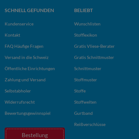
SCHNELL GEFUNDEN
BELIEBT
Kundenservice
Wunschlisten
Kontakt
Stofflexikon
FAQ Häufige Fragen
Gratis Vliese-Berater
Versand in die Schweiz
Gratis Schnittmuster
Öffentliche Einrichtungen
Schnittmuster
Zahlung und Versand
Stoffmuster
Selbstabholer
Stoffe
Widerrufsrecht
Stoffwelten
Bewertungsgewinnspiel
Gurtband
Reißverschlüsse
Bestellung