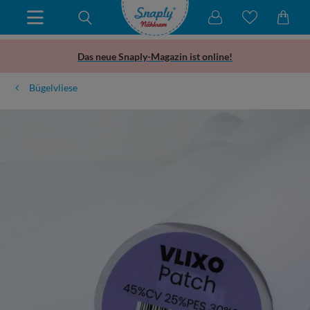
Das neue Snaply-Magazin ist online!
Bügelvliese