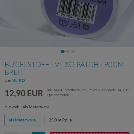
BÜGELSTOFF - VLIXO PATCH - 90CM
BREIT
von
VLIXO
12,90 EUR
inkl. MwSt.
( Stoffbreite (cm): 90 cm | Grundpreis:
14,33 € /
Quadratmeter
)
Auswahl:
als Meterware
als Meterware
25.0 m Rolle