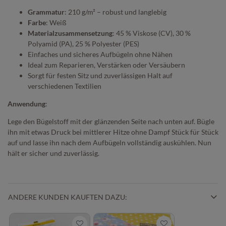
Grammatur
: 210 g/m² – robust und langlebig
Farbe
: Weiß
Materialzusammensetzung
: 45 % Viskose (CV), 30 %
Polyamid (PA), 25 % Polyester (PES)
Einfaches und sicheres Aufbügeln ohne Nähen
Ideal zum Reparieren, Verstärken oder Versäubern
Sorgt für festen Sitz und zuverlässigen Halt auf
verschiedenen Textilien
Anwendung
:
Lege den Bügelstoff mit der glänzenden Seite nach unten auf. Bügle
ihn mit etwas Druck bei mittlerer Hitze ohne Dampf Stück für Stück
auf und lasse ihn nach dem Aufbügeln vollständig auskühlen. Nun
hält er sicher und zuverlässig.
ANDERE KUNDEN KAUFTEN DAZU: