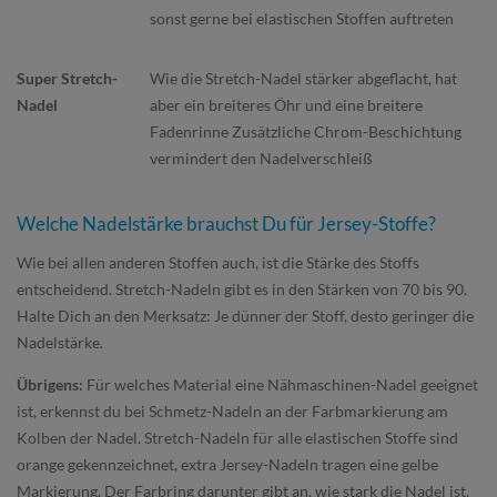
sonst gerne bei elastischen Stoffen auftreten
Wie die Stretch-Nadel stärker abgeflacht, hat
aber ein breiteres Öhr und eine breitere
Fadenrinne Zusätzliche Chrom-Beschichtung
vermindert den Nadelverschleiß
Welche Nadelstärke brauchst Du für Jersey-Stoffe?
Wie bei allen anderen Stoffen auch, ist die Stärke des Stoffs
entscheidend. Stretch-Nadeln gibt es in den Stärken von 70 bis 90.
Halte Dich an den Merksatz: Je dünner der Stoff, desto geringer die
Nadelstärke.
Übrigens:
Für welches Material eine Nähmaschinen-Nadel geeignet
ist, erkennst du bei Schmetz-Nadeln an der Farbmarkierung am
Kolben der Nadel. Stretch-Nadeln für alle elastischen Stoffe sind
orange gekennzeichnet, extra Jersey-Nadeln tragen eine gelbe
Markierung. Der Farbring darunter gibt an, wie stark die Nadel ist.