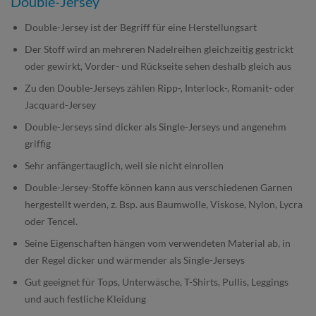
Double-Jersey
Double-Jersey ist der Begriff für eine Herstellungsart
Der Stoff wird an mehreren Nadelreihen gleichzeitig gestrickt
oder gewirkt, Vorder- und Rückseite sehen deshalb gleich aus
Zu den Double-Jerseys zählen Ripp-, Interlock-, Romanit- oder
Jacquard-Jersey
Double-Jerseys sind dicker als Single-Jerseys und angenehm
griffig
Sehr anfängertauglich, weil sie nicht einrollen
Double-Jersey-Stoffe können kann aus verschiedenen Garnen
hergestellt werden, z. Bsp. aus Baumwolle, Viskose, Nylon, Lycra
oder Tencel.
Seine Eigenschaften hängen vom verwendeten Material ab, in
der Regel dicker und wärmender als Single-Jerseys
Gut geeignet für Tops, Unterwäsche, T-Shirts, Pullis, Leggings
und auch festliche Kleidung