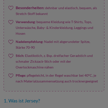
Besonderheiten:
dehnbar und elastisch, bequem, als
Stretch-Stoff bekannt
Verwendung:
bequeme Kleidung wie T-Shirts, Tops,
Unterwäsche, Baby- & Kinderkleidung, Leggings und
Hosen
Nadelempfehlung:
Nadel mit abgerundeter Spitze,
Stärke 70-90
Stich:
Elastikstich, z. Bsp. dreifacher Geradstich und
schmaler Zickzack-Stich oder mit der
Overlockmaschine nähen
Pflege:
pflegeleicht, in der Regel waschbar bei 40°C, je
nach Materialzusammensetzung auch trocknergeeignet
1. Was ist Jersey?