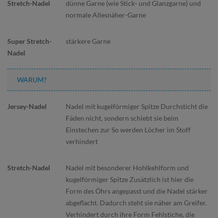
dünne Garne (wie Stick- und Glanzgarne) und
normale Allesnäher-Garne
stärkere Garne
WARUM?
Nadel mit kugelförmiger Spitze Durchsticht die
Fäden nicht, sondern schiebt sie beim
Einstechen zur So werden Löcher im Stoff
verhindert
Nadel mit besonderer Hohlkehlform und
kugelförmiger Spitze Zusätzlich ist hier die
Form des Öhrs angepasst und die Nadel stärker
abgeflacht. Dadurch steht sie näher am Greifer.
Verhindert durch ihre Form Fehlstiche, die