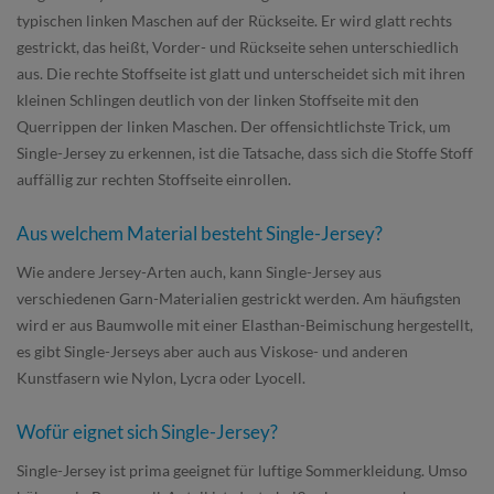
typischen linken Maschen auf der Rückseite. Er wird glatt rechts
gestrickt, das heißt, Vorder- und Rückseite sehen unterschiedlich
aus. Die rechte Stoffseite ist glatt und unterscheidet sich mit ihren
kleinen Schlingen deutlich von der linken Stoffseite mit den
Querrippen der linken Maschen. Der offensichtlichste Trick, um
Single-Jersey zu erkennen, ist die Tatsache, dass sich die Stoffe Stoff
auffällig zur rechten Stoffseite einrollen.
Aus welchem Material besteht Single-Jersey?
Wie andere Jersey-Arten auch, kann Single-Jersey aus
verschiedenen Garn-Materialien gestrickt werden. Am häufigsten
wird er aus Baumwolle mit einer Elasthan-Beimischung hergestellt,
es gibt Single-Jerseys aber auch aus Viskose- und anderen
Kunstfasern wie Nylon, Lycra oder Lyocell.
Wofür eignet sich Single-Jersey?
Single-Jersey ist prima geeignet für luftige Sommerkleidung. Umso