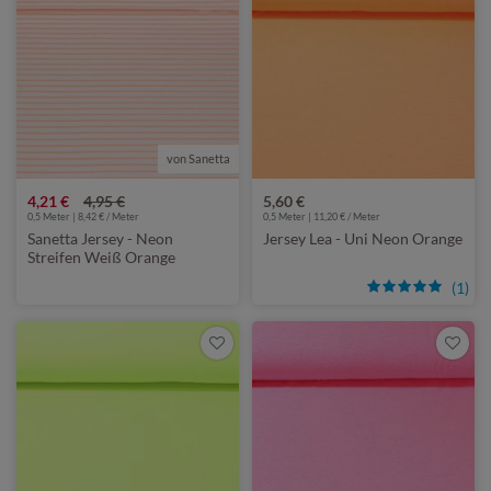
von Sanetta
4,21 €
4,95 €
5,60 €
0,5 Meter | 8,42 € / Meter
0,5 Meter | 11,20 € / Meter
Sanetta Jersey - Neon
Jersey Lea - Uni Neon Orange
Streifen Weiß Orange
(1)