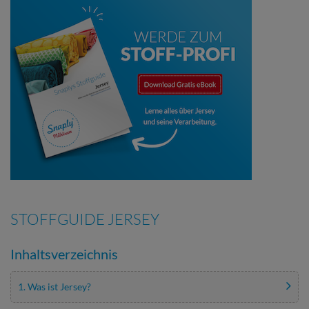
STOFFGUIDE JERSEY
Inhaltsverzeichnis
1. Was ist Jersey?