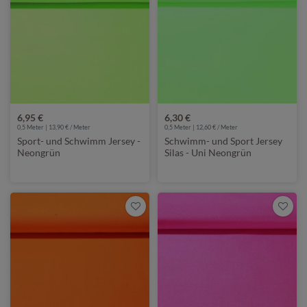
6,95 €
6,30 €
0,5 Meter | 13,90 € / Meter
0,5 Meter | 12,60 € / Meter
Sport- und Schwimm Jersey -
Schwimm- und Sport Jersey
Neongrün
Silas - Uni Neongrün
Glänzend