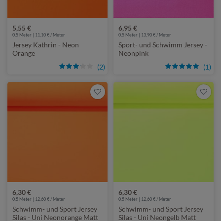
5,55 €
6,95 €
0,5 Meter | 11,10 € / Meter
0,5 Meter | 13,90 € / Meter
Jersey Kathrin - Neon
Sport- und Schwimm Jersey -
Orange
Neonpink
(2)
(1)
6,30 €
6,30 €
0,5 Meter | 12,60 € / Meter
0,5 Meter | 12,60 € / Meter
Schwimm- und Sport Jersey
Schwimm- und Sport Jersey
Silas - Uni Neonorange Matt
Silas - Uni Neongelb Matt