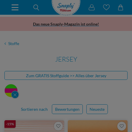
Das neue Snaply-Magazin ist online!
Stoffe
JERSEY
Zum GRATIS Stoffguide >> Alles über Jersey
Sortieren nach
Bewertungen
Neueste
-15%