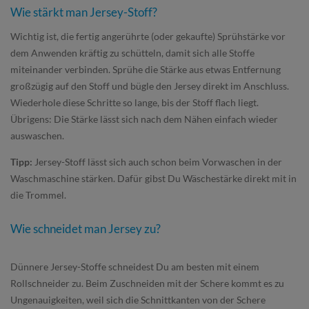
Wie stärkt man Jersey-Stoff?
Wichtig ist, die fertig angerührte (oder gekaufte) Sprühstärke vor
dem Anwenden kräftig zu schütteln, damit sich alle Stoffe
miteinander verbinden. Sprühe die Stärke aus etwas Entfernung
großzügig auf den Stoff und bügle den Jersey direkt im Anschluss.
Wiederhole diese Schritte so lange, bis der Stoff flach liegt.
Übrigens: Die Stärke lässt sich nach dem Nähen einfach wieder
auswaschen.
Tipp:
Jersey-Stoff lässt sich auch schon beim Vorwaschen in der
Waschmaschine stärken. Dafür gibst Du Wäschestärke direkt mit in
die Trommel.
Wie schneidet man Jersey zu?
Dünnere Jersey-Stoffe schneidest Du am besten mit einem
Rollschneider zu. Beim Zuschneiden mit der Schere kommt es zu
Ungenauigkeiten, weil sich die Schnittkanten von der Schere