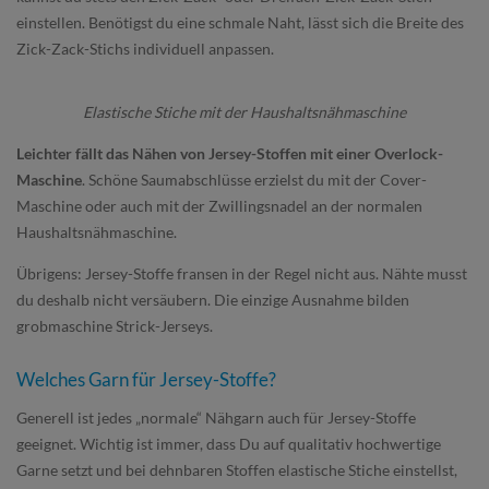
einstellen. Benötigst du eine schmale Naht, lässt sich die Breite des
Zick-Zack-Stichs individuell anpassen.
Elastische Stiche mit der Haushaltsnähmaschine
Leichter fällt das Nähen von Jersey-Stoffen mit einer Overlock-
Maschine
. Schöne Saumabschlüsse erzielst du mit der Cover-
Maschine oder auch mit der Zwillingsnadel an der normalen
Haushaltsnähmaschine.
Übrigens: Jersey-Stoffe fransen in der Regel nicht aus. Nähte musst
du deshalb nicht versäubern. Die einzige Ausnahme bilden
grobmaschine Strick-Jerseys.
Welches Garn für Jersey-Stoffe?
Generell ist jedes „normale“ Nähgarn auch für Jersey-Stoffe
geeignet. Wichtig ist immer, dass Du auf qualitativ hochwertige
Garne setzt und bei dehnbaren Stoffen elastische Stiche einstellst,