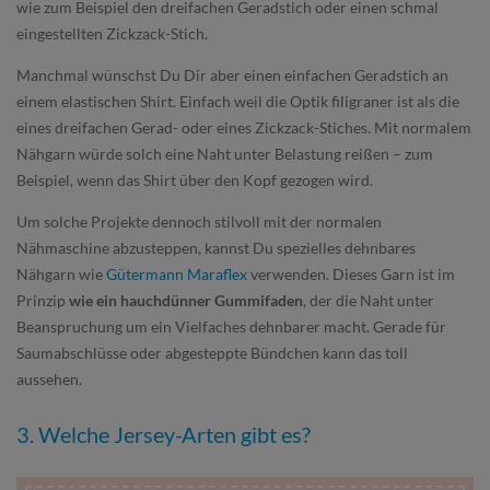
wie zum Beispiel den dreifachen Geradstich oder einen schmal
eingestellten Zickzack-Stich.
Manchmal wünschst Du Dir aber einen einfachen Geradstich an
einem elastischen Shirt. Einfach weil die Optik filigraner ist als die
eines dreifachen Gerad- oder eines Zickzack-Stiches. Mit normalem
Nähgarn würde solch eine Naht unter Belastung reißen – zum
Beispiel, wenn das Shirt über den Kopf gezogen wird.
Um solche Projekte dennoch stilvoll mit der normalen
Nähmaschine abzusteppen, kannst Du spezielles dehnbares
Nähgarn wie
Gütermann Maraflex
verwenden. Dieses Garn ist im
Prinzip
wie ein hauchdünner Gummifaden
, der die Naht unter
Beanspruchung um ein Vielfaches dehnbarer macht. Gerade für
Saumabschlüsse oder abgesteppte Bündchen kann das toll
aussehen.
3. Welche Jersey-Arten gibt es?