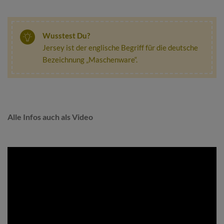
Wusstest Du?
Jersey ist der englische Begriff für die deutsche
Bezeichnung „Maschenware“.
Alle Infos auch als Video