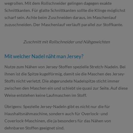
wegrollen. Mit dem Rollschneider gelingen dagegen exakte
Schnittkanten. Für glatte Schnittkanten sollte die Klinge möglichst
scharf sein. Achte beim Zuschneiden daraus, im Maschenlauf
zuzuschneiden. Der Maschenlauf verläuft parallel zur Stoffkante.
Zuschnitt mit Rollschneider und Nähgewichten
Mit welcher Nadel näht man Jersey?
Nutze zum Nähen von Jersey-Stoffen spezielle Stretch-Nadeln. Bei
ihnen ist die Spitze kugelförmig, damit sie die Maschen des Jersey-
Stoffs nicht verletzt. Die abgerundete Nadelspitze sticht immer
zwischen den Maschen ein und schiebt sie quasi zur Seite. Auf diese
Weise entstehen keine Laufmaschen im Stoff.
Übrigens: Spezielle Jersey-Nadeln gibt es nicht nur die für
Haushaltsnähmaschine, sondern auch für Overlock- und
Coverlock-Maschinen, die ja besonders für das Nähen von
dehnbaren Stoffen geeignet sind.