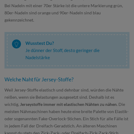
Bei Nadeln mit einer 70er Stärke ist die untere Markierung grün,
80er-Nadeln sind orange und 90er-Nadeln sind blau
gekennzeichnet.
Wusstest Du?
Je dünner der Stoff, desto geringer die
Nadelstärke
Welche Naht für Jersey-Stoffe?
Weil Jersey-Stoffe elastisch und dehnbar sind, würden die Nähte
reißen, wenn sie Belastungen ausgesetzt sind. Deshalb ist es
wichtig,
Jerseystoffe immer mit elastischen Nähten zu nähen
. Die
meisten Nähmaschinen haben heute eine breite Palette von Elastik-
oder sogenannten Fake-Overlock-Stichen. Ein Stich für alle Fälle ist
in jedem Fall der Dreifach-Geradstich. An älteren Maschinen
kannst du stets den Zick-Zack- oder Dreifach-Zick-Zack-Stich