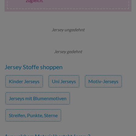
zugleich.
Jersey ungedehnt
Jersey gedehnt
Jersey Stoffe shoppen
Kinder Jerseys
Uni Jerseys
Motiv-Jerseys
Jerseys mit Blumenmotiven
Streifen, Punkte, Sterne