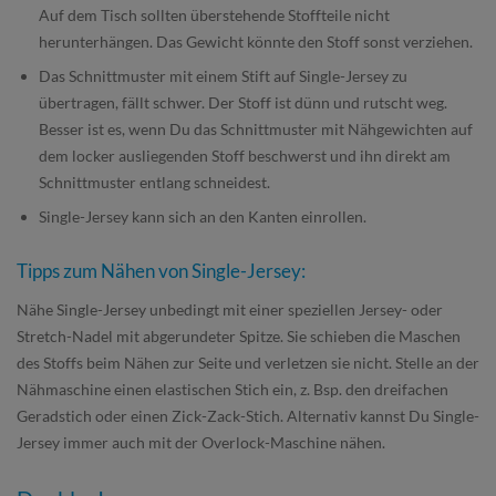
Auf dem Tisch sollten überstehende Stoffteile nicht
herunterhängen. Das Gewicht könnte den Stoff sonst verziehen.
Das Schnittmuster mit einem Stift auf Single-Jersey zu
übertragen, fällt schwer. Der Stoff ist dünn und rutscht weg.
Besser ist es, wenn Du das Schnittmuster mit Nähgewichten auf
dem locker ausliegenden Stoff beschwerst und ihn direkt am
Schnittmuster entlang schneidest.
Single-Jersey kann sich an den Kanten einrollen.
Tipps zum Nähen von Single-Jersey:
Nähe Single-Jersey unbedingt mit einer speziellen Jersey- oder
Stretch-Nadel mit abgerundeter Spitze. Sie schieben die Maschen
des Stoffs beim Nähen zur Seite und verletzen sie nicht. Stelle an der
Nähmaschine einen elastischen Stich ein, z. Bsp. den dreifachen
Geradstich oder einen Zick-Zack-Stich. Alternativ kannst Du Single-
Jersey immer auch mit der Overlock-Maschine nähen.