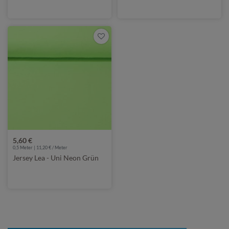
5,60 €
0,5 Meter | 11,20 € / Meter
Jersey Lea - Uni Neon Grün