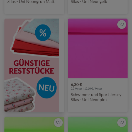
Silas - Uni Neongrün Matt
Silas - Uni Neongelb
Glänzend
6,30 €
0,5 Meter | 12,60 € / Meter
Schwimm- und Sport Jersey
Silas - Uni Neonpink
Glänzend