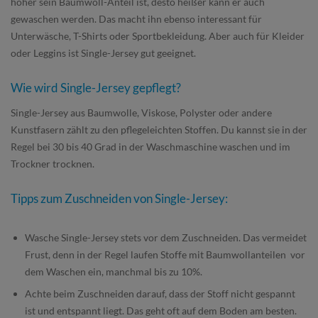
höher sein Baumwoll-Anteil ist, desto heißer kann er auch
gewaschen werden. Das macht ihn ebenso interessant für
Unterwäsche, T-Shirts oder Sportbekleidung. Aber auch für Kleider
oder Leggins ist Single-Jersey gut geeignet.
Wie wird Single-Jersey gepflegt?
Single-Jersey aus Baumwolle, Viskose, Polyster oder andere
Kunstfasern zählt zu den pflegeleichten Stoffen. Du kannst sie in der
Regel bei 30 bis 40 Grad in der Waschmaschine waschen und im
Trockner trocknen.
Tipps zum Zuschneiden von Single-Jersey:
Wasche Single-Jersey stets vor dem Zuschneiden. Das vermeidet
Frust, denn in der Regel laufen Stoffe mit Baumwollanteilen vor
dem Waschen ein, manchmal bis zu 10%.
Achte beim Zuschneiden darauf, dass der Stoff nicht gespannt
ist und entspannt liegt. Das geht oft auf dem Boden am besten.