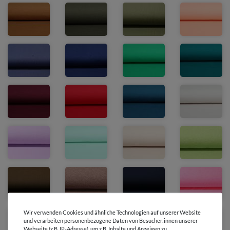
Wir verwenden Cookies und ähnliche Technologien auf unserer Website
und verarbeiten personenbezogene Daten von Besucher:innen unserer
Webseite (z.B. IP-Adresse), um z.B. Inhalte und Anzeigen zu