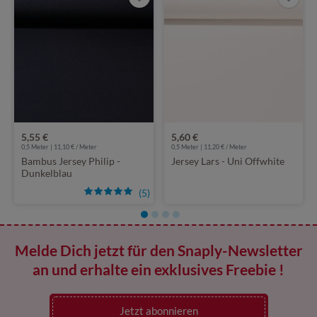
5,55 €
5,60 €
0,5 Meter | 11,10 € / Meter
0,5 Meter | 11,20 € / Meter
Bambus Jersey Philip -
Jersey Lars - Uni Offwhite
Dunkelblau
(5)
Melde Dich jetzt für den Snaply-Newsletter
an und erhalte ein exklusives Freebie !
Jetzt abonnieren