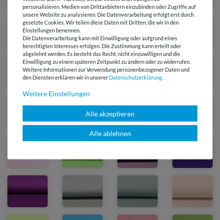
personalisieren, Medien von Drittanbietern einzubinden oder Zugriffe auf
unsere Website zu analysieren. Die Datenverarbeitung erfolgt erst durch
gesetzte Cookies. Wir teilen diese Daten mit Dritten, die wir in den
Einstellungen benennen.
Die Datenverarbeitung kann mit Einwilligung oder aufgrund eines
berechtigten Interesses erfolgen. Die Zustimmung kann erteilt oder
abgelehnt werden. Es besteht das Recht, nicht einzuwilligen und die
Einwilligung zu einem späteren Zeitpunkt zu ändern oder zu widerrufen.
Weitere Informationen zur Verwendung personenbezogener Daten und
den Diensten erklären wir in unserer
Daten­schutz­erklärung
.
Weitere Einstellungen
Alle akzeptieren
Alle ablehnen