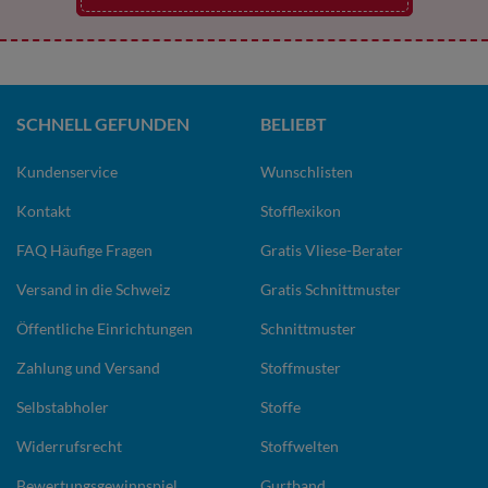
SCHNELL GEFUNDEN
BELIEBT
Kundenservice
Wunschlisten
Kontakt
Stofflexikon
FAQ Häufige Fragen
Gratis Vliese-Berater
Versand in die Schweiz
Gratis Schnittmuster
Öffentliche Einrichtungen
Schnittmuster
Zahlung und Versand
Stoffmuster
Selbstabholer
Stoffe
Widerrufsrecht
Stoffwelten
Bewertungsgewinnspiel
Gurtband