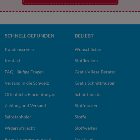
SCHNELL GEFUNDEN
BELIEBT
Kundenservice
Wunschlisten
Kontakt
Stofflexikon
FAQ Häufige Fragen
Gratis Vliese-Berater
Versand in die Schweiz
Gratis Schnittmuster
Öffentliche Einrichtungen
Schnittmuster
Zahlung und Versand
Stoffmuster
Selbstabholer
Stoffe
Widerrufsrecht
Stoffwelten
Bewertungsgewinnspiel
Gurtband