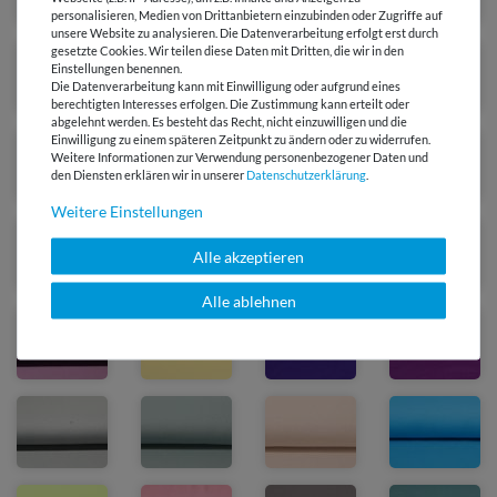
personalisieren, Medien von Drittanbietern einzubinden oder Zugriffe auf
unsere Website zu analysieren. Die Datenverarbeitung erfolgt erst durch
gesetzte Cookies. Wir teilen diese Daten mit Dritten, die wir in den
Einstellungen benennen.
Die Datenverarbeitung kann mit Einwilligung oder aufgrund eines
berechtigten Interesses erfolgen. Die Zustimmung kann erteilt oder
abgelehnt werden. Es besteht das Recht, nicht einzuwilligen und die
Einwilligung zu einem späteren Zeitpunkt zu ändern oder zu widerrufen.
Weitere Informationen zur Verwendung personenbezogener Daten und
den Diensten erklären wir in unserer
Daten­schutz­erklärung
.
Weitere Einstellungen
Alle akzeptieren
Alle ablehnen