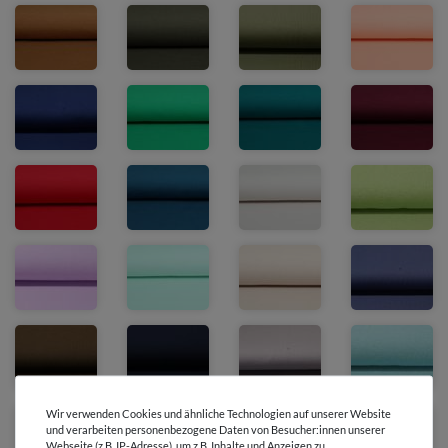
Wir verwenden Cookies und ähnliche Technologien auf unserer Website
und verarbeiten personenbezogene Daten von Besucher:innen unserer
Webseite (z.B. IP-Adresse), um z.B. Inhalte und Anzeigen zu