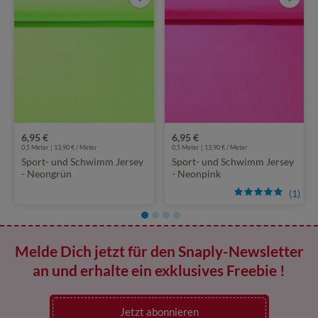
6,95 €
6,95 €
0,5 Meter | 13,90 € / Meter
0,5 Meter | 13,90 € / Meter
Sport- und Schwimm Jersey
Sport- und Schwimm Jersey
- Neongrün
- Neonpink
(1)
Melde Dich jetzt für den Snaply-Newsletter
an und erhalte ein exklusives Freebie !
Jetzt abonnieren