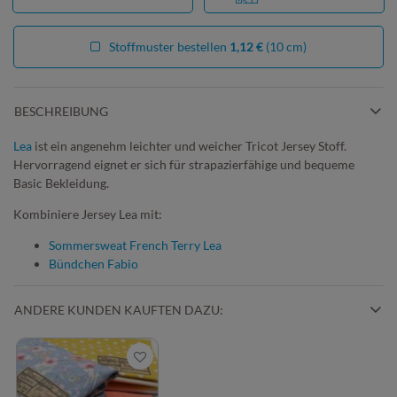
Stoffmuster bestellen
1,12 €
(10 cm)
BESCHREIBUNG
Lea
ist ein angenehm leichter und weicher Tricot Jersey Stoff.
Hervorragend eignet er sich für strapazierfähige und bequeme
Basic Bekleidung.
Kombiniere Jersey Lea mit:
Sommersweat French Terry Lea
Bündchen Fabio
ANDERE KUNDEN KAUFTEN DAZU: