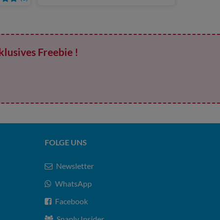
klusives Freebie !
FOLGE UNS
Newsletter
WhatsApp
Facebook
Snaply Insider