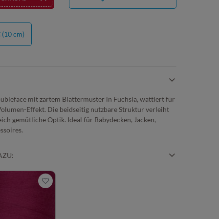
€
(10 cm)
ubleface mit zartem Blättermuster in Fuchsia, wattiert für
umen-Effekt. Die beidseitig nutzbare Struktur verleiht
ich gemütliche Optik. Ideal für Babydecken, Jacken,
ssoires.
AZU: