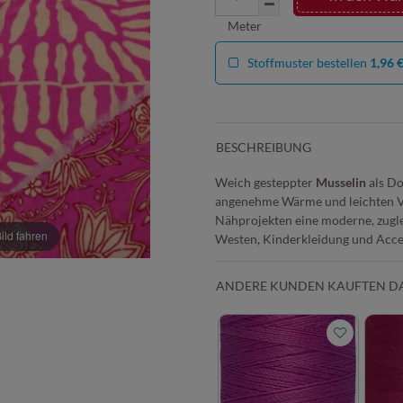
Meter
Stoffmuster bestellen
1,96 
BESCHREIBUNG
Weich gesteppter
Musselin
als Do
angenehme Wärme und leichten Vol
Nähprojekten eine moderne, zugle
ld fahren
Westen, Kinderkleidung und Acce
ANDERE KUNDEN KAUFTEN D