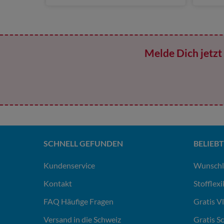
Melde Dich jetzt 
SCHNELL GEFUNDEN
BELIEBT
Kundenservice
Wunschl
Kontakt
Stofflex
FAQ Häufige Fragen
Gratis V
Versand in die Schweiz
Gratis S