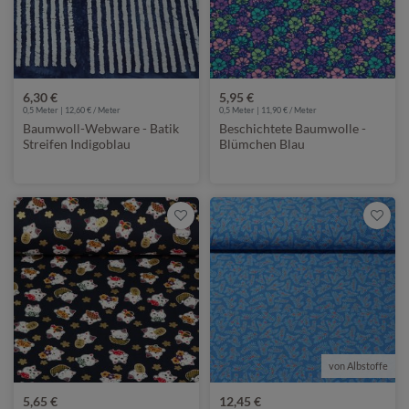
6,30 €
5,95 €
0,5 Meter | 12,60 € / Meter
0,5 Meter | 11,90 € / Meter
Baumwoll-Webware - Batik
Beschichtete Baumwolle -
Streifen Indigoblau
Blümchen Blau
von Albstoffe
5,65 €
12,45 €