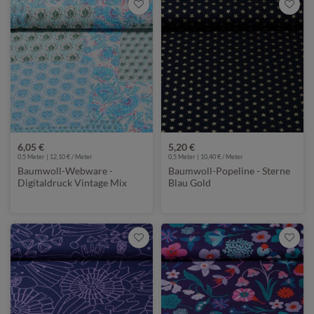
6,05 €
5,20 €
0,5 Meter | 12,10 € / Meter
0,5 Meter | 10,40 € / Meter
Baumwoll-Webware -
Baumwoll-Popeline - Sterne
Digitaldruck Vintage Mix
Blau Gold
Blau