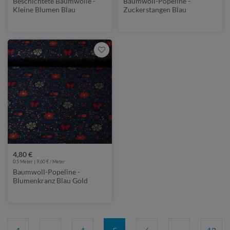
Beschichtete Baumwolle -
Baumwoll-Popeline -
Kleine Blumen Blau
Zuckerstangen Blau
4,80 €
0,5 Meter | 9,60 € / Meter
Baumwoll-Popeline -
Blumenkranz Blau Gold