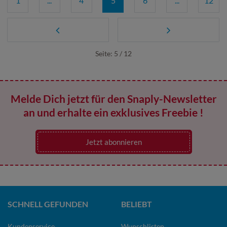
1
...
4
5
6
...
12
Seite: 5 / 12
Melde Dich jetzt für den Snaply-Newsletter
an und erhalte ein exklusives Freebie !
Jetzt abonnieren
SCHNELL GEFUNDEN
BELIEBT
Kundenservice
Wunschlisten