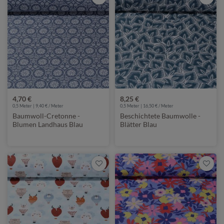
4,70 €
8,25 €
0,5 Meter | 9,40 € / Meter
0,5 Meter | 16,50 € / Meter
Baumwoll-Cretonne -
Beschichtete Baumwolle -
Blumen Landhaus Blau
Blätter Blau