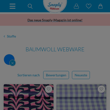
Das neue Snaply-Magazin ist online!
Stoffe
BAUMWOLL WEBWARE
Sortieren nach
Bewertungen
Neueste