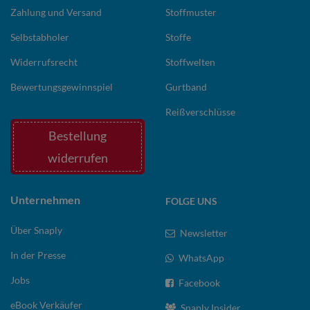
Zahlung und Versand
Stoffmuster
Selbstabholer
Stoffe
Widerrufsrecht
Stoffwelten
Bewertungsgewinnspiel
Gurtband
Reißverschlüsse
Bestellung
widerrufen
Unternehmen
FOLGE UNS
Über Snaply
Newsletter
In der Presse
WhatsApp
Jobs
Facebook
eBook Verkäufer
Snaply Insider