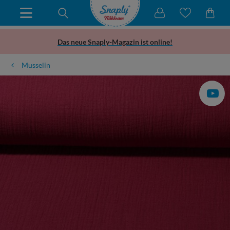
Das neue Snaply-Magazin ist online!
Musselin