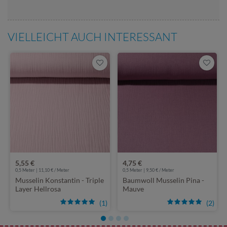
VIELLEICHT AUCH INTERESSANT
5,55 €
4,75 €
0,5 Meter | 11,10 € / Meter
0,5 Meter | 9,50 € / Meter
Musselin Konstantin - Triple
Baumwoll Musselin Pina -
Layer Hellrosa
Mauve
(1)
(2)