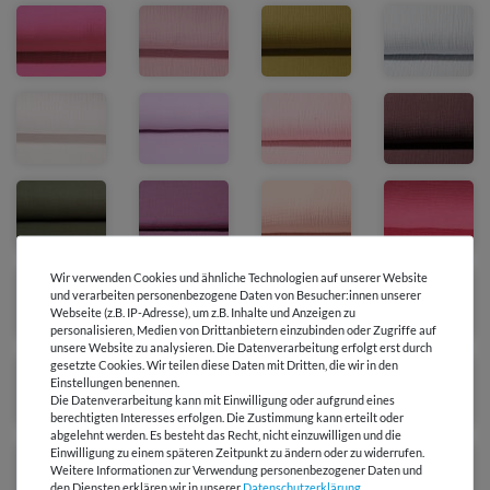
Wir verwenden Cookies und ähnliche Technologien auf unserer Website
und verarbeiten personenbezogene Daten von Besucher:innen unserer
Webseite (z.B. IP-Adresse), um z.B. Inhalte und Anzeigen zu
personalisieren, Medien von Drittanbietern einzubinden oder Zugriffe auf
unsere Website zu analysieren. Die Datenverarbeitung erfolgt erst durch
gesetzte Cookies. Wir teilen diese Daten mit Dritten, die wir in den
Einstellungen benennen.
Die Datenverarbeitung kann mit Einwilligung oder aufgrund eines
berechtigten Interesses erfolgen. Die Zustimmung kann erteilt oder
abgelehnt werden. Es besteht das Recht, nicht einzuwilligen und die
Einwilligung zu einem späteren Zeitpunkt zu ändern oder zu widerrufen.
Weitere Informationen zur Verwendung personenbezogener Daten und
den Diensten erklären wir in unserer
Daten­schutz­erklärung
.