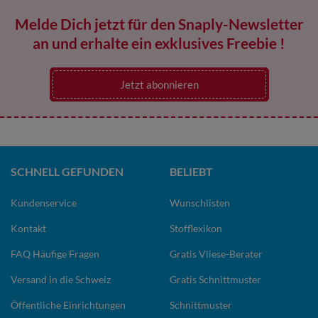
Melde Dich jetzt für den Snaply-Newsletter
an und erhalte ein exklusives Freebie !
Jetzt abonnieren
SCHNELL GEFUNDEN
BELIEBT
Kundenservice
Wunschlisten
Kontakt
Stofflexikon
FAQ Häufige Fragen
Gratis Vliese-Berater
Versand in die Schweiz
Gratis Schnittmuster
Öffentliche Einrichtungen
Schnittmuster