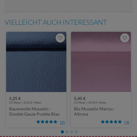
VIELLEICHT AUCH INTERESSANT
5,25 €
5,45 €
0,5 Meter | 10,50 € / Meter
0,5 Meter | 10,90 € / Meter
Baumwolle Musselin -
Bio Musselin Marius -
Double Gauze Punkte Blau
Altrosa
Weiss
(2)
(3)