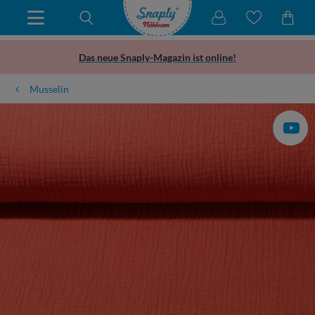
Das neue Snaply-Magazin ist online!
Musselin