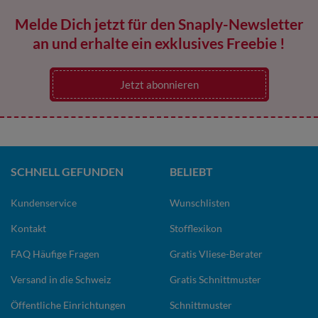
Melde Dich jetzt für den Snaply-Newsletter
an und erhalte ein exklusives Freebie !
Jetzt abonnieren
SCHNELL GEFUNDEN
BELIEBT
Kundenservice
Wunschlisten
Kontakt
Stofflexikon
FAQ Häufige Fragen
Gratis Vliese-Berater
Versand in die Schweiz
Gratis Schnittmuster
Öffentliche Einrichtungen
Schnittmuster