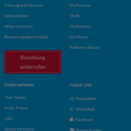
Zahlung und Versand
Stoffmuster
Selbstabholer
Stoffe
Widerrufsrecht
Stoffwelten
Bewertungsgewinnspiel
Gurtband
Reißverschlüsse
Bestellung
widerrufen
Unternehmen
FOLGE UNS
Über Snaply
Newsletter
In der Presse
WhatsApp
Jobs
Facebook
eBook Verkäufer
Snaply Insider