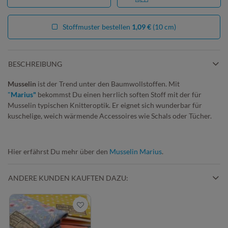
Stoffmuster bestellen
1,09 €
(10 cm)
BESCHREIBUNG
Musselin
ist der Trend unter den Baumwollstoffen. Mit
"
Marius"
bekommst Du einen herrlich soften Stoff mit der für
Musselin typischen Knitteroptik. Er eignet sich wunderbar für
kuschelige, weich wärmende Accessoires wie Schals oder Tücher.
Hier erfährst Du mehr über den
Musselin Marius
.
ANDERE KUNDEN KAUFTEN DAZU: