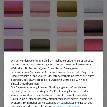
Wir verwenden Cookies und ähnliche Technologien auf unserer Website
und verarbeiten personenbezogene Daten von Besucher:innen unserer
Webseite (z.B. IP-Adresse), um z.B. Inhalte und Anzeigen zu
personalisieren, Medien von Drittanbietern einzubinden oder Zugriffe auf
unsere Website zu analysieren. Die Datenverarbeitung erfolgt erst durch
gesetzte Cookies. Wir teilen diese Daten mit Dritten, die wir in den
Einstellungen benennen.
Die Datenverarbeitung kann mit Einwilligung oder aufgrund eines
berechtigten Interesses erfolgen. Die Zustimmung kann erteilt oder
abgelehnt werden. Es besteht das Recht, nicht einzuwilligen und die
Einwilligung zu einem späteren Zeitpunkt zu ändern oder zu widerrufen.
Weitere Informationen zur Verwendung personenbezogener Daten und
den Diensten erklären wir in unserer
Daten­schutz­erklärung
.