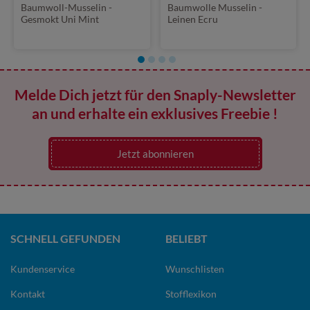
Baumwoll-Musselin -
Baumwolle Musselin -
Gesmokt Uni Mint
Leinen Ecru
Melde Dich jetzt für den Snaply-Newsletter
an und erhalte ein exklusives Freebie !
Jetzt abonnieren
SCHNELL GEFUNDEN
BELIEBT
Kundenservice
Wunschlisten
Kontakt
Stofflexikon