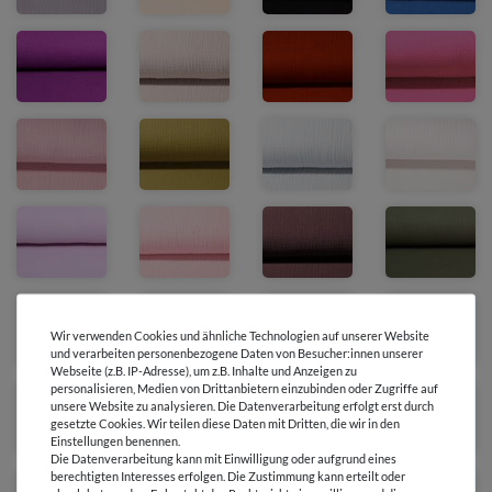
Wir verwenden Cookies und ähnliche Technologien auf unserer Website
und verarbeiten personenbezogene Daten von Besucher:innen unserer
Webseite (z.B. IP-Adresse), um z.B. Inhalte und Anzeigen zu
personalisieren, Medien von Drittanbietern einzubinden oder Zugriffe auf
unsere Website zu analysieren. Die Datenverarbeitung erfolgt erst durch
gesetzte Cookies. Wir teilen diese Daten mit Dritten, die wir in den
Einstellungen benennen.
Die Datenverarbeitung kann mit Einwilligung oder aufgrund eines
berechtigten Interesses erfolgen. Die Zustimmung kann erteilt oder