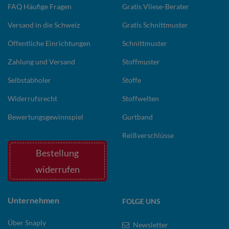
FAQ Häufige Fragen
Gratis Vliese-Berater
Versand in die Schweiz
Gratis Schnittmuster
Öffentliche Einrichtungen
Schnittmuster
Zahlung und Versand
Stoffmuster
Selbstabholer
Stoffe
Widerrufsrecht
Stoffwelten
Bewertungsgewinnspiel
Gurtband
Reißverschlüsse
Bestellung
widerrufen
Unternehmen
FOLGE UNS
Über Snaply
Newsletter