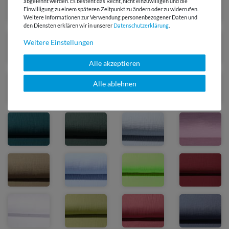
abgelehnt werden. Es besteht das Recht, nicht einzuwilligen und die
Einwilligung zu einem späteren Zeitpunkt zu ändern oder zu widerrufen.
Weitere Informationen zur Verwendung personenbezogener Daten und
den Diensten erklären wir in unserer
Daten­schutz­erklärung
.
Weitere Einstellungen
Alle akzeptieren
Alle ablehnen