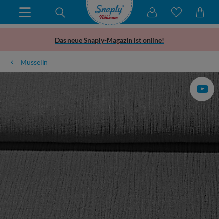
Das neue Snaply-Magazin ist online!
Musselin