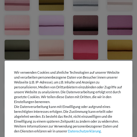
Wir verwenden Cookies und ähnliche Technologien auf unserer Website
und verarbeiten personenbezogene Daten von Besucher:innen unserer
Webseite (z.B. IP-Adresse), um z.B. Inhalte und Anzeigen zu
personalisieren, Medien von Drittanbietern einzubinden oder Zugriffe auf
unsere Website zu analysieren. Die Datenverarbeitung erfolgt erst durch
gesetzte Cookies. Wir teilen diese Daten mit Dritten, die wir in den
Einstellungen benennen.
Die Datenverarbeitung kann mit Einwilligung oder aufgrund eines
berechtigten Interesses erfolgen. Die Zustimmung kann erteilt oder
abgelehnt werden. Es besteht das Recht, nicht einzuwilligen und die
Einwilligung zu einem späteren Zeitpunkt zu ändern oder zu widerrufen.
Weitere Informationen zur Verwendung personenbezogener Daten und
den Diensten erklären wir in unserer
Daten­schutz­erklärung
.