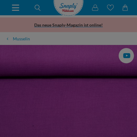
Das neue Snaply-Magazin ist online!
Musselin