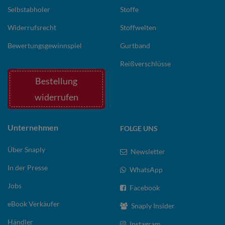
Selbstabholer
Stoffe
Widerrufsrecht
Stoffwelten
Bewertungsgewinnspiel
Gurtband
Reißverschlüsse
Bestellung
widerrufen
Unternehmen
FOLGE UNS
Über Snaply
Newsletter
In der Presse
WhatsApp
Jobs
Facebook
eBook Verkäufer
Snaply Insider
Händler
Instagram