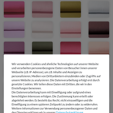
Wir verwenden Cookies und ähnliche Technologien auf unserer Website
und verarbeiten personenbezogene Daten von Besucher:innen unserer
Webseite (z.B. IP-Adresse), um z.B. Inhalte und Anzeigen zu
personalisieren, Medien von Drittanbietern einzubinden oder Zugriffe auf
unsere Website zu analysieren. Die Datenverarbeitung erfolgt erst durch
gesetzte Cookies. Wir teilen diese Daten mit Dritten, die wir in den
Einstellungen benennen.
Die Datenverarbeitung kann mit Einwilligung oder aufgrund eines
berechtigten Interesses erfolgen. Die Zustimmung kann erteilt oder
abgelehnt werden. Es besteht das Recht, nicht einzuwilligen und die
Einwilligung zu einem späteren Zeitpunkt zu ändern oder zu widerrufen.
Weitere Informationen zur Verwendung personenbezogener Daten und
den Diensten erklären wir in unserer
Daten­schutz­erklärung
.