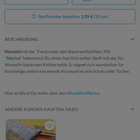
Stoffmuster bestellen
1,09 €
(10 cm)
BESCHREIBUNG
Musselin
ist der Trend unter den Baumwollstoffen. Mit
"
Marius"
bekommst Du einen herrlich soften Stoff mit der für
Musselin typischen Knitteroptik. Er eignet sich wunderbar für
kuschelige, weich wärmende Accessoires wie Schals oder Tücher.
Hier erfährst Du mehr über den
Musselin Marius
.
ANDERE KUNDEN KAUFTEN DAZU: