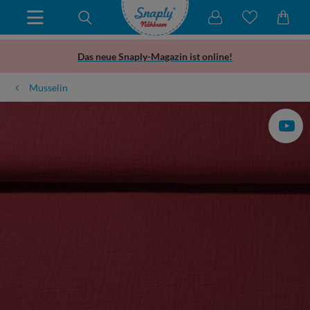
Das neue Snaply-Magazin ist online!
Musselin