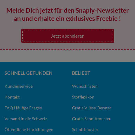
Melde Dich jetzt für den Snaply-Newsletter
an und erhalte ein exklusives Freebie !
Jetzt abonnieren
SCHNELL GEFUNDEN
BELIEBT
Kundenservice
Wunschlisten
Kontakt
Stofflexikon
FAQ Häufige Fragen
Gratis Vliese-Berater
Versand in die Schweiz
Gratis Schnittmuster
Öffentliche Einrichtungen
Schnittmuster