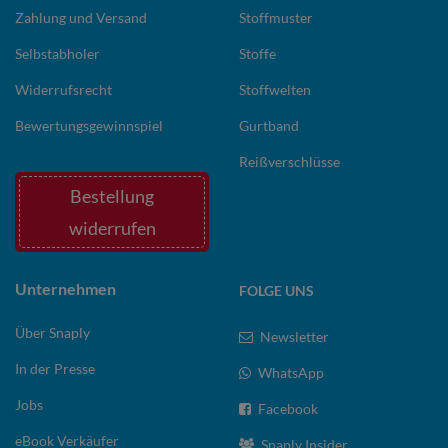
Zahlung und Versand
Stoffmuster
Selbstabholer
Stoffe
Widerrufsrecht
Stoffwelten
Bewertungsgewinnspiel
Gurtband
Reißverschlüsse
Bestellung
widerrufen
Unternehmen
FOLGE UNS
Über Snaply
Newsletter
In der Presse
WhatsApp
Jobs
Facebook
eBook Verkäufer
Snaply Insider