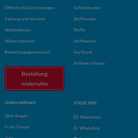
Öffentliche Einrichtungen
Schnittmuster
Zahlung und Versand
Stoffmuster
Selbstabholer
Stoffe
Widerrufsrecht
Stoffwelten
Bewertungsgewinnspiel
Gurtband
Reißverschlüsse
Bestellung
widerrufen
Unternehmen
FOLGE UNS
Über Snaply
Newsletter
In der Presse
WhatsApp
Jobs