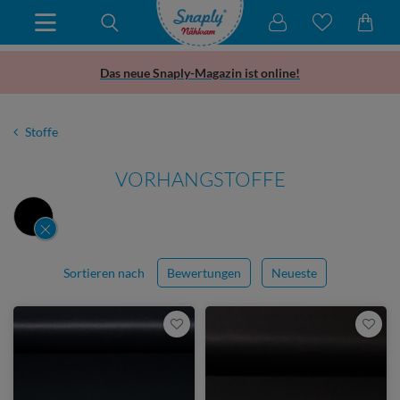
Das neue Snaply-Magazin ist online!
Stoffe
VORHANGSTOFFE
Sortieren nach
Bewertungen
Neueste