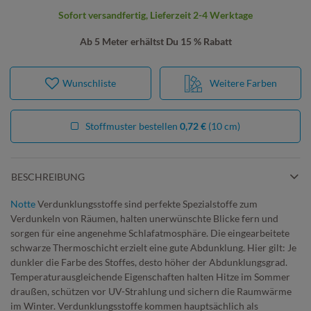
Sofort versandfertig, Lieferzeit 2-4 Werktage
Ab 5 Meter erhältst Du 15 % Rabatt
Wunschliste
Weitere Farben
Stoffmuster bestellen
0,72 €
(10 cm)
BESCHREIBUNG
Notte
Verdunklungsstoffe sind perfekte Spezialstoffe zum
Verdunkeln von Räumen, halten unerwünschte Blicke fern und
sorgen für eine angenehme Schlafatmosphäre. Die eingearbeitete
schwarze Thermoschicht erzielt eine gute Abdunklung. Hier gilt: Je
dunkler die Farbe des Stoffes, desto höher der Abdunklungsgrad.
Temperaturausgleichende Eigenschaften halten Hitze im Sommer
draußen, schützen vor UV-Strahlung und sichern die Raumwärme
im Winter. Verdunklungsstoffe kommen hauptsächlich als