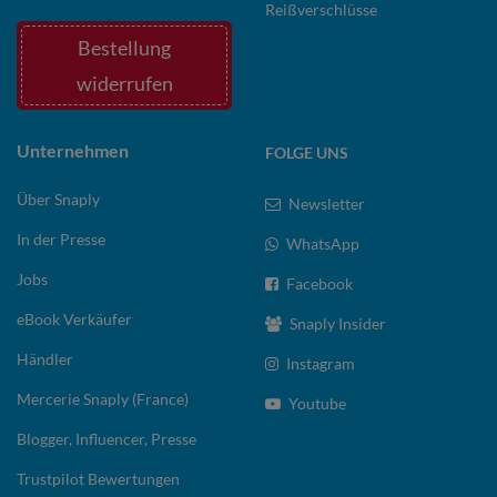
Reißverschlüsse
Bestellung
widerrufen
Unternehmen
FOLGE UNS
Über Snaply
Newsletter
In der Presse
WhatsApp
Jobs
Facebook
eBook Verkäufer
Snaply Insider
Händler
Instagram
Mercerie Snaply (France)
Youtube
Blogger, Influencer, Presse
Trustpilot Bewertungen