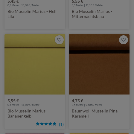
5,45 €
5,55 €
0,5 Meter | 10,90 € / Meter
0,5 Meter | 11,10 € / Meter
Bio Musselin Marius - Hell
Bio Musselin Marius -
Lila
Mitternachtsblau
5,55 €
4,75 €
0,5 Meter | 11,10 € / Meter
0,5 Meter | 9,50 € / Meter
Bio Musselin Marius -
Baumwoll Musselin Pina -
Bananengelb
Karamell
(1)