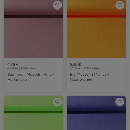
4,75 €
5,45 €
0,5 Meter | 9,50 € / Meter
0,5 Meter | 10,90 € / Meter
Baumwoll Musselin Pina -
Bio Musselin Marius -
Hellmauve
Neonorange