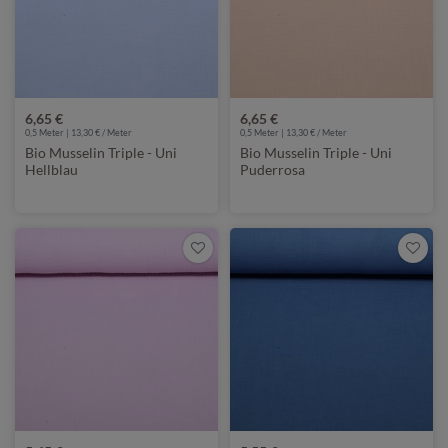
6,65 €
6,65 €
0,5 Meter | 13,30 € / Meter
0,5 Meter | 13,30 € / Meter
Bio Musselin Triple - Uni
Bio Musselin Triple - Uni
Hellblau
Puderrosa