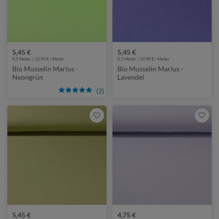
5,45 €
5,45 €
0,5 Meter | 10,90 € / Meter
0,5 Meter | 10,90 € / Meter
Bio Musselin Marius -
Bio Musselin Marius -
Neongrün
Lavendel
(2)
5,45 €
4,75 €