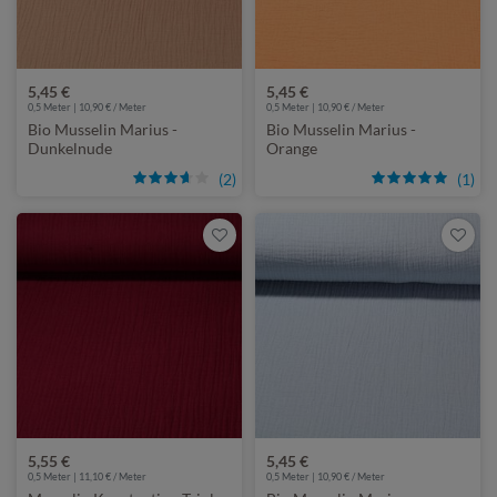
5,45 €
5,45 €
0,5 Meter | 10,90 € / Meter
0,5 Meter | 10,90 € / Meter
Bio Musselin Marius -
Bio Musselin Marius -
Dunkelnude
Orange
(2)
(1)
5,55 €
5,45 €
0,5 Meter | 11,10 € / Meter
0,5 Meter | 10,90 € / Meter