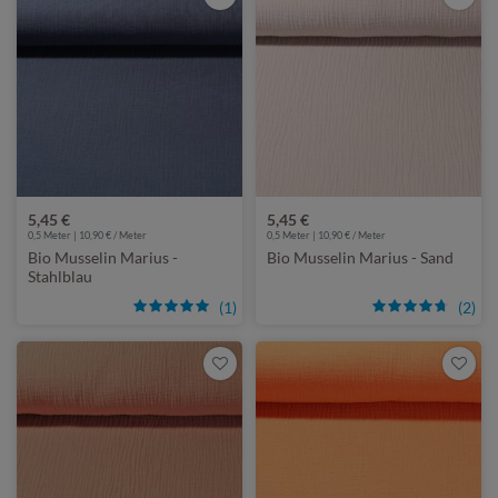
5,45 €
5,45 €
0,5 Meter | 10,90 € / Meter
0,5 Meter | 10,90 € / Meter
Bio Musselin Marius -
Bio Musselin Marius - Sand
Stahlblau
(1)
(2)