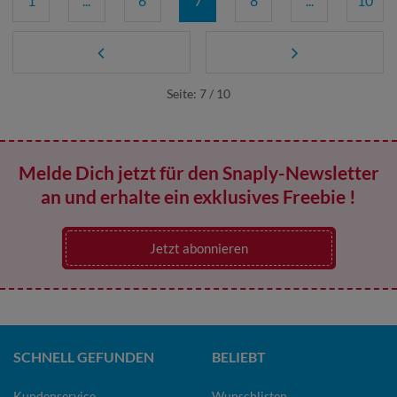
1
...
6
7
8
...
10
Seite: 7 / 10
Melde Dich jetzt für den Snaply-Newsletter
an und erhalte ein exklusives Freebie !
Jetzt abonnieren
SCHNELL GEFUNDEN
BELIEBT
Kundenservice
Wunschlisten