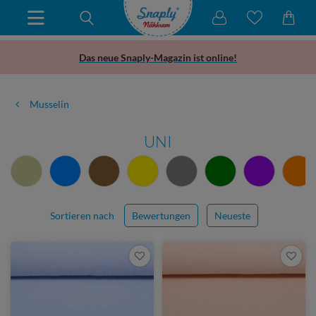
Das neue Snaply-Magazin ist online!
Musselin
UNI
Sortieren nach
Bewertungen
Neueste