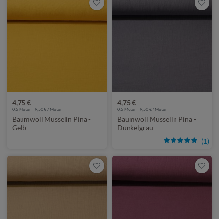
4,75 €
4,75 €
0,5 Meter | 9,50 € / Meter
0,5 Meter | 9,50 € / Meter
Baumwoll Musselin Pina -
Baumwoll Musselin Pina -
Gelb
Dunkelgrau
(1)