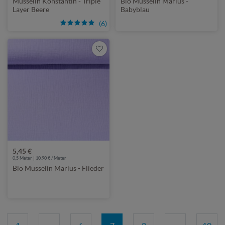
Musselin Konstantin - Triple
Bio Musselin Marius -
Layer Beere
Babyblau
(6)
5,45 €
0,5 Meter | 10,90 € / Meter
Bio Musselin Marius - Flieder