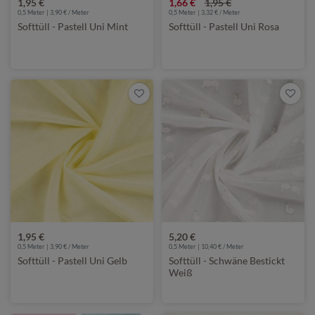
1,95 €
1,66 €
1,95 €
0,5 Meter | 3,90 € / Meter
0,5 Meter | 3,32 € / Meter
Softtüll - Pastell Uni Mint
Softtüll - Pastell Uni Rosa
1,95 €
5,20 €
0,5 Meter | 3,90 € / Meter
0,5 Meter | 10,40 € / Meter
Softtüll - Pastell Uni Gelb
Softtüll - Schwäne Bestickt
Weiß