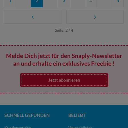
1
2
3
...
4
Seite: 2 / 4
Melde Dich jetzt für den Snaply-Newsletter
an und erhalte ein exklusives Freebie !
Jetzt abonnieren
SCHNELL GEFUNDEN
BELIEBT
Kundenservice
Wunschlisten