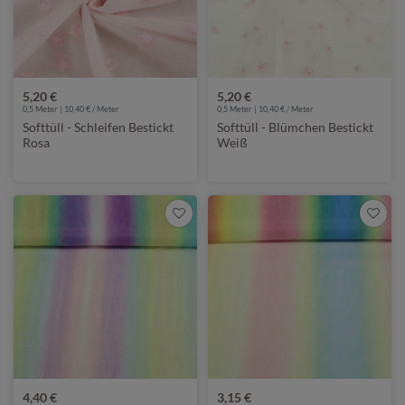
5,20 €
5,20 €
0,5 Meter | 10,40 € / Meter
0,5 Meter | 10,40 € / Meter
Softtüll - Schleifen Bestickt
Softtüll - Blümchen Bestickt
Rosa
Weiß
4,40 €
3,15 €