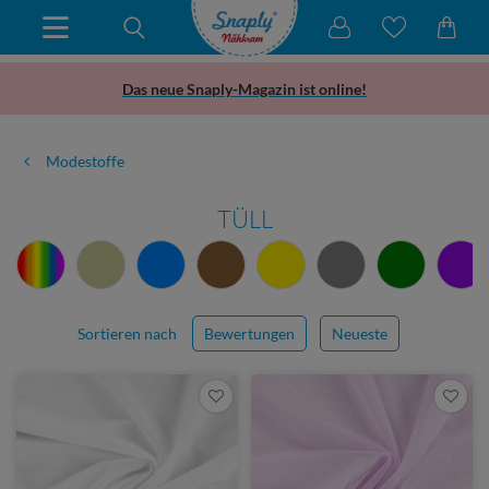
Das neue Snaply-Magazin ist online!
Modestoffe
TÜLL
Sortieren nach
Bewertungen
Neueste