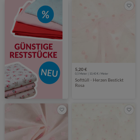
5,20 €
0,5 Meter | 10,40 € / Meter
Softtüll - Herzen Bestickt
Rosa