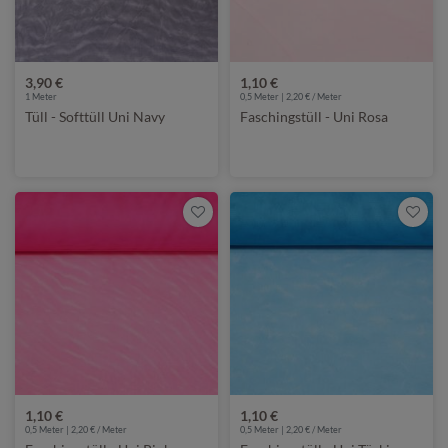
3,90 €
1,10 €
1
Meter
0,5 Meter | 2,20 € / Meter
Tüll - Softtüll Uni Navy
Faschingstüll - Uni Rosa
1,10 €
1,10 €
0,5 Meter | 2,20 € / Meter
0,5 Meter | 2,20 € / Meter