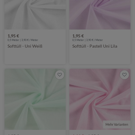
1,95 €
1,95 €
0,5 Meter | 3,90 € / Meter
0,5 Meter | 3,90 € / Meter
Softtüll - Uni Weiß
Softtüll - Pastell Uni Lila
Mehr Varianten