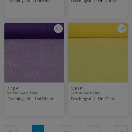
Faschingstüll - Uni Pink
Faschingstüll - Uni Türkis
1,10 €
1,10 €
0,5 Meter | 2,20 € / Meter
0,5 Meter | 2,20 € / Meter
Faschingstüll - Uni Violett
Faschingstüll - Uni Gelb