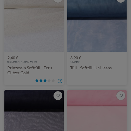
2,40 €
3,90 €
0,5 Meter | 4,80 € / Meter
1
Meter
Prinzessin Softtüll - Ecru
Tüll - Softtüll Uni Jeans
Glitzer Gold
(3)