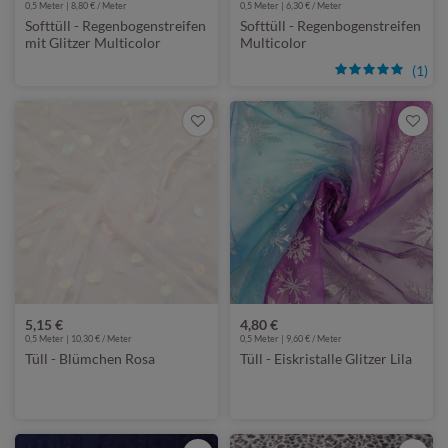
0,5 Meter | 8,80 € / Meter
0,5 Meter | 6,30 € / Meter
Softtüll - Regenbogenstreifen
Softtüll - Regenbogenstreifen
mit Glitzer Multicolor
Multicolor
(1)
5,15 €
4,80 €
0,5 Meter | 10,30 € / Meter
0,5 Meter | 9,60 € / Meter
Tüll - Blümchen Rosa
Tüll - Eiskristalle Glitzer Lila