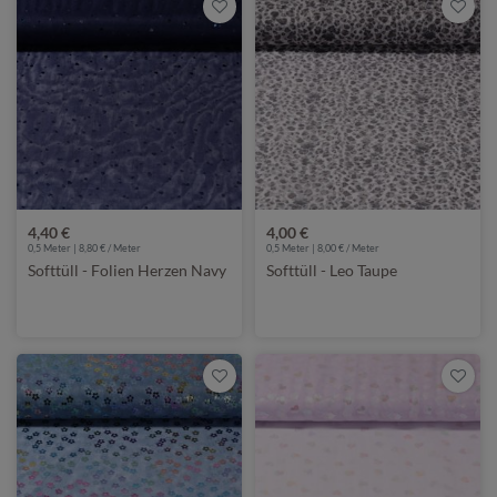
4,40 €
4,00 €
0,5 Meter | 8,80 € / Meter
0,5 Meter | 8,00 € / Meter
Softtüll - Folien Herzen Navy
Softtüll - Leo Taupe