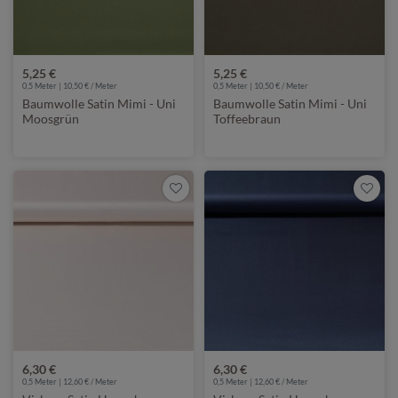
5,25 €
5,25 €
0,5 Meter | 10,50 € / Meter
0,5 Meter | 10,50 € / Meter
Baumwolle Satin Mimi - Uni
Baumwolle Satin Mimi - Uni
Moosgrün
Toffeebraun
6,30 €
6,30 €
0,5 Meter | 12,60 € / Meter
0,5 Meter | 12,60 € / Meter