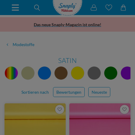
Das neue Snaply-Magazin ist online!
Modestoffe
SATIN
Sortieren nach
Bewertungen
Neueste