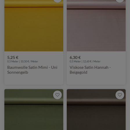
5,25 €
6,30 €
0,5 Meter | 10,50 € / Meter
0,5 Meter | 12,60 € / Meter
Baumwolle Satin Mimi - Uni
Viskose Satin Hannah -
Sonnengelb
Beigegold