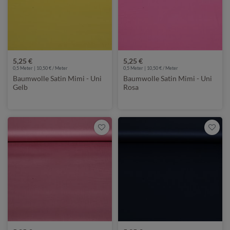
5,25 €
5,25 €
0,5 Meter | 10,50 € / Meter
0,5 Meter | 10,50 € / Meter
Baumwolle Satin Mimi - Uni
Baumwolle Satin Mimi - Uni
Gelb
Rosa