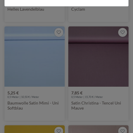
Baumwolle Satin Mimi - Uni
Baumwolle Satin Mimi - Uni
Helles Lavendelblau
Cyclam
5,25 €
7,85 €
0,5 Meter | 10,50 € / Meter
0,5 Meter | 15,70 € / Meter
Baumwolle Satin Mimi - Uni
Satin Christina - Tencel Uni
Softblau
Mauve