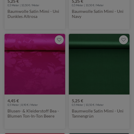
5,25 €
5,25 €
0,5 Meter | 10,50 € / Meter
0,5 Meter | 10,50 € / Meter
Baumwolle Satin Mimi - Uni
Baumwolle Satin Mimi - Uni
Dunkles Altrosa
Navy
4,45 €
5,25 €
0,5 Meter | 8,90 € / Meter
0,5 Meter | 10,50 € / Meter
Blusen- & Kleiderstoff Bea -
Baumwolle Satin Mimi - Uni
Blumen Ton-In-Ton Beere
Tannengrün