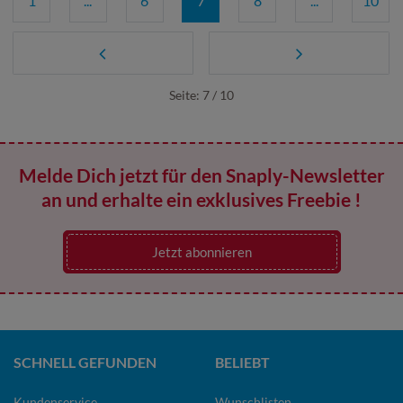
1
...
6
7
8
...
10
Seite: 7 / 10
Melde Dich jetzt für den Snaply-Newsletter
an und erhalte ein exklusives Freebie !
Jetzt abonnieren
SCHNELL GEFUNDEN
BELIEBT
Kundenservice
Wunschlisten