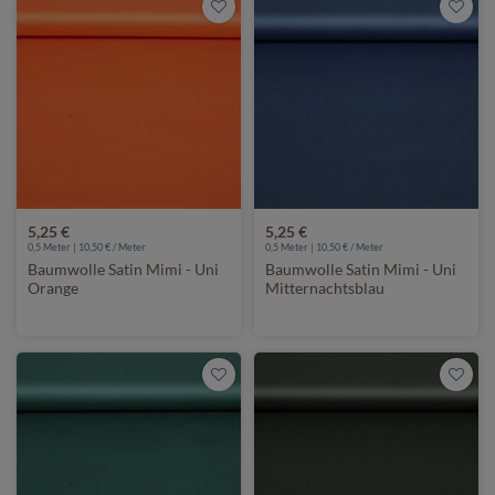
5,25 €
5,25 €
0,5 Meter | 10,50 € / Meter
0,5 Meter | 10,50 € / Meter
Baumwolle Satin Mimi - Uni
Baumwolle Satin Mimi - Uni
Orange
Mitternachtsblau