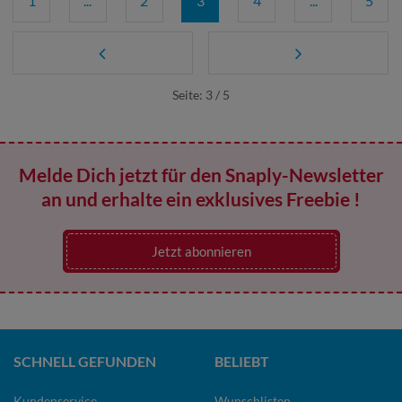
1
...
2
3
4
...
5
Seite: 3 / 5
Melde Dich jetzt für den Snaply-Newsletter
an und erhalte ein exklusives Freebie !
Jetzt abonnieren
SCHNELL GEFUNDEN
BELIEBT
Kundenservice
Wunschlisten