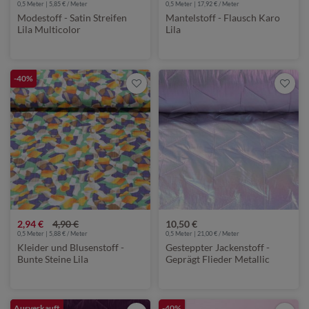
0,5 Meter | 5,85 € / Meter
0,5 Meter | 17,92 € / Meter
Modestoff - Satin Streifen
Mantelstoff - Flausch Karo
Lila Multicolor
Lila
-40%
2,94 €
4,90 €
10,50 €
0,5 Meter | 5,88 € / Meter
0,5 Meter | 21,00 € / Meter
Kleider und Blusenstoff -
Gesteppter Jackenstoff -
Bunte Steine Lila
Geprägt Flieder Metallic
Ausverkauft
-40%