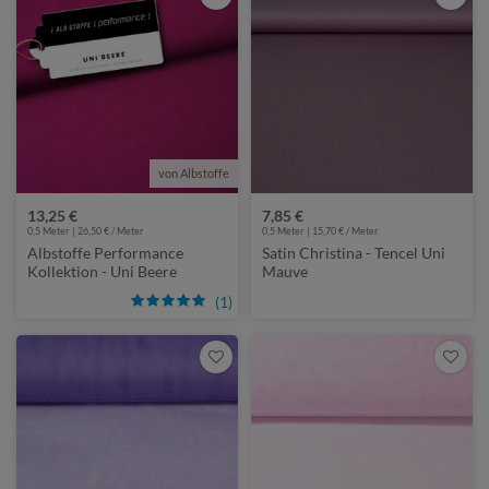
von Albstoffe
13,25 €
7,85 €
0,5 Meter | 26,50 € / Meter
0,5 Meter | 15,70 € / Meter
Albstoffe Performance
Satin Christina - Tencel Uni
Kollektion - Uni Beere
Mauve
(1)