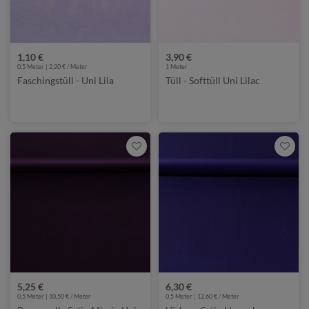
1,10 €
3,90 €
0,5 Meter | 2,20 € / Meter
1
Meter
Faschingstüll - Uni Lila
Tüll - Softtüll Uni Lilac
5,25 €
6,30 €
0,5 Meter | 10,50 € / Meter
0,5 Meter | 12,60 € / Meter