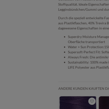
Stoffqualität. Ideale Eigenschaft
Legginsbündchen/Gummi und dur
Durch die speziell entwickelte F
aus Plastikflaschen, 40% Trevira B
dagewesene Eigenschaften in eine
Superdry Moisture Managem
Oberfläche transportiert
Water + Sun Protection:15
Supersoft-Perfect Fit: So
Always Fresh: Die antimik
Sustainability: 100% made 
LIFE Polyester aus Plastikf
ANDERE KUNDEN KAUFTEN D