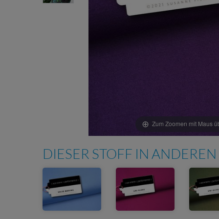
Zum Zoomen mit Maus übe
DIESER STOFF IN ANDEREN