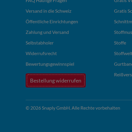
FAQ Häufige Fragen
Gratis V
Versand in die Schweiz
Gratis S
Öffentliche Einrichtungen
Schnittm
Zahlung und Versand
Stoffmus
Selbstabholer
Stoffe
Widerrufsrecht
Stoffwel
Bewertungsgewinnspiel
Gurtban
Reißvers
Bestellung widerrufen
© 2026 Snaply GmbH. Alle Rechte vorbehalten