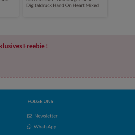
Digitaldruck Hand On Heart Mixed
Emotions Ecru
klusives Freebie !
FOLGE UNS
Newsletter
WhatsApp