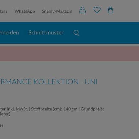
tars
WhatsApp
Snaply-Magazin
hneiden
Schnittmuster
RMANCE KOLLEKTION - UNI
ter
inkl. MwSt.
( Stoffbreite (cm): 140 cm | Grundpreis:
Meter
)
tt