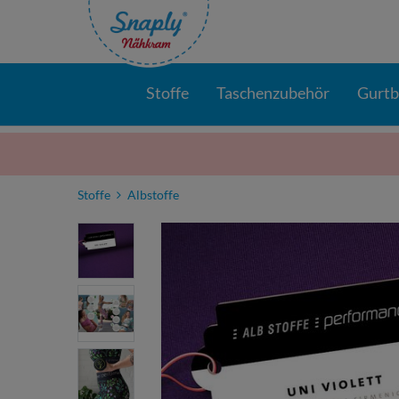
Stoffe
Taschenzubehör
Gurt
Stoffe
Albstoffe