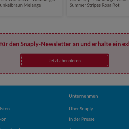
Dunkelbraun Melange
Summer Stripes Rosa Rot
für den Snaply-Newsletter an und erhalte ein ex
Jetzt abonnieren
Unternehmen
isten
Über Snaply
ikon
In der Presse