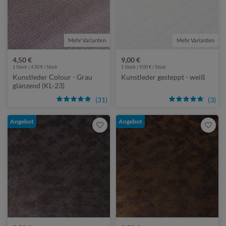
Mehr Varianten
Mehr Varianten
4,50 €
9,00 €
1 Stück | 4,50 € / Stück
1 Stück | 9,00 € / Stück
Kunstleder Colour - Grau
Kunstleder gesteppt - weiß
glänzend (KL-23)
(31)
(3)
Angebot
Angebot