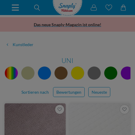
Das neue Snaply-Magazin ist online!
Kunstleder
UNI
Sortieren nach
Bewertungen
Neueste