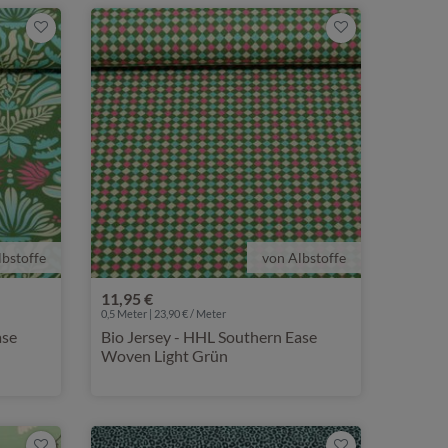
lbstoffe
von Albstoffe
11,95 €
0,5 Meter | 23,90 € / Meter
ase
Bio Jersey - HHL Southern Ease
Woven Light Grün