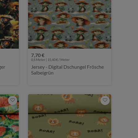
7,70 €
0,5 Meter | 15,40 € / Meter
ger
Jersey - Digital Dschungel Frösche
Salbeigrün