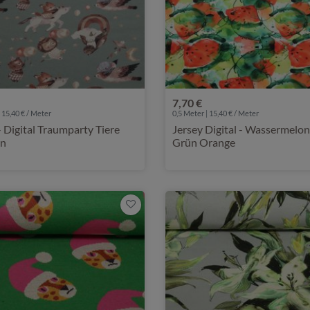
7,70 €
 15,40 € / Meter
0,5 Meter | 15,40 € / Meter
- Digital Traumparty Tiere
Jersey Digital - Wassermelo
ün
Grün Orange