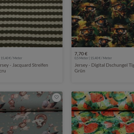
7,70 €
 15,40 € / Meter
0,5 Meter | 15,40 € / Meter
ersey - Jacquard Streifen
Jersey - Digital Dschungel Ti
cru
Grün