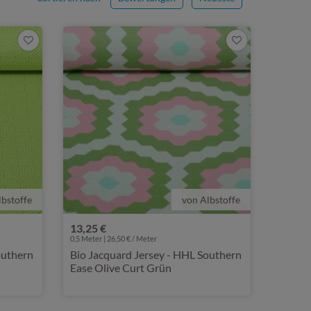
lbstoffe
von Albstoffe
13,25 €
0,5 Meter | 26,50 € / Meter
outhern
Bio Jacquard Jersey - HHL Southern
Ease Olive Curt Grün