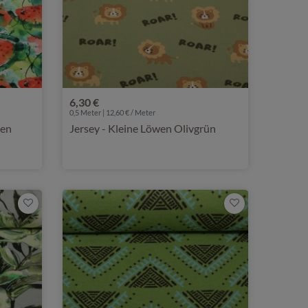
6,30 €
0,5 Meter | 12,60 € / Meter
nen
Jersey - Kleine Löwen Olivgrün