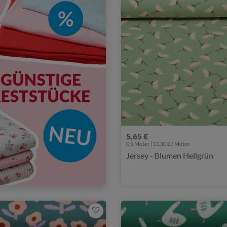
5,65 €
0,5 Meter | 11,30 € / Meter
Jersey - Blumen Hellgrün