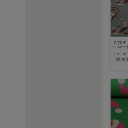
7,70 €
0,5 Meter |
Jersey 
Hellgr