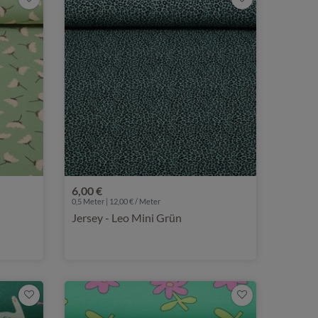
6,00 €
0,5 Meter | 12,00 € / Meter
Jersey - Leo Mini Grün