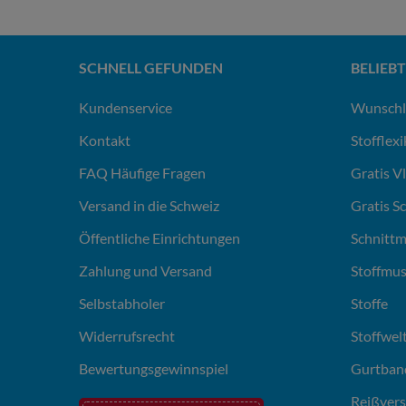
SCHNELL GEFUNDEN
BELIEBT
Kundenservice
Wunschl
Kontakt
Stofflex
FAQ Häufige Fragen
Gratis V
Versand in die Schweiz
Gratis S
Öffentliche Einrichtungen
Schnittm
Zahlung und Versand
Stoffmus
Selbstabholer
Stoffe
Widerrufsrecht
Stoffwel
Bewertungsgewinnspiel
Gurtban
Reißvers