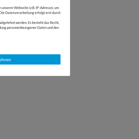
unserer Webseite (z.B. IP-Adresse), um
 Die Datenverarbeitung erfolgt erst durch
abgelehnt werden. Es besteht das Recht,
wendung personenbezogener Daten und den
lehnen