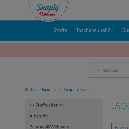
Stoffe
Taschenzubehör
Gu
Stoffe
Jacquard
Jacquard Sweat
JAC
++ Stoffwelten ++
Albstoffe
Baumwoll Webware
Filtern