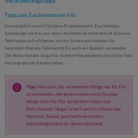
Verarbeitungstipps
Tipps zum Zuschneiden von Filz:
Grundsätzlich macht Filz keine Probleme beim Zuschneiden.
Schwieriger wird es nur, wenn das Material recht dick ist. Kleinere
Teile lassen sich oft besser mit der Schere zuschneiden, für
besonders filigrane Teile kannst Du auch ein Skalpell verwenden.
Der Rollschneider ist gut für dickere Filze geeignet und solche Teile,
die lange gerade Kanten haben.
Tipp:
Versuche, die verwendete Klinge nur für Filz
zu verwenden. Am besten reservierst Du eine
Klinge stets für Filz. So bleiben Cutter und
Rollschneider länger scharf und Du schonst das
Material. Sauber geschnittene Kanten
entschädigen dich für diesen Aufwand.