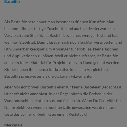
Bastelfilz
Als Bastelfilz bezeichnet man besonders dünnen Kunstfilz. Man
bekommt ihn als fertige Zuschnitte und auch als Meterware. Im
Vergleich zum Stickfilz ist Bastelfilz weicher, weniger fest und hat
weniger Stabilität. Damit lässt er sich noch leichter verarbeiten und
ist wunderbar geeignet, um Anhänger für Mobiles, kleine Taschen
und Applikationen zu nähen. Weil er nicht ausfranst, ist Bastelfilz
auch ein tolles Material für Projekte, die von Hand genäht werden.
Kinder lieben ihn ebenso für kreative Ideen. Im Vergleich ist
Bastelfilz preiswerter als die dickeren Filzvarianten.
Aber Vorsicht!
Weil Bastelfilz eher für kleine Basteleien gedacht ist,
ist er oft
nicht waschfest.
In der Regel bluten die Farben in der
Waschmaschine deutlich aus und färben ab. Wenn Du Bastelfilz für
Nähprojekte verwenden möchtest, die gewaschen werden müssen,
teste das vorher unbedingt an einem Reststück!
Merkmale: