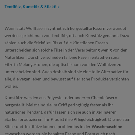
Textilfilz, Kunstfilz & Stickfilz
Wenn statt Wollfasern
synthetisch hergestellte Fasern
verwendet
werden, spricht man von Textilfilz, oft auch Kunstfilz genannt. Dazu
zählen auch die Stickfilze. Bis auf die künstlichen Fasern
unterscheiden sich solche Filze in der Verarbeitung wenig von den
Naturfilzen. Durch verschieden farbige Fasern entstehen sogar
Filze in Melange-Tönen, die optisch kaum von den Wollfilzen zu
unterscheiden sind. Auch deshalb sind sie eine tolle Alternative für
alle, die vegan leben und bewusst auf tierische Produkte verzichten
wollen.
Kunstfilze werden aus Polyester oder anderen Chemiefasern
hergestellt. Meist sind sie im Griff geringfügig fester als ihr
natürliches Pendant, dafür lassen sich sie auch in geringeren
Stärken produzieren. Ihr Plus ist ihre
Pflegeleichtigkeit
. Die meisten
Stick- und Textilfilze können problemlos in der
Waschmaschine
gewaschen werden, sie behalten Farbe und Form auch nach