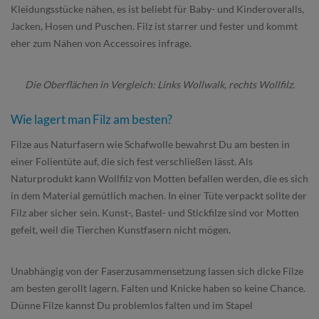
Kleidungsstücke nähen, es ist beliebt für Baby- und Kinderoveralls,
Jacken, Hosen und Puschen. Filz ist starrer und fester und kommt
eher zum Nähen von Accessoires infrage.
Die Oberflächen in Vergleich: Links Wollwalk, rechts Wollfilz.
Wie lagert man Filz am besten?
Filze aus Naturfasern wie Schafwolle bewahrst Du am besten in
einer Folientüte auf, die sich fest verschließen lässt. Als
Naturprodukt kann Wollfilz von Motten befallen werden, die es sich
in dem Material gemütlich machen. In einer Tüte verpackt sollte der
Filz aber sicher sein. Kunst-, Bastel- und Stickfilze sind vor Motten
gefeit, weil die Tierchen Kunstfasern nicht mögen.
Unabhängig von der Faserzusammensetzung lassen sich dicke Filze
am besten gerollt lagern. Falten und Knicke haben so keine Chance.
Dünne Filze kannst Du problemlos falten und im Stapel