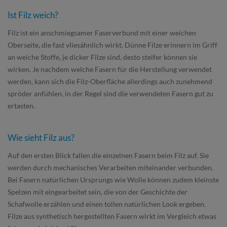
Ist Filz weich?
Filz ist ein anschmiegsamer Faserverbund mit einer weichen
Oberseite, die fast vliesähnlich wirkt. Dünne Filze erinnern im Griff
an weiche Stoffe, je dicker Filze sind, desto steifer können sie
wirken. Je nachdem welche Fasern für die Herstellung verwendet
werden, kann sich die Filz-Oberfläche allerdings auch zunehmend
spröder anfühlen, in der Regel sind die verwendeten Fasern gut zu
ertasten.
Wie sieht Filz aus?
Auf den ersten Blick fallen die einzelnen Fasern beim Filz auf. Sie
werden durch mechanisches Verarbeiten miteinander verbunden.
Bei Fasern natürlichen Ursprungs wie Wolle können zudem kleinste
Spelzen mit eingearbeitet sein, die von der Geschichte der
Schafwolle erzählen und einen tollen natürlichen Look ergeben.
Filze aus synthetisch hergestellten Fasern wirkt im Vergleich etwas