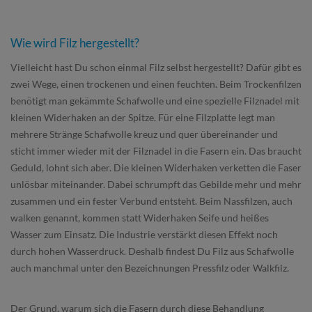
Wie wird Filz hergestellt?
Vielleicht hast Du schon einmal Filz selbst hergestellt? Dafür gibt es
zwei Wege, einen trockenen und einen feuchten. Beim Trockenfilzen
benötigt man gekämmte Schafwolle und eine spezielle Filznadel mit
kleinen Widerhaken an der Spitze. Für eine Filzplatte legt man
mehrere Stränge Schafwolle kreuz und quer übereinander und
sticht immer wieder mit der Filznadel in die Fasern ein. Das braucht
Geduld, lohnt sich aber. Die kleinen Widerhaken verketten die Faser
unlösbar miteinander. Dabei schrumpft das Gebilde mehr und mehr
zusammen und ein fester Verbund entsteht. Beim Nassfilzen, auch
walken genannt, kommen statt Widerhaken Seife und heißes
Wasser zum Einsatz. Die Industrie verstärkt diesen Effekt noch
durch hohen Wasserdruck. Deshalb findest Du Filz aus Schafwolle
auch manchmal unter den Bezeichnungen Pressfilz oder Walkfilz.
Der Grund, warum sich die Fasern durch diese Behandlung