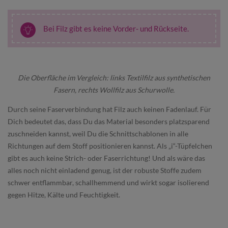
Bei Filz gibt es keine Vorder- und Rückseite.
Die Oberfläche im Vergleich: links Textilfilz aus synthetischen
Fasern, rechts Wollfilz aus Schurwolle.
Durch seine Faserverbindung hat Filz auch keinen Fadenlauf. Für
Dich bedeutet das, dass Du das Material besonders platzsparend
zuschneiden kannst, weil Du die Schnittschablonen in alle
Richtungen auf dem Stoff positionieren kannst. Als „i“-Tüpfelchen
gibt es auch keine Strich- oder Faserrichtung! Und als wäre das
alles noch nicht einladend genug, ist der robuste Stoffe zudem
schwer entflammbar, schallhemmend und wirkt sogar isolierend
gegen Hitze, Kälte und Feuchtigkeit.