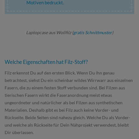
Motiven bedruckt.
Laptopcase aus Wollfilz (
gratis Schnittmuster
)
Welche Eigenschaften hat Filz-Stoff?
Filz erkennst Du auf den ersten Blick. Wenn Du ihn genau
betrachtest, siehst Du ein scheinbar wildes Wirrwarr aus einzelnen
Fasern, die zu einem festen Stoff verbunden sind. Bei Filzen aus
tierischen Fasern wirkt die Faseranordnung meist etwas
ungeordneter und natürlicher als bei Filzen aus synthetischen
Materialien. Deshalb gibt es bei Filz auch keine Vorder- und
Rückseite. Beide Seiten sind nahezu gleich. Welche Du als Vorder-
und welche als Rückseite für Dein Nähprojekt verwendest, bleibt
Dir überlassen.