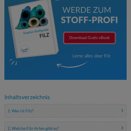
Inhaltsverzeichnis
1. Was ist Filz?
2. Welche Filz-Arten gibt es?