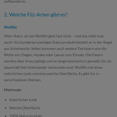
aufbewahren.
2. Welche Filz-Arten gibt es?
Wollfilz
Mehr Natur als bei Wollfilz geht fast nicht – und das sieht man
auch! Als hundertprozentiges Naturprodukt besteht er in der Regel
aus Schafswolle. Selten kommen auch andere Tierfasern wie die
Wolle von Ziegen, Alpaka oder Lamas zum Einsatz. Die Fasern
werden über Kreuz gelegt und so lange mechanisch gewalkt, bis sie
dauerhaft fest miteinander verbunden sind. Wollfilz hat einen
natürlichen Look und eine weiche Oberfläche. Es gibt ihn in
verschiedenen Stärken.
Merkmale:
Natürlicher Look
Weiche Oberfläche
100% Naturprodukt