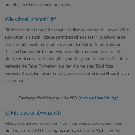
und dicken Material verbunden sind.
Wie schnell brennt Filz?
Filz brennt nicht und gilt deshalb als flammhemmend – sowohl Filze
aus Natur- als auch Filze aus synthetischen Fasern. Schafwolle ist
eine der hitzebeständigsten Fasern in der Natur. Anders als zum
Beispiel Baumwolle brennt Wolle nämlich auch bei starker Hitze
nicht, sondern verkohlt lediglich ganz langsam. Auch die künstlich
hergestellte Faser Polyester (aus der die meisten Textilfilze
hergestellt werden) brennt nicht, sondern schmilzt bei Hitze in sich
zusammen.
Faltbares Sitzkissen aus Wollfilz
(gratis Nähanleitung)
Ist Filz wasserabweisend?
Filze aus Schafwolle sind von Natur aus wasserabweisend, aber
nicht wasserdicht! Das klingt paradox, ist aber in Wahrheit ein