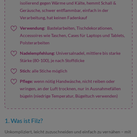
isolierend gegen Wärme und Kälte, hemmt Schall &
Geräusche, schwer entflammbar, einfach in der
Verarbeitung, hat keinen Fadenkauf
Verwendung:
Bastelarbeiten, Tischdekorationen,
Accessoires wie Taschen, Cases für Laptops und Tablets,
Polsterarbeiten
Nadelempfehlung:
Universalnadel, mittlere bis starke
Stärke (80-100), je nach Stoffdicke
Stich:
alle Stiche möglich
Pflege:
wenn nötig Handwäsche, nicht reiben oder
wringen, an der Luft trocknen, nur in Ausnahmefällen
bügeln (niedrige Temperatur, Bügeltuch verwenden)
1. Was ist Filz?
Unkompliziert, leicht zuzuschneiden und einfach zu vernähen – mit