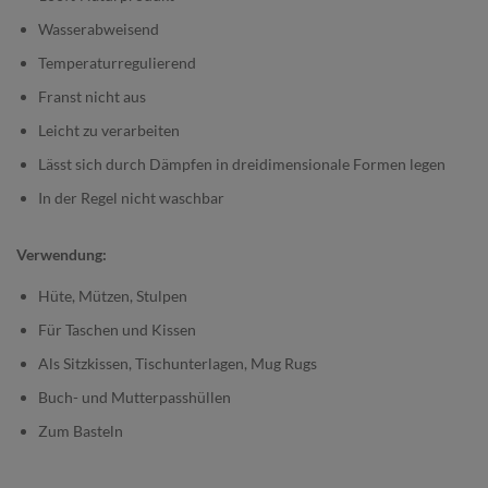
Wasserabweisend
Temperaturregulierend
Franst nicht aus
Leicht zu verarbeiten
Lässt sich durch Dämpfen in dreidimensionale Formen legen
In der Regel nicht waschbar
Verwendung:
Hüte, Mützen, Stulpen
Für Taschen und Kissen
Als Sitzkissen, Tischunterlagen, Mug Rugs
Buch- und Mutterpasshüllen
Zum Basteln