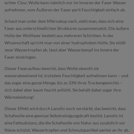
echter Clou: Wolle kann nämlich nur im Inneren der Faser Wasser
aufnehmen, vom Äußeren der Faser perlt Feuchtigkeit einfach ab.
Schaut man unter dem Mikroskop nach, sieht man, dass sich eine
Faser aus unterschiedlichen Strukturen zusammensetzt. Die äußere
Hülle der Wollfaser besteht aus mehreren Schichten. In der
Wissenschaft spricht man von einer hydrophoben Hülle. Sie stößt
zwar Wassertropfen ab, lässt aber Wasserdampf ins Innere der
Faser eindringen.
Dieser Faseraufbau bewirkt, dass Wolle obwohl sie
wasserabweisend ist, trotzdem Feuchtigkeit aufnehmen kann – und
das sogar eine ganze Menge, bis zu 33% ihres Trockengewichts –
sich dabei aber kaum feucht anfühlt. Sie behält dabei sogar ihre
Wärmeleistung!
Dieser Effekt wird durch Lanolin noch verstärkt, das bewirkt, dass
Schafwolle eine gewisse Selbstreinigungskraft besitzt. Lanolin ist
eine Fettsubstanz, die die Schafwolle von Natur aus zusätzlich vor
Nässe schützt, Wassertropfen und Schmutzpartikel perlen an ihr ab.