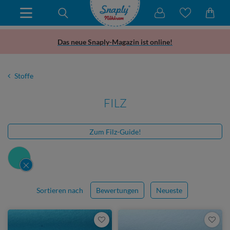
Das neue Snaply-Magazin ist online!
Stoffe
FILZ
Zum Filz-Guide!
Sortieren nach
Bewertungen
Neueste