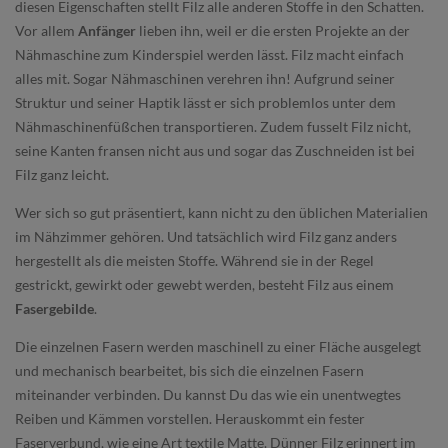
diesen Eigenschaften stellt Filz alle anderen Stoffe in den Schatten.
Vor allem
Anfänger
lieben ihn, weil er die ersten Projekte an der
Nähmaschine zum Kinderspiel werden lässt. Filz macht einfach
alles mit. Sogar Nähmaschinen verehren ihn! Aufgrund seiner
Struktur und seiner Haptik lässt er sich problemlos unter dem
Nähmaschinenfüßchen transportieren. Zudem fusselt Filz nicht,
seine Kanten fransen nicht aus und sogar das Zuschneiden ist bei
Filz ganz leicht.
Wer sich so gut präsentiert, kann nicht zu den üblichen Materialien
im Nähzimmer gehören. Und tatsächlich wird Filz ganz anders
hergestellt als die meisten Stoffe. Während sie in der Regel
gestrickt, gewirkt oder gewebt werden, besteht Filz aus einem
Fasergebilde
.
Die einzelnen Fasern werden maschinell zu einer Fläche ausgelegt
und mechanisch bearbeitet, bis sich die einzelnen Fasern
miteinander verbinden. Du kannst Du das wie ein unentwegtes
Reiben und Kämmen vorstellen. Herauskommt ein fester
Faserverbund, wie eine Art textile Matte. Dünner Filz erinnert im