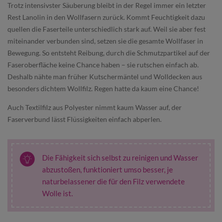
Trotz intensivster Säuberung bleibt in der Regel immer ein letzter
Rest Lanolin in den Wollfasern zurück. Kommt Feuchtigkeit dazu
quellen die Faserteile unterschiedlich stark auf. Weil sie aber fest
miteinander verbunden sind, setzen sie die gesamte Wollfaser in
Bewegung. So entsteht Reibung, durch die Schmutzpartikel auf der
Faseroberfläche keine Chance haben – sie rutschen einfach ab.
Deshalb nähte man früher Kutschermäntel und Wolldecken aus
besonders dichtem Wollfilz. Regen hatte da kaum eine Chance!
Auch Textilfilz aus Polyester nimmt kaum Wasser auf, der
Faserverbund lässt Flüssigkeiten einfach abperlen.
Die Fähigkeit sich selbst zu reinigen und Wasser
abzustoßen, funktioniert umso besser, je
naturbelassener die für den Filz verwendete
Wolle ist.