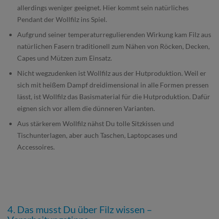
allerdings weniger geeignet. Hier kommt sein natürliches
Pendant der Wollfilz ins Spiel.
Aufgrund seiner temperaturregulierenden Wirkung kam Filz aus
natürlichen Fasern traditionell zum Nähen von Röcken, Decken,
Capes und Mützen zum Einsatz.
Nicht wegzudenken ist Wollfilz aus der Hutproduktion. Weil er
sich mit heißem Dampf dreidimensional in alle Formen pressen
lässt, ist Wollfilz das Basismaterial für die Hutproduktion. Dafür
eignen sich vor allem die dünneren Varianten.
Aus stärkerem Wollfilz nähst Du tolle Sitzkissen und
Tischunterlagen, aber auch Taschen, Laptopcases und
Accessoires.
4. Das musst Du über Filz wissen –