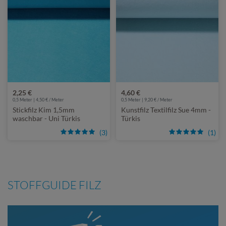
2,25 €
4,60 €
0,5 Meter | 4,50 € / Meter
0,5 Meter | 9,20 € / Meter
Stickfilz Kim 1,5mm
Kunstfilz Textilfilz Sue 4mm -
waschbar - Uni Türkis
Türkis
(3)
(1)
STOFFGUIDE FILZ