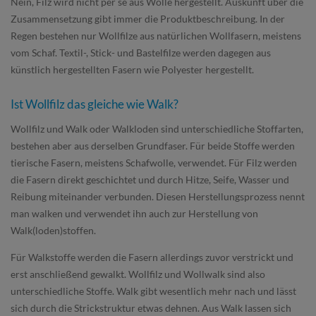
Nein, Filz wird nicht per se aus Wolle hergestellt. Auskunft über die
Zusammensetzung gibt immer die Produktbeschreibung. In der
Regen bestehen nur Wollfilze aus natürlichen Wollfasern, meistens
vom Schaf. Textil-, Stick- und Bastelfilze werden dagegen aus
künstlich hergestellten Fasern wie Polyester hergestellt.
Ist Wollfilz das gleiche wie Walk?
Wollfilz und Walk oder Walkloden sind unterschiedliche Stoffarten,
bestehen aber aus derselben Grundfaser. Für beide Stoffe werden
tierische Fasern, meistens Schafwolle, verwendet. Für Filz werden
die Fasern direkt geschichtet und durch Hitze, Seife, Wasser und
Reibung miteinander verbunden. Diesen Herstellungsprozess nennt
man walken und verwendet ihn auch zur Herstellung von
Walk(loden)stoffen.
Für Walkstoffe werden die Fasern allerdings zuvor verstrickt und
erst anschließend gewalkt. Wollfilz und Wollwalk sind also
unterschiedliche Stoffe. Walk gibt wesentlich mehr nach und lässt
sich durch die Strickstruktur etwas dehnen. Aus Walk lassen sich