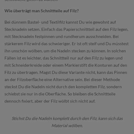
Wie überträgt man Schnittteile auf Filz?
Bei dünnem Bastel- und Textilfilz kannst Du wie gewohnt auf
Stecknadeln setzen. Einfach das Papierschnittteil auf den Filz legen,
mit Stecknadeln festpinnen und rundherum ausschneiden. Bei
stärkerem Filz wird das schwieriger. Er ist oft steif und Du müsstest
ihn unschön wölben, um die Nadeln stecken zu können. In solchen
Fällen ist es leichter, das Schnittteil nur auf den Filz zu legen und
mit Schneiderkreide oder einem Markierstift die Konturen auf den
Filz zu übertragen. Magst Du diese Variante nicht, kann das Pinnen
an der Filzoberfläche eine Alternative sein. Bei dieser Methode
steckst Du die Nadeln nicht durch den kompletten Filz, sondern
schiebst sie nur in die Oberfläche. So bleiben die Schnittteile
dennoch fixiert, aber der Filz wölbt sich nicht auf.
Stichst Du die Nadeln komplett durch den Filz, kann sich das
Material wölben.