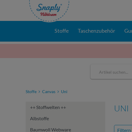
Stoffe
Taschenzubehör
Gu
Stoffe
Canvas
Uni
UNI
++ Stoffwelten ++
Albstoffe
Baumwoll Webware
Filtern