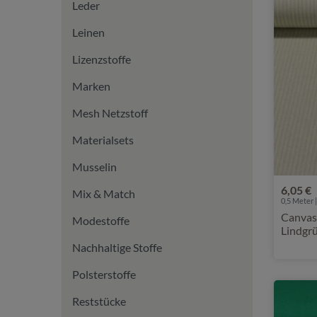
Leder
Leinen
Lizenzstoffe
Marken
Mesh Netzstoff
Materialsets
Musselin
6,05 €
Mix & Match
0,5 Meter |
Canvas 
Modestoffe
Lindgr
Nachhaltige Stoffe
Polsterstoffe
Reststücke