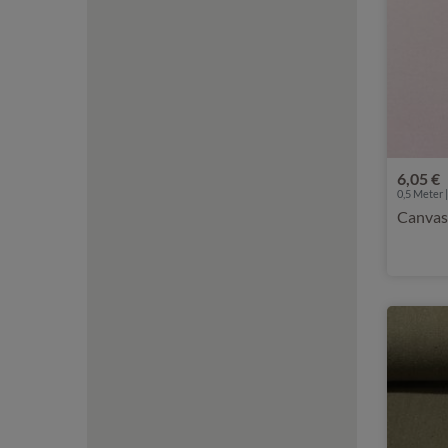
6,05 €
0,5 Meter |
Canvas 