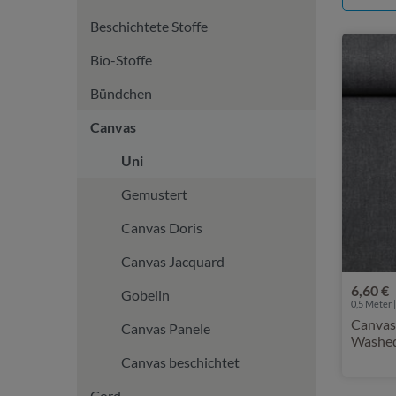
Beschichtete Stoffe
Bio-Stoffe
Bündchen
Canvas
Uni
Gemustert
Canvas Doris
Canvas Jacquard
6,60 €
Gobelin
0,5 Meter |
Canvas
Canvas Panele
Washed
Canvas beschichtet
Cord