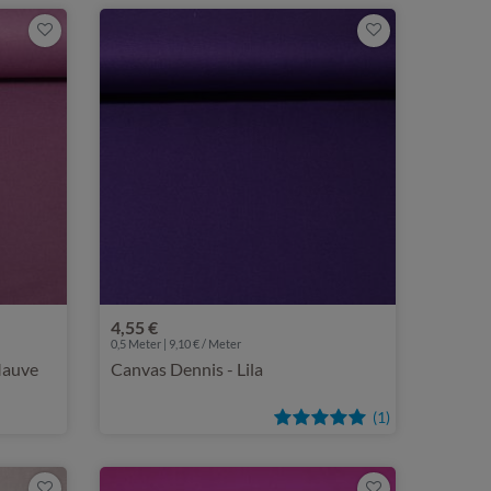
4,55 €
0,5 Meter | 9,10 € / Meter
Mauve
Canvas Dennis - Lila
(1)