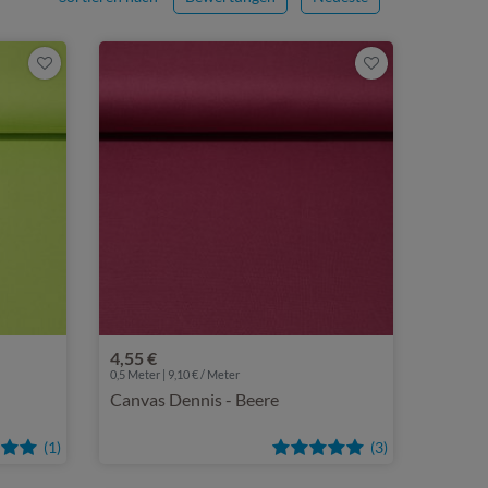
4,55 €
0,5 Meter | 9,10 € / Meter
Canvas Dennis - Beere
(1)
(3)