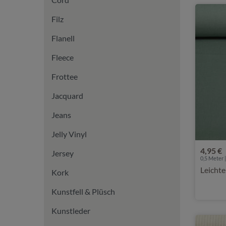
Filz
Flanell
Fleece
Frottee
Jacquard
Jeans
Jelly Vinyl
4,95 €
Jersey
0,5 Meter |
Leichte
Kork
Kunstfell & Plüsch
Kunstleder