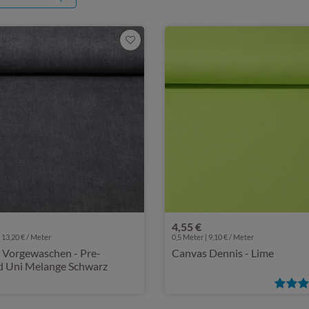
4,55 €
 13,20 € / Meter
0,5 Meter | 9,10 € / Meter
 Vorgewaschen - Pre-
Canvas Dennis - Lime
 Uni Melange Schwarz