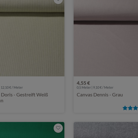
4,55 €
 12,10 € / Meter
0,5 Meter | 9,10 € / Meter
Doris - Gestreift Weiß
Canvas Dennis - Grau
ün