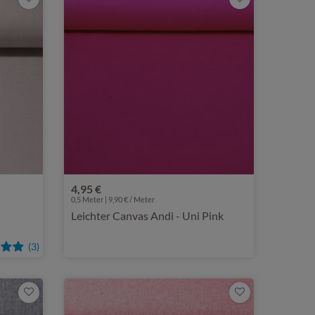
4,95 €
0,5 Meter | 9,90 € / Meter
Leichter Canvas Andi - Uni Pink
(3)