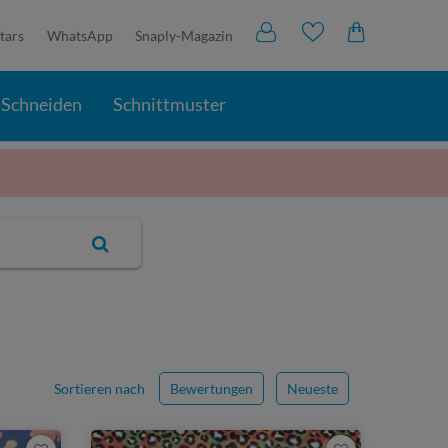
tars
WhatsApp
Snaply-Magazin
Schneiden
Schnittmuster
Sortieren nach
Bewertungen
Neueste