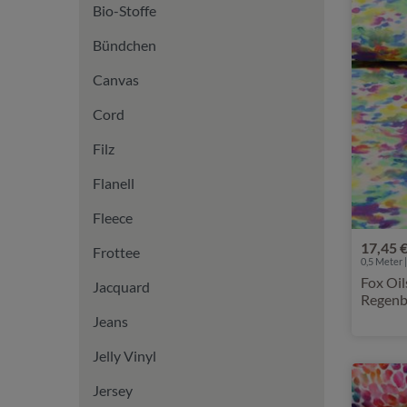
Bio-Stoffe
Bündchen
Canvas
Cord
Filz
Flanell
Fleece
17,45 
Frottee
0,5 Meter |
Fox Oil
Jacquard
Regen
Jeans
Jelly Vinyl
Jersey