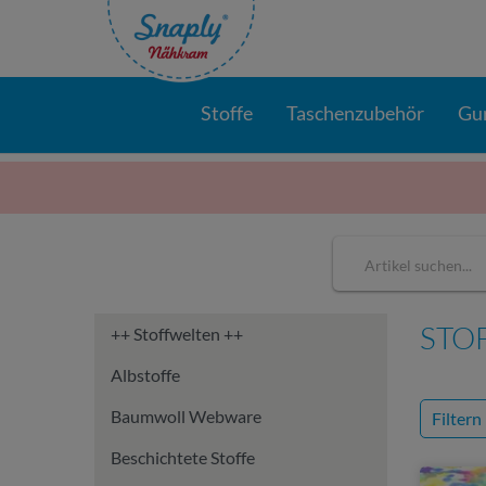
Stoffe
Taschenzubehör
Gu
STO
++ Stoffwelten ++
Albstoffe
Baumwoll Webware
Filtern
Beschichtete Stoffe