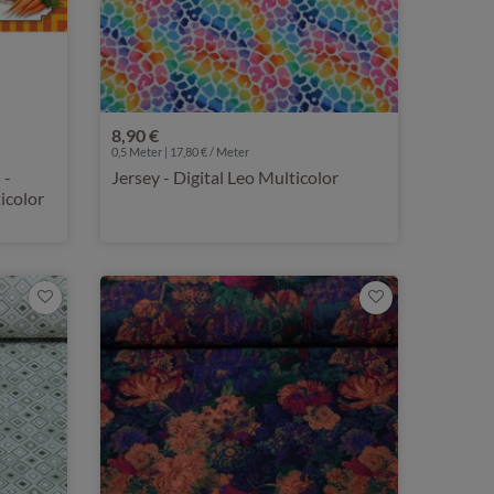
8,90 €
0,5 Meter | 17,80 € / Meter
 -
Jersey - Digital Leo Multicolor
icolor