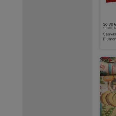
16,90 
1 Stück | 1
Canvas 
Blumen