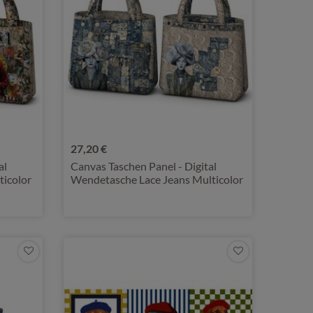
27,20 €
al
Canvas Taschen Panel - Digital
icolor
Wendetasche Lace Jeans Multicolor