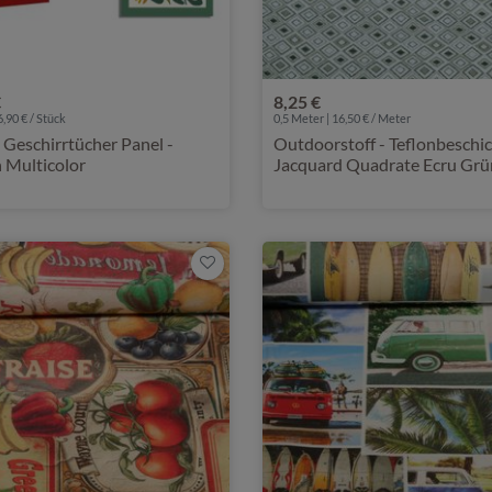
€
8,25 €
6,90 € / Stück
0,5 Meter | 16,50 € / Meter
Geschirrtücher Panel -
Outdoorstoff - Teflonbeschi
 Multicolor
Jacquard Quadrate Ecru Grü