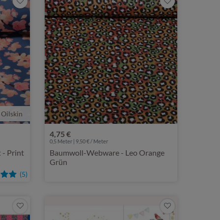
 Oilskin
4,75 €
0,5 Meter | 9,50 € / Meter
 - Print
Baumwoll-Webware - Leo Orange
Grün
(5)