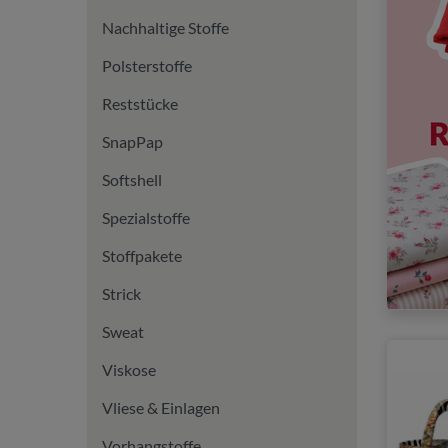
Nachhaltige Stoffe
Polsterstoffe
Reststücke
SnapPap
Softshell
Spezialstoffe
Stoffpakete
Strick
Sweat
Viskose
Vliese & Einlagen
Vorhangstoffe