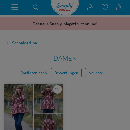
Das neue Snaply-Magazin ist online!
Schneiderline
DAMEN
Sortieren nach
Bewertungen
Neueste