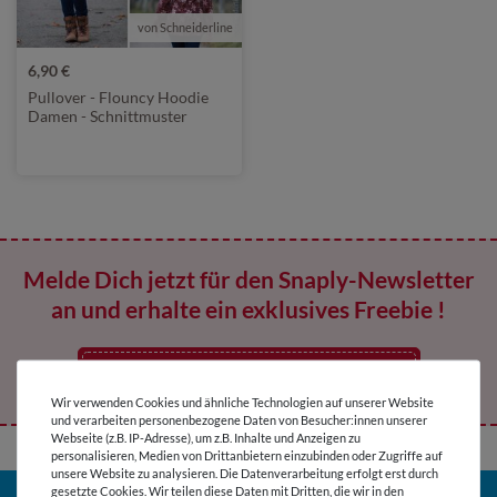
von Schneiderline
6,90 €
Pullover - Flouncy Hoodie
Damen - Schnittmuster
eBook
Melde Dich jetzt für den Snaply-Newsletter
an und erhalte ein exklusives Freebie !
Jetzt abonnieren
Wir verwenden Cookies und ähnliche Technologien auf unserer Website
und verarbeiten personenbezogene Daten von Besucher:innen unserer
Webseite (z.B. IP-Adresse), um z.B. Inhalte und Anzeigen zu
personalisieren, Medien von Drittanbietern einzubinden oder Zugriffe auf
unsere Website zu analysieren. Die Datenverarbeitung erfolgt erst durch
gesetzte Cookies. Wir teilen diese Daten mit Dritten, die wir in den