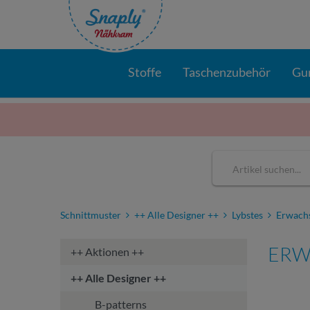
Stoffe
Taschenzubehör
Gu
Schnittmuster
++ Alle Designer ++
Lybstes
Erwach
ERW
++ Aktionen ++
++ Alle Designer ++
B-patterns