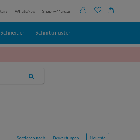
tars
WhatsApp
Snaply-Magazin
Schneiden
Schnittmuster
Sortieren nach
Bewertungen
Neueste