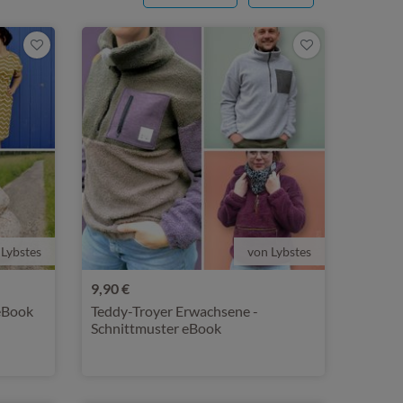
 Lybstes
von Lybstes
9,90 €
 eBook
Teddy-Troyer Erwachsene -
Schnittmuster eBook