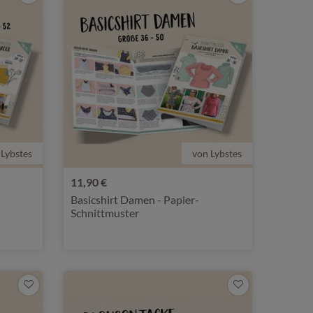
 Lybstes
von Lybstes
11,90 €
Basicshirt Damen - Papier-
Schnittmuster