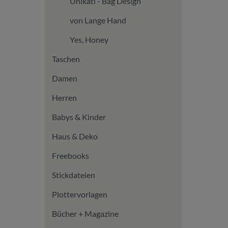
Unikati - Bag Design
von Lange Hand
Yes, Honey
Taschen
Damen
Herren
Babys & Kinder
Haus & Deko
Freebooks
Stickdateien
Plottervorlagen
Bücher + Magazine