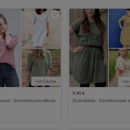
von Lybstes
von
9,90 €
hemd - Schnittmuster eBook
Strandkleid - Schnittmuster