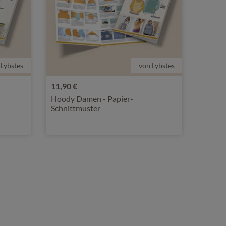
 Lybstes
von Lybstes
11,90 €
Hoody Damen - Papier-
Schnittmuster