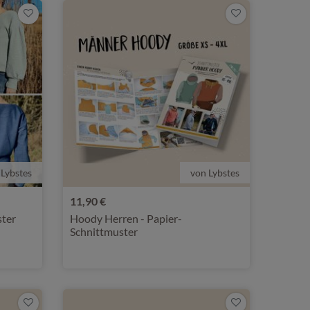
 Lybstes
von Lybstes
11,90 €
ster
Hoody Herren - Papier-
Schnittmuster