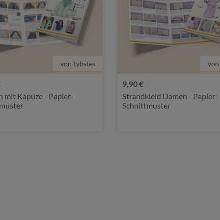
von Lybstes
von
€
9,90 €
 mit Kapuze - Papier-
Strandkleid Damen - Papier-
tmuster
Schnittmuster