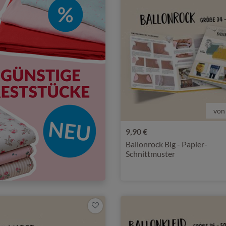
von
9,90 €
Ballonrock Big - Papier-
Schnittmuster