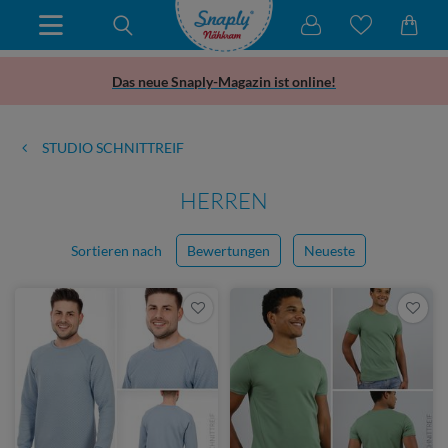
Das neue Snaply-Magazin ist online!
STUDIO SCHNITTREIF
HERREN
Sortieren nach
Bewertungen
Neueste