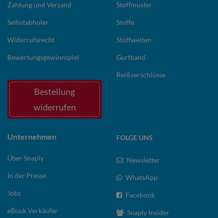
Zahlung und Versand
Stoffmuster
Selbstabholer
Stoffe
Widerrufsrecht
Stoffwelten
Bewertungsgewinnspiel
Gurtband
Reißverschlüsse
Bestellung
widerrufen
Unternehmen
FOLGE UNS
Über Snaply
Newsletter
In der Presse
WhatsApp
Jobs
Facebook
eBook Verkäufer
Snaply Insider