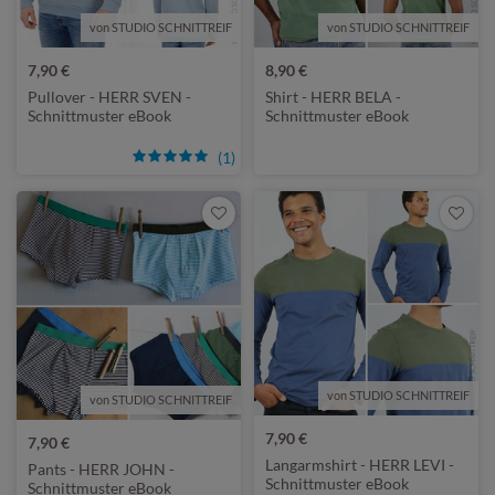
von STUDIO SCHNITTREIF
von STUDIO SCHNITTREIF
7,90 €
8,90 €
Pullover - HERR SVEN -
Shirt - HERR BELA -
Schnittmuster eBook
Schnittmuster eBook
(1)
von STUDIO SCHNITTREIF
von STUDIO SCHNITTREIF
7,90 €
7,90 €
Langarmshirt - HERR LEVI -
Pants - HERR JOHN -
Schnittmuster eBook
Schnittmuster eBook