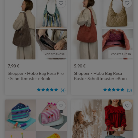
von creaResa
von creaResa
7,90 €
5,90 €
Shopper - Hobo Bag Resa Pro
Shopper - Hobo Bag Resa
- Schnittmuster eBook
Basic - Schnittmuster eBook
(4)
(3)