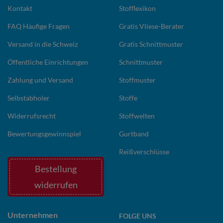
Kontakt
Stofflexikon
FAQ Häufige Fragen
Gratis Vliese-Berater
Versand in die Schweiz
Gratis Schnittmuster
Öffentliche Einrichtungen
Schnittmuster
Zahlung und Versand
Stoffmuster
Selbstabholer
Stoffe
Widerrufsrecht
Stoffwelten
Bewertungsgewinnspiel
Gurtband
Reißverschlüsse
Bestellung
widerrufen
Unternehmen
FOLGE UNS