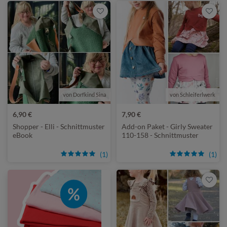
von Dorfkind Sina
von Schleiferlwerk
6,90 €
7,90 €
Shopper - Elli - Schnittmuster
Add-on Paket - Girly Sweater
eBook
110-158 - Schnittmuster
eBook
(1)
(1)