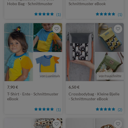
Hobo Bag - Schnittmuster
Schnittmuster eBook
eBook
(1)
(1)
von Luanimals
von frauschnitte
7,90 €
6,50 €
T-Shirt - Ente - Schnittmuster
Crossbodybag - Kleine Bjelle
eBook
- Schnittmuster eBook
(1)
(2)