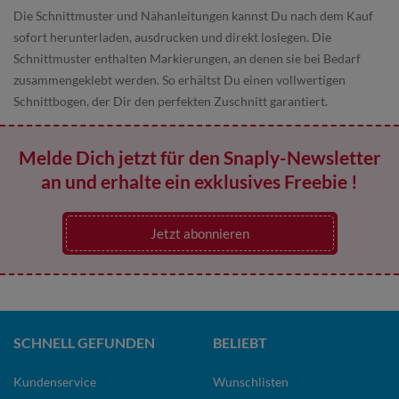
Die Schnittmuster und Nähanleitungen kannst Du nach dem Kauf
sofort herunterladen, ausdrucken und direkt loslegen. Die
Schnittmuster enthalten Markierungen, an denen sie bei Bedarf
zusammengeklebt werden. So erhältst Du einen vollwertigen
Schnittbogen, der Dir den perfekten Zuschnitt garantiert.
Melde Dich jetzt für den Snaply-Newsletter
an und erhalte ein exklusives Freebie !
Jetzt abonnieren
SCHNELL GEFUNDEN
BELIEBT
Kundenservice
Wunschlisten