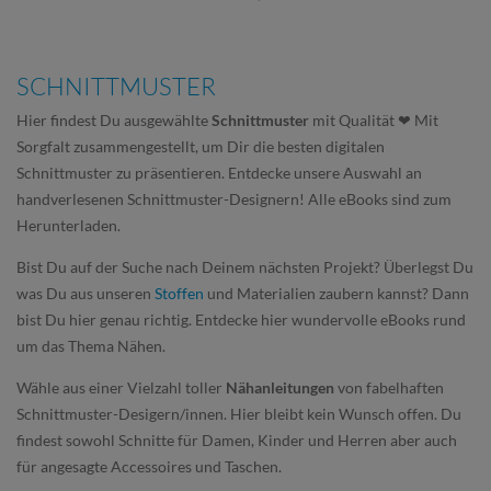
SCHNITTMUSTER
Hier findest Du ausgewählte
Schnittmuster
mit Qualität ❤ Mit
Sorgfalt zusammengestellt, um Dir die besten digitalen
Schnittmuster zu präsentieren. Entdecke unsere Auswahl an
handverlesenen Schnittmuster-Designern! Alle eBooks sind zum
Herunterladen.
Bist Du auf der Suche nach Deinem nächsten Projekt? Überlegst Du
was Du aus unseren
Stoffen
und Materialien zaubern kannst? Dann
bist Du hier genau richtig. Entdecke hier wundervolle eBooks rund
um das Thema Nähen.
Wähle aus einer Vielzahl toller
Nähanleitungen
von fabelhaften
Schnittmuster-Desigern/innen. Hier bleibt kein Wunsch offen. Du
findest sowohl Schnitte für Damen, Kinder und Herren aber auch
für angesagte Accessoires und Taschen.