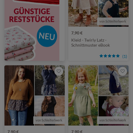
von Schleiferlwerk
7,90 €
Kleid - Twirly Latz -
Schnittmuster eBook
(1)
von Schleiferlwerk
von Schleiferlwerk
7,90 €
7,90 €