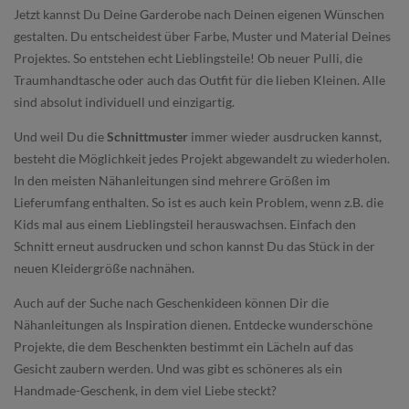
Jetzt kannst Du Deine Garderobe nach Deinen eigenen Wünschen
gestalten. Du entscheidest über Farbe, Muster und Material Deines
Projektes. So entstehen echt Lieblingsteile! Ob neuer Pulli, die
Traumhandtasche oder auch das Outfit für die lieben Kleinen. Alle
sind absolut individuell und einzigartig.
Und weil Du die
Schnittmuster
immer wieder ausdrucken kannst,
besteht die Möglichkeit jedes Projekt abgewandelt zu wiederholen.
In den meisten Nähanleitungen sind mehrere Größen im
Lieferumfang enthalten. So ist es auch kein Problem, wenn z.B. die
Kids mal aus einem Lieblingsteil herauswachsen. Einfach den
Schnitt erneut ausdrucken und schon kannst Du das Stück in der
neuen Kleidergröße nachnähen.
Auch auf der Suche nach Geschenkideen können Dir die
Nähanleitungen als Inspiration dienen. Entdecke wunderschöne
Projekte, die dem Beschenkten bestimmt ein Lächeln auf das
Gesicht zaubern werden. Und was gibt es schöneres als ein
Handmade-Geschenk, in dem viel Liebe steckt?