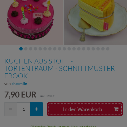
KUCHEN AUS STOFF -
TORTENTRAUM - SCHNITTMUSTER
EBOOK
von
shesmile
7,90 EUR
inkl. MwSt.
In den Warenkorb
Digitales Produkt zum Herunterladen