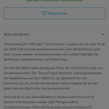
Wunschliste
BESCHREIBUNG
Torte meets DIY! Mit dem "TortenTraum" zauberst du dir eine Torte
aus Stoff. Der Kuchen hat keine Kalorien, kein Ablaufdatum und
kann immer wieder verwendet werden. Ein echtes Highlight für
Stoffreste-Liebhaberinnen und Deko-Fans.
Du hast die Wahl: Nähe eine ganze Torte, ein Viertelstück oder nur
ein kleines Achtel. Der TortenTraum lässt sich vielseitig einsetzen:
Als Nadelkissen auf dem Nähtisch, als Spieltorte für die
Kinderküche, als wiederverwendbare Geburtstagstorte, bei der
jedes Jahr ein Stück oder Kerze dazu kommt.
Und wie du es von shesmile kennst, stecken natürlich auch in
diesem Schnittmuster wieder jede Menge kreative
Zusatzfunktionen: Nähe die Torte oder einzelne Stücke mit