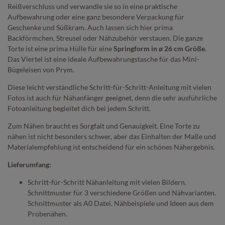
Reißverschluss und verwandle sie so in eine praktische
Aufbewahrung oder eine ganz besondere Verpackung für
Geschenke und Süßkram. Auch lassen sich hier prima
Backförmchen, Streusel oder Nähzubehör verstauen. Die ganze
Torte ist eine prima Hülle für eine
Springform in ø 26 cm Größe
.
Das Viertel ist eine ideale Aufbewahrungstasche für das Mini-
Bügeleisen von Prym.
Diese leicht verständliche Schritt-für-Schritt-Anleitung mit vielen
Fotos ist auch für Nähanfänger geeignet, denn die sehr ausführliche
Fotoanleitung begleitet dich bei jedem Schritt.
Zum Nähen braucht es Sorgfalt und Genauigkeit. Eine Torte zu
nähen ist nicht besonders schwer, aber das Einhalten der Maße und
Materialempfehlung ist entscheidend für ein schönes Nähergebnis.
Lieferumfang:
Schritt-für-Schritt Nähanleitung mit vielen Bildern.
Schnittmuster für 3 verschiedene Größen und Nähvarianten.
Schnittmuster als A0 Datei. Nähbeispiele und Ideen aus dem
Probenähen.