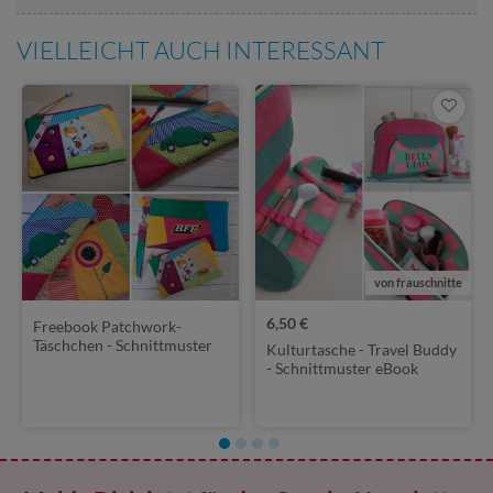
VIELLEICHT AUCH INTERESSANT
von frauschnitte
6,50 €
Freebook Patchwork-
Täschchen - Schnittmuster
Kulturtasche - Travel Buddy
eBook
- Schnittmuster eBook