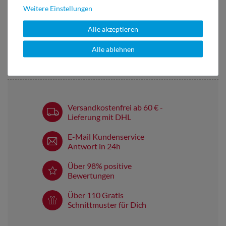
Weitere Einstellungen
BEWERTUNGEN
( 1 )
Alle akzeptieren
Alle ablehnen
HERSTELLERINFORMATIONEN
Versandkostenfrei ab 60 € -
Lieferung mit DHL
E-Mail Kundenservice
Antwort in 24h
Über 98% positive
Bewertungen
Über 110 Gratis
Schnittmuster für Dich