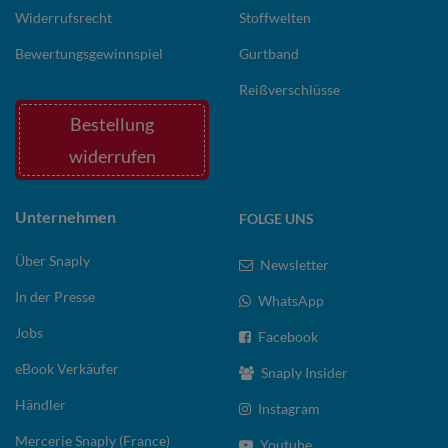
Widerrufsrecht
Stoffwelten
Bewertungsgewinnspiel
Gurtband
Reißverschlüsse
Bestellung
widerrufen
Unternehmen
FOLGE UNS
Über Snaply
Newsletter
In der Presse
WhatsApp
Jobs
Facebook
eBook Verkäufer
Snaply Insider
Händler
Instagram
Mercerie Snaply (France)
Youtube