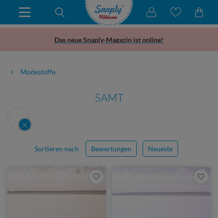
Das neue Snaply-Magazin ist online!
Modestoffe
SAMT
Sortieren nach
Bewertungen
Neueste