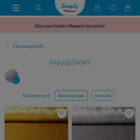
Das neue Snaply-Magazin ist online!
Faschingsstoffe
PANNESAMT
Sortieren nach
Bewertungen
Neueste