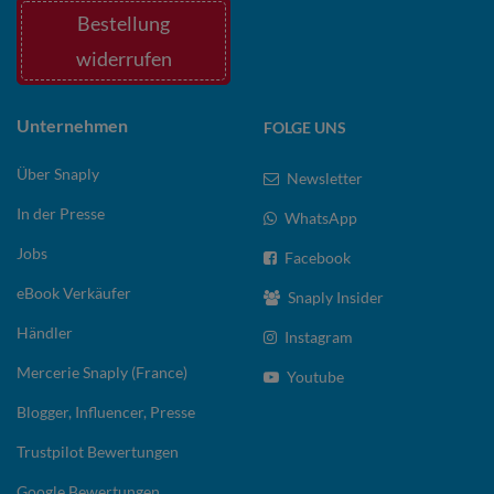
Bestellung
widerrufen
Unternehmen
FOLGE UNS
Über Snaply
Newsletter
In der Presse
WhatsApp
Jobs
Facebook
eBook Verkäufer
Snaply Insider
Händler
Instagram
Mercerie Snaply (France)
Youtube
Blogger, Influencer, Presse
Trustpilot Bewertungen
Google Bewertungen