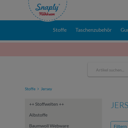
Stoffe
Taschenzubehör
Gu
Stoffe
Jersey
JER
++ Stoffwelten ++
Albstoffe
Baumwoll Webware
Filtern