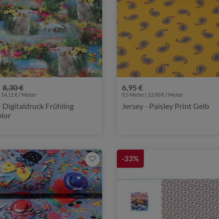
8,30 €
6,95 €
 14,11 € / Meter
0,5 Meter | 13,90 € / Meter
- Digitaldruck Frühling
Jersey - Paisley Print Gelb
olor
-33%