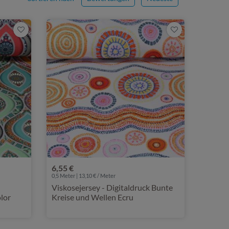
6,55 €
0,5 Meter | 13,10 € / Meter
Viskosejersey - Digitaldruck Bunte
lor
Kreise und Wellen Ecru