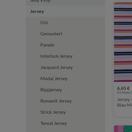
Jersey
Uni
Gemustert
Panele
Interlock Jersey
Jacquard Jersey
Modal Jersey
6,65 €
Rippjersey
0,5 Meter |
Jersey 
Romanit Jersey
Blau Mu
Strick Jersey
Tencel Jersey